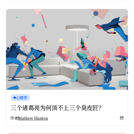
心理学
三个诸葛亮为何顶不上三个臭皮匠？
作者
Mathew Huston