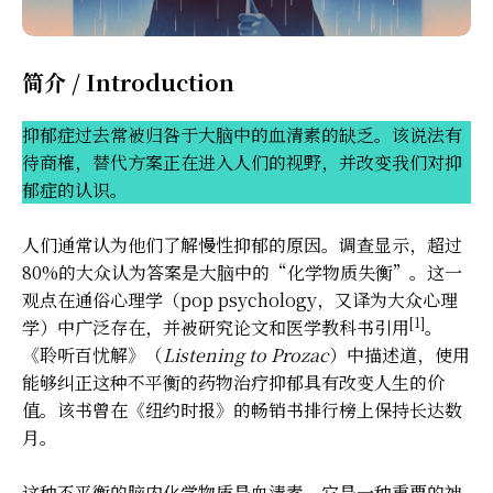
简介 / Introduction
抑郁症过去常被归咎于大脑中的血清素的缺乏。该说法有
待商榷，替代方案正在进入人们的视野，并改变我们对抑
郁症的认识。
人们通常认为他们了解慢性抑郁的原因。调查显示，超过
80%的大众认为答案是大脑中的“化学物质失衡”。这一
观点在通俗心理学（pop psychology，又译为大众心理
[1]
学）中广泛存在，并被研究论文和医学教科书引用
。
《聆听百忧解》（
Listening to Prozac
）中描述道，使用
能够纠正这种不平衡的药物治疗抑郁具有改变人生的价
值。该书曾在《纽约时报》的畅销书排行榜上保持长达数
月。
这种不平衡的脑内化学物质是血清素。它是一种重要的神