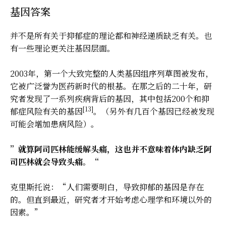
基因答案
并不是所有关于抑郁症的理论都和神经递质缺乏有关。也
有一些理论更关注基因层面。
2003年，第一个大致完整的人类基因组序列草图被发布，
它被广泛誉为医药新时代的根基。在那之后的二十年，研
究者发现了一系列疾病背后的基因，其中包括200个和抑
[13]
郁症风险有关的基因
。（另外有几百个基因已经被发现
可能会增加患病风险）。
”就算阿司匹林能缓解头痛，这也并不意味着体内缺乏阿
司匹林就会导致头痛。“
克里斯托说：“人们需要明白，导致抑郁的基因是存在
的。但直到最近，研究者才开始考虑心理学和环境以外的
因素。”