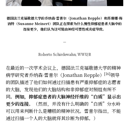
德国法兰克福歌德大学的乔纳森·雷普尔（Jonathan Repple）和苏珊娜·
梅
讷特（
Susanne Meinert）团队正在探索为什么慢性抑郁症患者大脑中的
连接更少，他们认为这可能由神经可塑性或炎症导致。
—
Roberto Schirdewahn; WWU/R
在最近的一次学术会议上，德国法兰克福歌德大学的精神
[16]
病学研究者乔纳森·雷普尔（Jonathan Repple）
领导
的团队描述了他们如何通过扫描患有严重抑郁症的志愿者
的大脑，发现他们的大脑结构和非抑郁症对照组有所不
同。
例如，抑郁症患者的大脑神经纤维的“白质”显示出
更少的连接。
（然而，并没有什么明确的“白质”分水岭
可以用来判断什么是糟糕的精神状况。雷普尔指出，不能
通过扫描一个人的大脑就将其诊断为抑郁。）