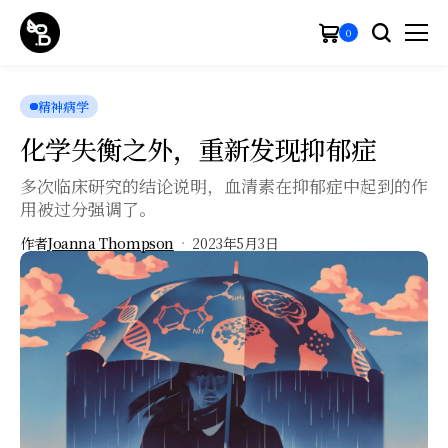
0
精神病学
化学失衡之外，重新发现抑郁症
多次临床研究的结论说明，血清素在抑郁症中起到的作
用被过分强调了。
作者
Joanna Thompson
2023年5月3日