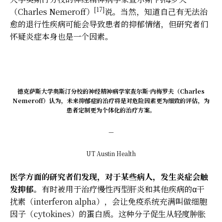
[17]
（Charles Nemeroff）
说。当然，知道自己有无法治
愈的退行性疾病可能会导致患者的抑郁情绪，但研究者们
怀疑炎症本身也是一个因素。
德克萨斯大学奥斯汀分校的神经精神病学家查尔斯·内梅罗夫（Charles
Nemeroff）认为，未来抑郁症的治疗将是对危险因素更为细致的评估，为
患者定制更为个体化的治疗方案。
—
UT Austin Health
医学方面的研究者们发现，对于某些病人，发生炎症会触
发抑郁。
有时被用于治疗慢性丙型肝炎和其他疾病的α干
扰素（interferon alpha），会让免疫系统充满叫做细胞
因子（cytokines）的蛋白质。这种分子促生从轻度肿胀