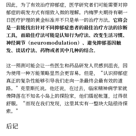
因此，为了有效治疗抑郁症，医学研究者们可能需要对抑
郁症的萌发方式有细致入微的理解。内梅罗夫期待有朝一
日医疗护理的黄金标准并不只是单一的治疗方法。
它将会
是一套能找出针对不同抑郁症患者的最佳治疗方法的诊断
工具，而最佳疗法可能是认知行为疗法、改变生活习惯、
神经调节（neuromodulation）、避免抑郁基因触
发、谈话疗法、药物或者其中几种的结合。
这一预测可能会让一些医生和药品研发人员感到沮丧，因
为使用一种万能策略显然会更容易。但是，“认识抑郁症
真正的复杂性能够引导我们走向一条最终会最有效的道
路。”克里斯托说。他还说，在过去，临床精神病学家就
像降落在不知名小岛上的探险家，他们搭起帐篷，过得很
舒服。“而现在我们发现，这里其实有一整块大陆亟待探
索。”
后记