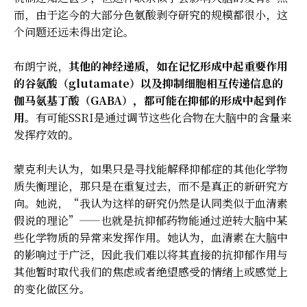
而，由于迄今的大部分色氨酸剥夺研究的规模都很小，这
个问题还远未得出定论。
布朗宁说，
其他的神经递质，如在记忆形成中起重要作用
的谷氨酸（glutamate）以及抑制细胞相互传递信息的
伽马氨基丁酸（GABA），都可能在抑郁的形成中起到作
用。
有可能SSRI是通过调节这些化合物在大脑中的含量来
发挥疗效的。
蒙克利夫认为，如果只是寻找能解释抑郁症的其他化学物
质失衡理论，那只是在重复过去，而不是真正的新研究方
向。她说，“我认为这样的研究仍然是认同类似于血清素
假说的理论”——也就是抗抑郁药物能通过逆转大脑中某
些化学物质的异常来发挥作用。她认为，血清素在大脑中
的影响过于广泛，因此我们难以将其直接的抗抑郁作用与
其他暂时取代我们的焦虑或者绝望感受的情绪上或感觉上
的变化做区分。