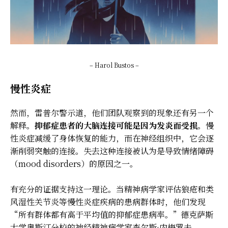
– Harol Bustos –
慢性炎症
然而，雷普尔警示道，他们团队观察到的现象还有另一个
解释。
抑郁症患者的大脑连接可能是因为发炎而受损。
慢
性炎症减缓了身体恢复的能力，而在神经组织中，它会逐
渐削弱突触的连接。失去这种连接被认为是导致情绪障碍
（mood disorders）的原因之一。
有充分的证据支持这一理论。当精神病学家评估狼疮和类
风湿性关节炎等慢性炎症疾病的患病群体时，他们发现
“所有群体都有高于平均值的抑郁症患病率。”德克萨斯
大学奥斯汀分校的神经精神病学家查尔斯·内梅罗夫