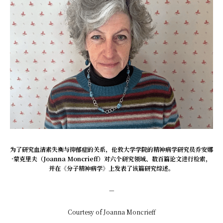
为了研究血清素失衡与抑郁症的关系，伦敦大学学院的精神病学研究员乔安娜
·蒙克里夫（Joanna Moncrieff）对六个研究领域、数百篇论文进行检索，
并在《分子精神病学》上发表了该篇研究综述。
—
Courtesy of Joanna Moncrieff