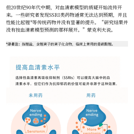
但20世纪90年代中期，对血清素模型的质疑开始流传开
来。一些研究者发现SSRI类药物通常无法达到预期，并且
性能比起锂*等传统药物并没有显著的提升。“研究结果并
没有按血清素模型预测的那样展开。”蒙克利夫说。
*译者注：
指锂盐，含锂离子的离子化合物，临床上常用的是碳酸锂。