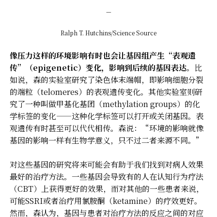
—
Ralph T. Hutchins/Science Source
像压力这样的环境影响有时也会让基因组产生“表观遗
传”（epigenetic）变化，影响到后续的基因表达。
比
如说，森的实验室研究了染色体末端帽，即影响细胞分裂
的端粒（telomeres）的表观遗传变化。其他实验室则研
究了一种叫做甲基化基团（methylation groups）的化
学标签的变化——这种化学标签可以打开或关闭基因。表
观遗传有时甚至可以代代相传。森说：“环境的影响就像
基因的影响一样有生物学意义，只不过二者来源不同。”
对这些基因的研究将来可能会有助于我们找到对病人效果
最好的治疗方法。一些基因会导致有的人在认知行为疗法
（CBT）上获得更好的效果，而对其他的一些患者来说，
可能SSRI或者治疗用氯胺酮（ketamine）的疗效更好。
然而，森认为，基因与患者对治疗方法的反应之间的对应