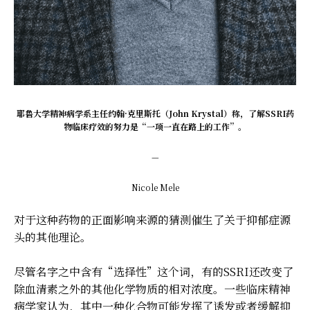
耶鲁大学精神病学系主任约翰·克里斯托（John Krystal）称，了解SSRI药
物临床疗效的努力是“一项一直在路上的工作”。
—
Nicole Mele
对于这种药物的正面影响来源的猜测催生了关于抑郁症源
头的其他理论。
尽管名字之中含有“选择性”这个词，有的SSRI还改变了
除血清素之外的其他化学物质的相对浓度。一些临床精神
病学家认为，其中一种化合物可能发挥了诱发或者缓解抑