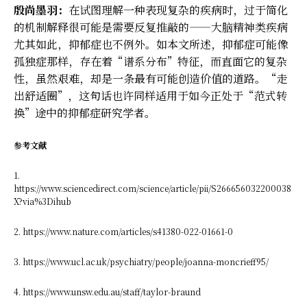
殷尚墨羽：
在试图理解一种表现复杂的疾病时，过于简化
的机制解释很可能是需要反复推敲的——大脑精神类疾病
尤其如此，抑郁症也不例外。如本文所述，抑郁症可能像
孤独症那样，存在着“谱系分布”特征，而直面它的复杂
性，虽然艰难，却是一条最有可能创造价值的道路。“走
出舒适圈”，这句话也许同样适用于如今正处于“范式转
换”途中的抑郁症研究学者。
参考文献
1.
https://www.sciencedirect.com/science/article/pii/S266656032200038
X?via%3Dihub
2. https://www.nature.com/articles/s41380-022-01661-0
3. https://www.ucl.ac.uk/psychiatry/people/joanna-moncrieff95/
4. https://www.unsw.edu.au/staff/taylor-braund