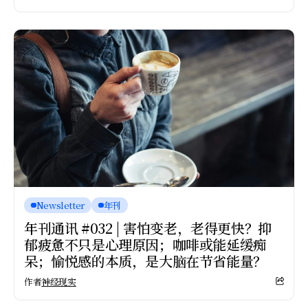
Newsletter
年刊
年刊通讯 #032 | 害怕变老，老得更快？抑
郁疲惫不只是心理原因；咖啡或能延缓痴
呆；愉悦感的本质，是大脑在节省能量？
作者
神经现实