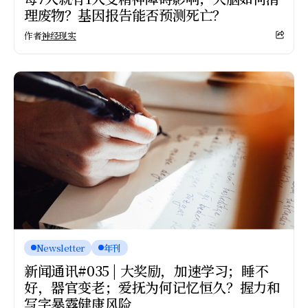
理废物？基因报告能否预测死亡？
作者
神经现实
Newsletter
年刊
新闻通讯#035 | 大奖励，加速学习；睡不
好，器官变老；爱抚为何记忆恒久？握力和
写字暴露健康风险