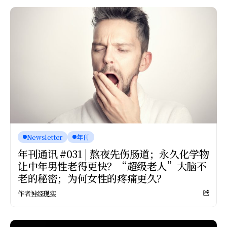
Newsletter
年刊
年刊通讯 #031 | 熬夜先伤肠道；永久化学物
让中年男性老得更快？“超级老人”大脑不
老的秘密；为何女性的疼痛更久？
作者
神经现实