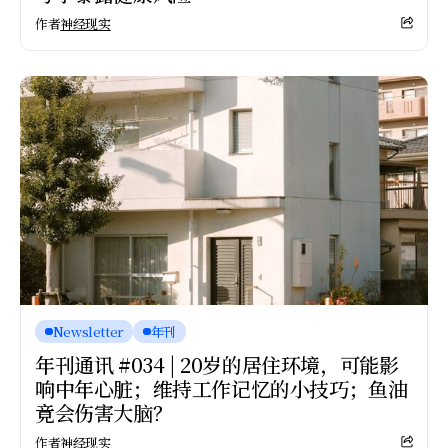
作者
神经现实
Newsletter
年刊
年刊通讯 #034 | 20岁的居住环境，可能影
响中年心脏；维持工作记忆的小技巧；鱼油
竟会伤害大脑？
作者
神经现实