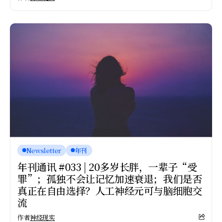
Newsletter
年刊
年刊通讯 #033 | 20多岁长胖，一辈子“受
罪”；孤独不会让记忆加速衰退；我们是否
真正在自由选择？人工神经元可与脑细胞交
流
作者
神经现实