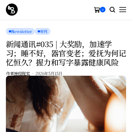
0
Newsletter
年刊
新闻通讯#035 | 大奖励，加速学
习；睡不好，器官变老；爱抚为何记
忆恒久？握力和写字暴露健康风险
作者
神经现实
2026年5月15日