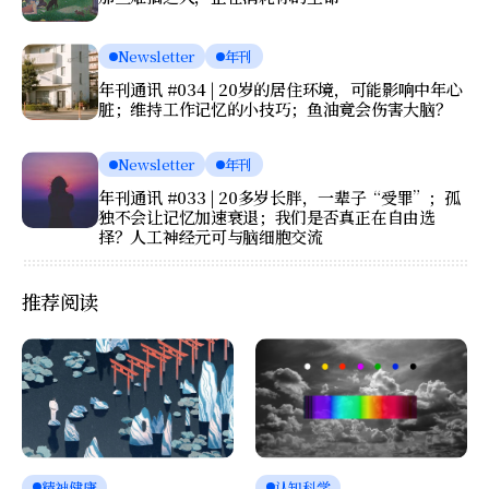
Newsletter
年刊
年刊通讯 #034 | 20岁的居住环境，可能影响中年心
脏；维持工作记忆的小技巧；鱼油竟会伤害大脑？
Newsletter
年刊
年刊通讯 #033 | 20多岁长胖，一辈子“受罪”；孤
独不会让记忆加速衰退；我们是否真正在自由选
择？人工神经元可与脑细胞交流
推荐阅读
精神健康
认知科学