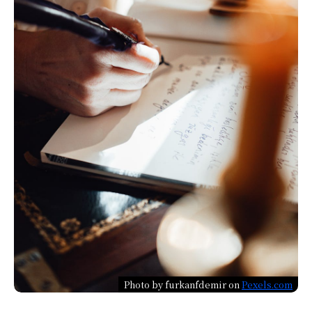
Photo by furkanfdemir on
Pexels.com