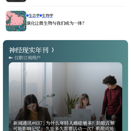
生态学
生物学
演化让微生物与我们成为一体？
神经现实年刊
🔑 仅限订阅用户
新闻通讯#037 | 为什么年轻人癌症增多？助眠音频
可能影响记忆；久坐多久需要活动一次？肌酸或能