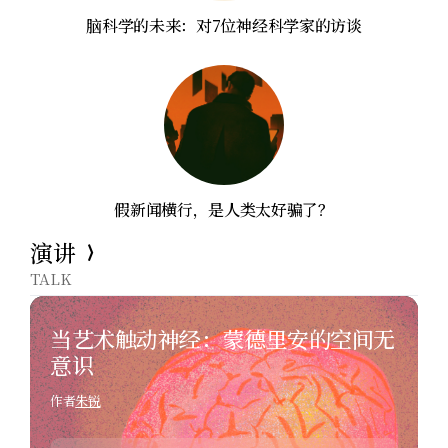
脑科学的未来：对7位神经科学家的访谈
假新闻横行，是人类太好骗了？
演讲
TALK
当艺术触动神经：蒙德里安的空间无
意识
作者
朱锐