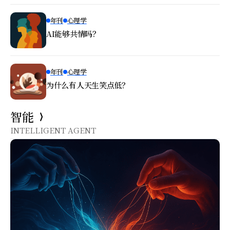
年刊
心理学
AI能够共情吗？
年刊
心理学
为什么有人天生笑点低？
智能
INTELLIGENT AGENT