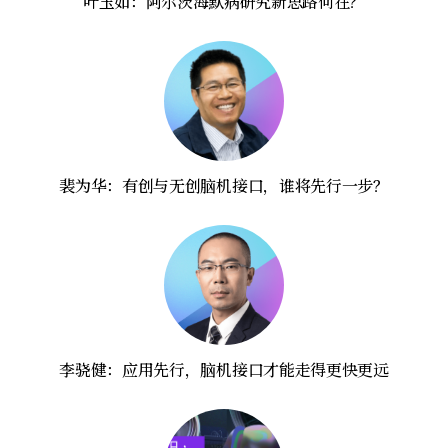
叶玉如：阿尔茨海默病研究新思路何在？
裴为华：有创与无创脑机接口，谁将先行一步？
李骁健：应用先行，脑机接口才能走得更快更远