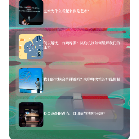
艺术为什么看起来像是艺术？
何以解忧，炸鸡啤酒：奖励机制如何缓解我们的
压力
我们的大脑会掷硬币吗？来聊聊决策的神经机制
心灵深处的湍流：自闭症与精神分裂症