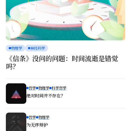
物理学
神经科学
《信条》没问的问题：时间流逝是错觉
吗？
哲学
物理学
科学哲学
绝对时间并不存在？
哲学
物理学
为无序辩护