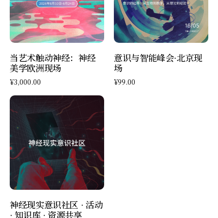
加入购物车
查看产品
当艺术触动神经：神经
意识与智能峰会·北京现
美学欧洲现场
场
¥
3,000.00
¥
99.00
加入购物车
神经现实意识社区 · 活动
· 知识库 · 资源共享