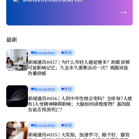
最新
Newsletter
年刊
新闻通讯#037 | 为什么年轻人癌症增多？助眠音频
可能影响记忆；久坐多久需要活动一次？肌酸或能
改善抑郁
Newsletter
年刊
新闻通讯#036 | 人到中年性格会变吗？全球每7人就
有1人受精神障碍影响；大脑如何清理废物？基因报
告能否预测死亡？
Newsletter
年刊
新闻通讯#035 | 大奖励，加速学习；睡不好，器官