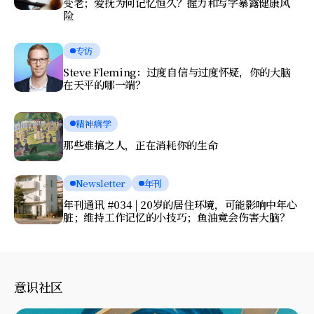
变老；爱抚为何记忆恒久？握力和写字暴露健康风
险
专访
Steve Fleming：过度自信与过度怀疑，你的大脑
在天平的哪一端？
精神病学
那些难搞之人，正在消耗你的生命
Newsletter
年刊
年刊通讯 #034 | 20岁的居住环境，可能影响中年心
脏；维持工作记忆的小技巧；鱼油竟会伤害大脑？
意识社区