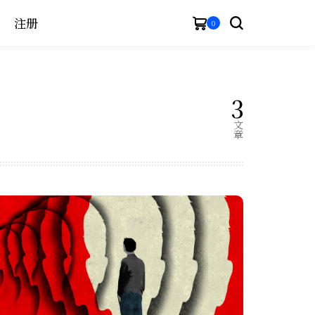
注册
0
3
文
章