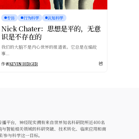
专访
行为科学
认知科学
Nick Chater：思想是平的，无意
识是不存在的
我们的大脑不是内心世界的报道者。它总是在编故
事...
作者
KEVIN BERGER
播平台，神经现实拥有来自世界知名科研院所近400名
脑与智能相关领域的科研突破、技术转化、临床应用和商
解/参与科学这一目标。