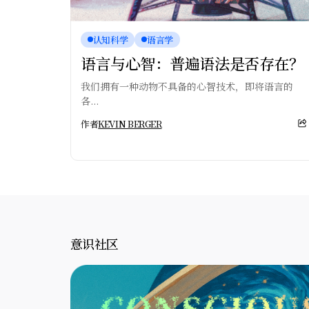
认知科学
语言学
语言与心智：普遍语法是否存在？
我们拥有一种动物不具备的心智技术，即将语言的
各...
作者
KEVIN BERGER
意识社区