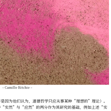
– Camille Ritchie –
许是因为他们认为，道德哲学只应从事某种“理想的”理论）。
持“实然”与“应然”的两分作为其研究的基础，例如上述“实