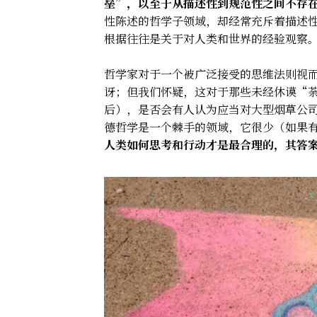
垒”，以至于从描述性到规范性之间不存
性陈述的哲学子领域，却经常充斥着描述
根据往往是关于对人类和世界的经验观察
哲学家对于一个被广泛接受的思维法则视
讶；但我们怀疑，这对于那些未经休谟“
后），是否会有人认为应当对大型烟草公
德哲学是一个棘手的领域，它很少（如果
人类如何思考和行动才是最合理的，其答