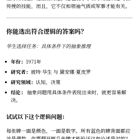
传授的技能，而且，它不仅和领袖气质或军事才能有关。
你能选出符合逻辑的答案吗？
华生选择任务：具体条件下的抽象推理
年份：
1971年
研究者：
彼特·华生 与 黛安娜·夏皮罗
研究领域：
认知，决策
结论：
抽象问题用具体条件表现出来时，就更容易解
决。
试试以下这个逻辑问题：
每张牌一面是颜色，一面是数字。所有蓝色的牌背面都应
该是偶数。你要翻开哪几张牌才能验证这句论述是对的？