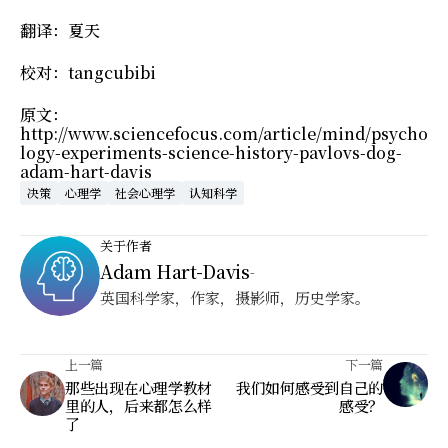
翻译：夏天
校对：tangcubibi
原文：
http://www.sciencefocus.com/article/mind/psycho
logy-experiments-science-history-pavlovs-dog-
adam-hart-davis
决策
心理学
社会心理学
认知科学
关于作者
Adam Hart-Davis
-
英国科学家，作家，摄影师，历史学家。
上一篇
下一篇
那些出现在心理学教材
我们如何感受到自己的
里的人，后来都怎么样
感受？
了