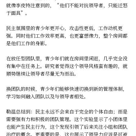
就像李皮特注意到的，“他们不能对抗领导者，只能迁怒
于面具”。
民主氛围里的青少年更开心，攻击性更低，工作动机更
强。同时他们工作效率更高，也更富想像力，整个房间都
是他们工作的身影。
在放任型团队里，青少年们就在房间里闲逛，几乎完全没
有集中在任务上。研究者觉得这个领导风格蛮有趣的，就
顺势继续让领导者尽量无为而治。
换团队的时候，青少年们能够快速切换到新的管理体制，
学习如何融入团队以及与领导者相处。
勒温总结到：民主永远不会来自于完全的个体自由；而是
需要强有力和积极的团队管理。这个实验显示了小团体里
也能产生民主行为，这个发现引领了后来关注小组和团队
治疗的概念。更重要的是，这也展示了领导力应该是可被