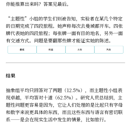
你能推算出来吗？答案见最后。
“主题性”小组的学生们则被告知，实验者在某几个特定
的日期完成了四段旅程。她声称每次去曼城都开车。四张
牌代表她的四段旅程；每张牌一面有目的地名，另外一面
有交通方式。问题是要翻那些牌才能证实她的陈述。
结果
抽象组平均只回答对了两题（12.5%），而主题性小组表
现卓越，平均答对十道（62.5%）。研究人员总结到，主
题性问题更容易是因为，它让人们处理的是比起只有字母
和数字来说更具体的东西，而且这些东西与语言有密切联
系——是会在现实生活中发生的情景，比如旅行。