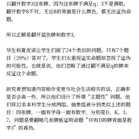
以翻开数字3这张牌，因为这张牌不满足q；3不是偶数。
翻开数字8不对，无论8的背面是什么颜色，都无法证伪命
题。
所以正解是翻开蓝色牌和数字3。
华生和夏皮诺让学生们做了24个类似的问题。只有7个题
目（29%）答对了。学生们太重视证实命题却忽视了证伪
的可能性。也就是说，他们忽略了通过翻不满足q的牌来
反证这个命题。
研究者想知道内容稍作变更与社会生活相关的话，正确率
是否会高一些，所以他们设计了所谓“主题性”问题。他
们将32名本科学生分成两组。抽象组被分到类似上述的题
目：四张牌，一面有字母一面有数字，分别是D、K、3、
7。问题是要翻哪几张牌能证明命题“印有D的牌背面是数
字3”的真伪。