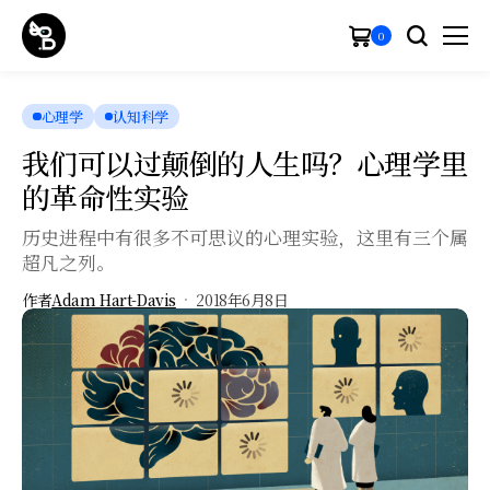
0
心理学
认知科学
我们可以过颠倒的人生吗？心理学里
的革命性实验
历史进程中有很多不可思议的心理实验，这里有三个属
超凡之列。
作者
Adam Hart-Davis
2018年6月8日