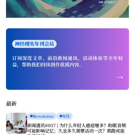
最新
Newsletter
年刊
新闻通讯#037 | 为什么年轻人癌症增多？助眠音频
可能影响记忆；久坐多久需要活动一次？肌酸或能