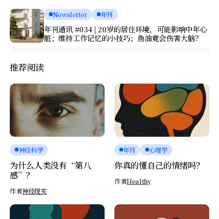
Newsletter
年刊
年刊通讯 #034 | 20岁的居住环境，可能影响中年心
脏；维持工作记忆的小技巧；鱼油竟会伤害大脑？
推荐阅读
神经科学
年刊
心理学
为什么人类没有“第八
你真的懂自己的情绪吗？
感”？
作者
Healthy
作者
神经现实