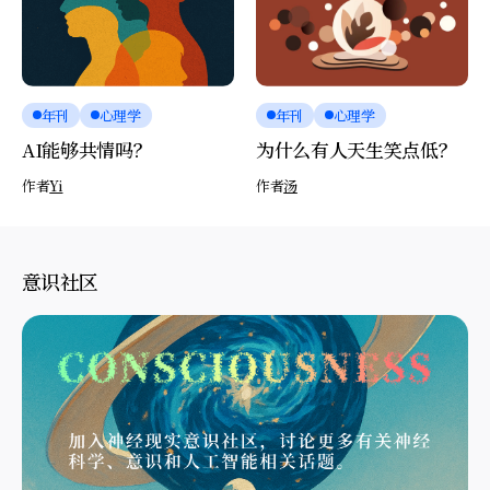
年刊
心理学
年刊
心理学
AI能够共情吗？
为什么有人天生笑点低？
作者
Yi
作者
汤
意识社区