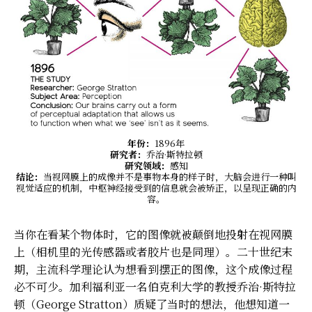
年份：
1896年
研究者：
乔治·斯特拉顿
研究领域：
感知
结论：
当视网膜上的成像并不是事物本身的样子时，大脑会进行一种叫
视觉适应的机制，中枢神经接受到的信息就会被矫正，以呈现正确的内
容。
当你在看某个物体时，它的图像就被颠倒地投射在视网膜
上（相机里的光传感器或者胶片也是同理）。二十世纪末
期，主流科学理论认为想看到摆正的图像，这个成像过程
必不可少。加利福利亚一名伯克利大学的教授乔治·斯特拉
顿（George Stratton）质疑了当时的想法，他想知道一