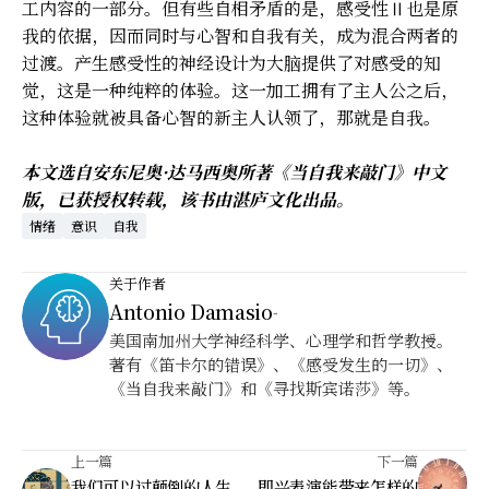
工内容的一部分。但有些自相矛盾的是，感受性Ⅱ也是原
我的依据，因而同时与心智和自我有关，成为混合两者的
过渡。产生感受性的神经设计为大脑提供了对感受的知
觉，这是一种纯粹的体验。这一加工拥有了主人公之后，
这种体验就被具备心智的新主人认领了，那就是自我。
本文选自安东尼奥·达马西奥所著
《当自我来敲门》
中文
版，已获授权转载，该书由湛庐文化出品。
情绪
意识
自我
关于作者
Antonio Damasio
-
美国南加州大学神经科学、心理学和哲学教授。
著有《笛卡尔的错误》、《感受发生的一切》、
《当自我来敲门》和《寻找斯宾诺莎》等。
上一篇
下一篇
我们可以过颠倒的人生
即兴表演能带来怎样的