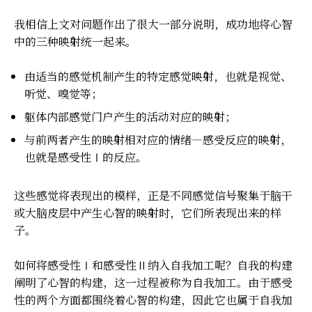
我相信上文对问题作出了很大一部分说明，成功地将心智
中的三种映射统一起来。
由适当的感觉机制产生的特定感觉映射，也就是视觉、
听觉、嗅觉等；
躯体内部感觉门户产生的活动对应的映射；
与前两者产生的映射相对应的情绪—感受反应的映射，
也就是感受性Ⅰ的反应。
这些感觉将表现出的模样，正是不同感觉信号聚集于脑干
或大脑皮层中产生心智的映射时，它们所表现出来的样
子。
如何将感受性Ⅰ和感受性Ⅱ纳入自我加工呢？自我的构建
阐明了心智的构建，这一过程被称为自我加工。由于感受
性的两个方面都围绕着心智的构建，因此它也属于自我加