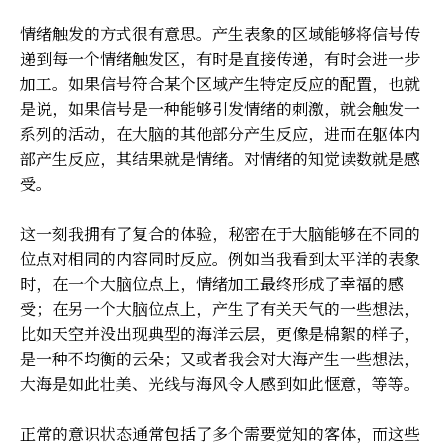
情绪触发的方式很有意思。产生表象的区域能够将信号传
递到每一个情绪触发区，有时是直接传递，有时会进一步
加工。如果信号符合某个区域产生特定反应的配置，也就
是说，如果信号是一种能够引发情绪的刺激，就会触发一
系列的活动，在大脑的其他部分产生反应，进而在躯体内
部产生反应，其结果就是情绪。对情绪的知觉读数就是感
受。
这一刻我拥有了复合的体验，秘密在于大脑能够在不同的
位点对相同的内容同时反应。例如当我看到太平洋的表象
时，在一个大脑位点上，情绪加工最终形成了幸福的感
受；在另一个大脑位点上，产生了有关天气的一些想法，
比如天空并没出现典型的海洋云层，更像是棉絮的样子，
是一种不均衡的云朵；又或者我会对大海产生一些想法，
大海是如此壮美、光线与海风令人感到如此惬意，等等。
正常的意识状态通常包括了多个需要觉知的客体，而这些