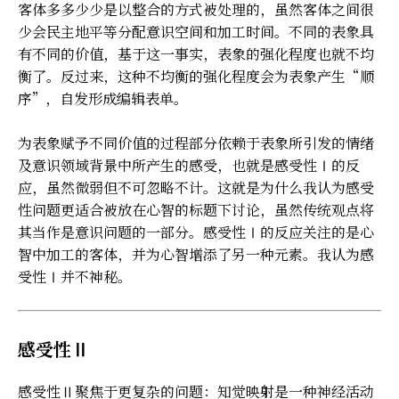
客体多多少少是以整合的方式被处理的，虽然客体之间很
少会民主地平等分配意识空间和加工时间。不同的表象具
有不同的价值，基于这一事实，表象的强化程度也就不均
衡了。反过来，这种不均衡的强化程度会为表象产生“顺
序”，自发形成编辑表单。
为表象赋予不同价值的过程部分依赖于表象所引发的情绪
及意识领域背景中所产生的感受，也就是感受性Ⅰ的反
应，虽然微弱但不可忽略不计。这就是为什么我认为感受
性问题更适合被放在心智的标题下讨论，虽然传统观点将
其当作是意识问题的一部分。感受性Ⅰ的反应关注的是心
智中加工的客体，并为心智增添了另一种元素。我认为感
受性Ⅰ并不神秘。
感受性Ⅱ
感受性Ⅱ聚焦于更复杂的问题：知觉映射是一种神经活动