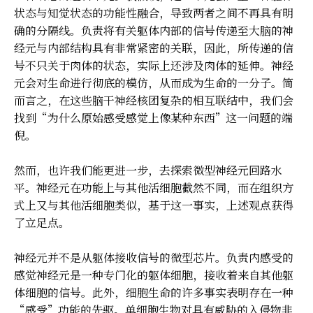
状态与知觉状态的功能性融合，导致两者之间不再具有明
确的分隔线。负责将有关躯体内部的信号传递至大脑的神
经元与内部结构具有非常紧密的关联，因此，所传递的信
号不只关于肉体的状态，实际上还涉及肉体的延伸。神经
元会对生命进行彻底的模仿，从而成为生命的一分子。简
而言之，在这些脑干神经核团复杂的相互联结中，我们会
找到“为什么原始感受感觉上像某种东西”这一问题的端
倪。
然而，也许我们能更进一步，去探索微型神经元回路水
平。神经元在功能上与其他活细胞截然不同，而在组织方
式上又与其他活细胞类似，基于这一事实，上述观点获得
了立足点。
神经元并不是从躯体接收信号的微型芯片。负责内感受的
感觉神经元是一种专门化的躯体细胞，接收着来自其他躯
体细胞的信号。此外，细胞生命的许多事实表明存在一种
“感受”功能的先驱。单细胞生物对具有威胁的入侵物非