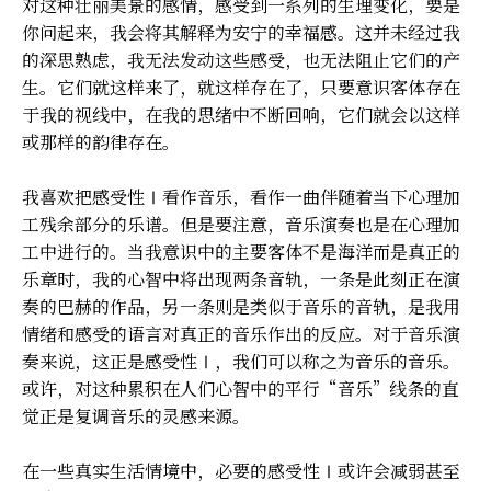
对这种壮丽美景的感情，感受到一系列的生理变化，要是
你问起来，我会将其解释为安宁的幸福感。这并未经过我
的深思熟虑，我无法发动这些感受，也无法阻止它们的产
生。它们就这样来了，就这样存在了，只要意识客体存在
于我的视线中，在我的思绪中不断回响，它们就会以这样
或那样的韵律存在。
我喜欢把感受性Ⅰ看作音乐，看作一曲伴随着当下心理加
工残余部分的乐谱。但是要注意，音乐演奏也是在心理加
工中进行的。当我意识中的主要客体不是海洋而是真正的
乐章时，我的心智中将出现两条音轨，一条是此刻正在演
奏的巴赫的作品，另一条则是类似于音乐的音轨，是我用
情绪和感受的语言对真正的音乐作出的反应。对于音乐演
奏来说，这正是感受性Ⅰ，我们可以称之为音乐的音乐。
或许，对这种累积在人们心智中的平行“音乐”线条的直
觉正是复调音乐的灵感来源。
在一些真实生活情境中，必要的感受性Ⅰ或许会减弱甚至