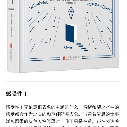
感受性Ⅰ
感受性Ⅰ无论意识表象的主题是什么，情绪和随之产生的
感受都会作为忠实的和声伴随着表象。当看着清晨的太平
洋被温柔的灰色天空笼罩时，我不只是在看，还在表达着