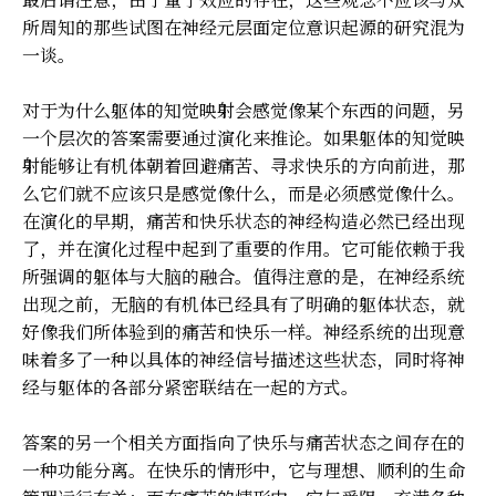
所周知的那些试图在神经元层面定位意识起源的研究混为
一谈。
对于为什么躯体的知觉映射会感觉像某个东西的问题，另
一个层次的答案需要通过演化来推论。如果躯体的知觉映
射能够让有机体朝着回避痛苦、寻求快乐的方向前进，那
么它们就不应该只是感觉像什么，而是必须感觉像什么。
在演化的早期，痛苦和快乐状态的神经构造必然已经出现
了，并在演化过程中起到了重要的作用。它可能依赖于我
所强调的躯体与大脑的融合。值得注意的是，在神经系统
出现之前，无脑的有机体已经具有了明确的躯体状态，就
好像我们所体验到的痛苦和快乐一样。神经系统的出现意
味着多了一种以具体的神经信号描述这些状态，同时将神
经与躯体的各部分紧密联结在一起的方式。
答案的另一个相关方面指向了快乐与痛苦状态之间存在的
一种功能分离。在快乐的情形中，它与理想、顺利的生命