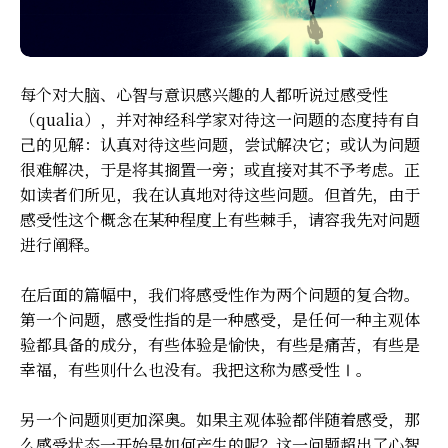
每个对大脑、心智与意识感兴趣的人都听说过感受性
（qualia），并对神经科学家对待这一问题的态度持有自
己的见解：认真对待这些问题，尝试解决它；或认为问题
很难解决，于是将其搁置一旁；或直接对其不予考虑。正
如读者们所见，我在认真地对待这些问题。但首先，由于
感受性这个概念在某种程度上有些棘手，请容我先对问题
进行阐释。
在后面的篇幅中，我们将感受性作为两个问题的复合物。
第一个问题，感受性指的是一种感受，是任何一种主观体
验都具备的成分，有些体验是愉快，有些是痛苦，有些是
幸福，有些则什么也没有。我把这称为感受性Ⅰ。
另一个问题则更加深奥。如果主观体验都伴随着感受，那
么感受状态一开始是如何产生的呢？这一问题超出了心智