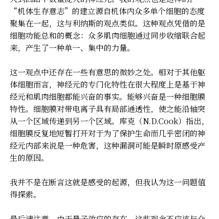
“机体生存意志”的建立源自机体内众多单个细胞的态度
聚集在一起，这与利纳斯的观点类似。这种观点凭借的是
细胞功能总和的概念：众多肌肉细胞通过同步收缩联合起
来，产生了一种单一、集中的力量。
这一观点中还存在一些有意思的微妙之处。相对于其他躯
体细胞而言，神经元的专门化特性在很大程度上是基于神
经元和肌肉细胞都能兴奋的事实。能够兴奋是一种细胞膜
特性。细胞膜对带电离子具有局部通透性，使之能沿轴突
从一个区域传递到另一个区域。库克（N.D.Cook）指出，
细胞膜反复地短暂打开对于为了保护生命而几乎密闭的神
经元内部来说是一种危害，这种漏洞可能是瞬时原感受产
生的原因。
我并不是在断言这就是感受的起源，但我认为这一问题值
得探索。
最后请注意，由于量子效应的存在，这些观念不应该与众