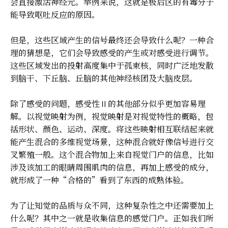
会直接激活神经元。举例来说，这就是极后区的有毒分子
能导致呕吐反应的原因。
但是，这些区域产生的信号最终还会导致什么呢？一种合
理的猜想是，它们会导致感受的产生或对感受进行调节。
这些区域发出的投射高度集中于孤束核，同时广泛地发散
到脑干、下丘脑、丘脑的其他神经核团及大脑皮层。
除了感受的问题，感受性Ⅱ的其他部分似乎更加容易理
解。以视觉映射为例，视觉映射是对视觉特性的概略，包
括形状、颜色、运动、深度。将这些映射相互联结起来就
能产生混合的多维视觉场景，这种混合就好像信号进行交
叉繁殖一般。这个混合物加上来自视觉门户的信息，比如
涉及该加工的眼睛周围肌肉的信息，再加上感受的成分，
就形成了一种“合格的”看到了东西的成熟体验。
为了让知觉的品质与众不同，这种复杂性之中还需要加上
什么呢？其中之一就是收集信息的感觉门户。正如我们所