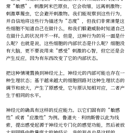
常“敏感”。刺激阿米巴原虫，它会收缩，远离刺激物；
刺激草履虫，它会避开刺激物。我们能观察到这些行为，
并自信地将这些行为描述为“态度”，但我们非常清楚这
些细胞不知道自己在做什么，和我们躲避威胁时知道自己
在做什么的状况并不一样。但是，这种行为的另一面是什
么呢？也就是说，这些细胞的内部状态是什么呢？细胞没
有大脑，更不要说用来“感受”刺激的心智，但它还是会
产生反应，因为有东西改变了它的内部状态。
把这种情境置换到神经元上，神经元的内部可能也存在一
种生理状态；基于越来越大的细胞回路对这种生理状态的
调节和放大，产生了原感受，它与原认知相对应，二者产
生于相同的水平。
神经元的确具有这样的反应能力。以它们固有的“敏感
性”或者“应激性”为例。鲁道夫•利纳斯曾以此为线
索，提出感受起源于神经元专门化的感觉功能，然后被放
大到回路中数量庞大的神经元。我的观点也是这样的。