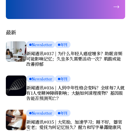
最新
Newsletter
年刊
新闻通讯#037 | 为什么年轻人癌症增多？助眠音频
可能影响记忆；久坐多久需要活动一次？肌酸或能
改善抑郁
Newsletter
年刊
新闻通讯#036 | 人到中年性格会变吗？全球每7人就
有1人受精神障碍影响；大脑如何清理废物？基因报
告能否预测死亡？
Newsletter
年刊
新闻通讯#035 | 大奖励，加速学习；睡不好，器官
变老；爱抚为何记忆恒久？握力和写字暴露健康风