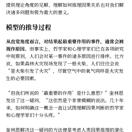
提供理论角度的见解，理解如何推理因果关系也对我们解
决诸多问题有极为重大的意义。
模型的推导过程
从直觉角度而言，对结果起最重要作用的事件，通常会被
视作原因
。而事实上，哲学家和心理学家们已在各项研究
中观察到，人们会对某一事件的诸多原因进行排序。比方
说，如果森林火灾现场发现了一根火柴，人们往往会说
“是火柴引发了火灾”，尽管空气中的氧气同样是火灾发
生的必要因素。
“但我们所说的‘最重要的作用’是什么意思？”奎林恩
发出了这一疑问，“这依然是个非常模糊的说法。几十年
来，如何明确这一概念一直让试图理解因果判断的哲学家
和心理学家们十分头疼。”
奎林恩解决这一疑问的方法便是考虑人类因果推理的演化