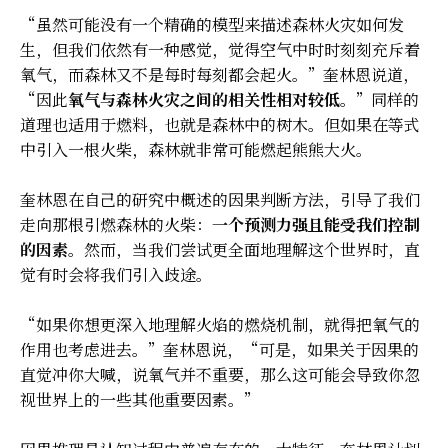
“虽然可能没有一个精确的模型来描述森林火灾如何发
生，但我们依然有一种感觉，觉得空气中时时刻刻充斥着
氧气，而森林又不是每时每刻都会起火。”奎林恩说道，
“因此
氧气与森林火灾之间的相关性相对较低
。”同样的
道理也适用于燃料，也就是森林中的树木。但如果在等式
中引入一根火柴，森林就非常可能燃起熊熊大火。
奎林恩在自己的研究中概述的因果判断方法，引导了我们
走向那根引燃森林的火柴：
一个预测力强且能受我们控制
的因素
。然而，当我们尝试更全面地理解这个世界时，直
觉有时会将我们引入歧途。
“如果你想更深入地理解火焰的燃烧机制，就得把氧气的
作用也考虑进去。”奎林恩说，“可是，如果关于因果的
直觉冲你大喊，说氧气并不重要，那么这可能会导致你忽
视世界上的一些其他重要因素。”