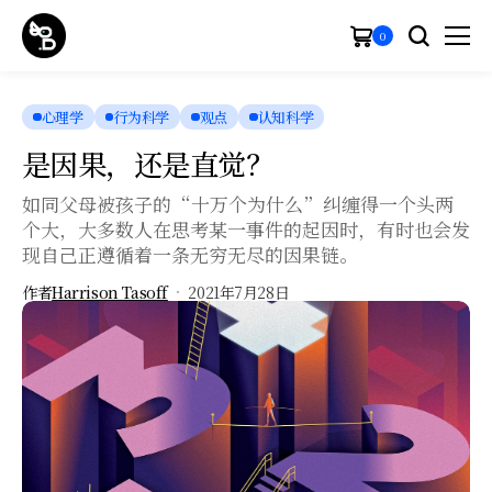
0
心理学
行为科学
观点
认知科学
是因果，还是直觉？
如同父母被孩子的“十万个为什么”纠缠得一个头两
个大，大多数人在思考某一事件的起因时，有时也会发
现自己正遵循着一条无穷无尽的因果链。
作者
Harrison Tasoff
2021年7月28日