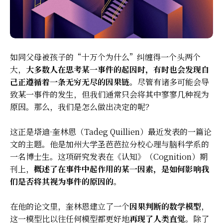
如同父母被孩子的“十万个为什么”纠缠得一个头两个
大，
大多数人在思考某一事件的起因时，有时也会发现自
己正遵循着一条无穷无尽的因果链
。尽管有诸多可能会导
致某一事件的发生，但我们通常只会将其中寥寥几种视为
原因。那么，我们是怎么做出决定的呢？
这正是塔迪·奎林恩（Tadeg Quillien）最近发表的一篇论
文的主题。他是加州大学圣芭芭拉分校心理与脑科学系的
一名博士生。这项研究发表在《认知》（Cognition）期
刊上，
概述了在事件中起作用的某一因素，是如何影响我
们是否将其视为事件的原因的
。
在他的论文里，奎林恩建立了一个
因果判断的数学模型
，
这一模型比以往任何模型都更好地
再现了人类直觉
。除了