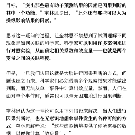
目标。“
突出那些最有助于预测结果的因素是因果判断的
其中一个功能。
”奎林恩提出，“此外
还有那些可以人为
操纵影响结果的因素。
”
思考这一疑问的过程，让奎林恩不禁想到了试图理解不同
现象是如何关联的科学家。
科学家可以利用许多案例来进
行对照实验，从而确定相关系数和效应量——也就是两个
变量之间的关联程度
。
但是，一旦我们认同这就是大脑进行因果判断的方式，问
题也随之而来。科学家们必须借助多个观察结果才能做出
判断，而无法从单一事件中计算出效应量。然而，人们在
面对单个事件时，通常也可以毫无困难地进行因果判断。
奎林恩认为这一悖论可以用下列假设来解决。
当人们进行
因果判断时，也在无意识地想象事件发生的各种可能的方
式
。奎林恩解释说：“这些虚拟情境提供了你所需要的数
据，以便你计算‘效应量’。”