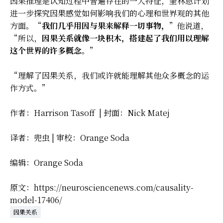
因果推理是认知过程中普遍存在的一大特征，奎林恩计划
进一步探究因果感觉如何影响我们的心理和世界观的其他
方面。“
我们几乎用因与果来解释一切事物，
”他说道，
“所以，
因果关系就像一块积木，搭建起了我们用以理解
这个世界的许多概念。
”
“理解了因果关系，我们或许就能理解其他众多概念的运
作方式。”
作者：Harrison Tasoff | 封面：Nick Matej
译者：兜虫 | 审校：Orange Soda
编辑：Orange Soda
原文：https://neurosciencenews.com/causality-
model-17406/
因果关系