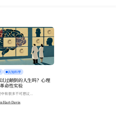
学
认知科学
以过颠倒的人生吗？心理
革命性实验
中有很多不可思议...
m Hart-Davis