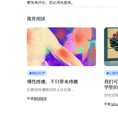
要发表评论，您必须先
登录
。
推荐阅读
神经科学
心理
慢性疼痛，不只带来疼痛
我们可
学里的
长期受疼痛困扰的人往往做...
历史进程
作者
神经现实
作者
Ada