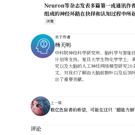
Neuron等杂志发表多篇第一或通讯
组成的神经环路在抉择和认知过程中所
决策
关于作者
杨天明
-
中科院神经科学研究所、脑科学与智能
计划等支持。复旦大学生物化学学士，
究以及大脑的人工神经网络模型研究20多
文，对我们了解由大脑前额叶以及后顶
出了重要贡献。
上一篇
数亿色盲者的希望，可能在这只“超能力猴
评论