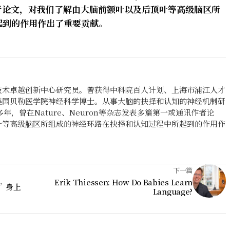
作者论文，对我们了解由大脑前额叶以及后顶叶等高级脑区所
起到的作用作出了重要贡献。
技术卓越创新中心研究员。曾获得中科院百人计划、上海市浦江人才
美国贝勒医学院神经科学博士。从事大脑的抉择和认知的神经机制研
年，曾在Nature、Neuron等杂志发表多篇第一或通讯作者论
叶等高级脑区所组成的神经环路在抉择和认知过程中所起到的作用作
下一篇
Erik Thiessen: How Do Babies Learn
”身上
Language?