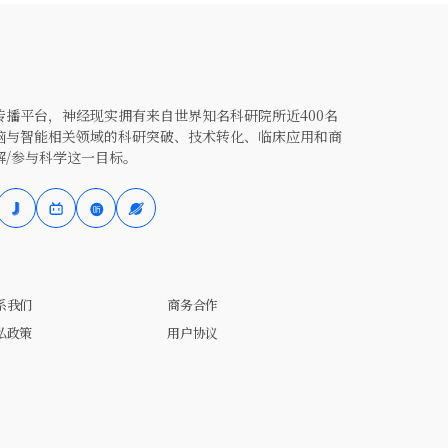
播平台，神经现实拥有来自世界知名科研院所近400名
脑与智能相关领域的科研突破、技术转化、临床应用和商
解/参与科学这一目标。
系我们
商务合作
私政策
用户协议