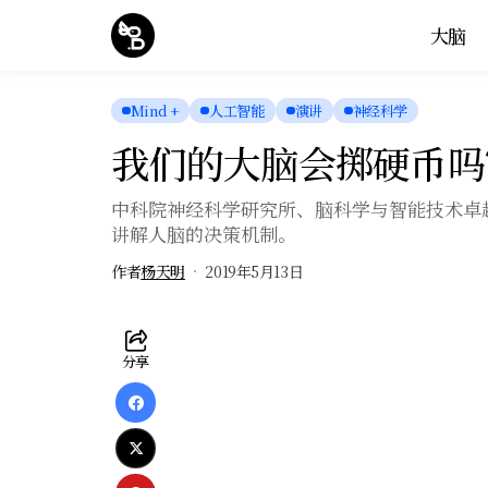
大脑
Mind +
人工智能
演讲
神经科学
我们的大脑会掷硬币吗
中科院神经科学研究所、脑科学与智能技术卓
讲解人脑的决策机制。
作者
杨天明
2019年5月13日
分享