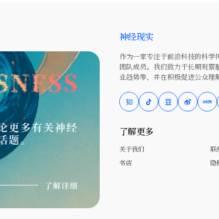
神经现实
作为一家专注于前沿科技的科学传
团队成员。我们致力于长期观察
业趋势等，并在积极促进公众理
了解更多
关于我们
联
书店
隐