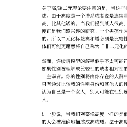
关于高/矮二元理论要注意的是，当这
述。由于高度是一个谱系或者说是连续
高，比其他矮的。当我们提到某人很高
度正是我们感兴趣的研究。一个男孩作
的。所以二元化标签高和矮必须是比较
体们可能更愿意将自己称为“非二元化
然而，连续谱模型的解释似乎不太可能
如果性别被理解成比较性的或者相对性
一主宰者。你的性别将由你存在的人群
只有通过比较我的性别身份和其他人的
认为自己是一个女人，别人可能在性别
人。
进一步说，当我们观察像高度一样的类
的人会被准确地描述成高或矮。鉴于高