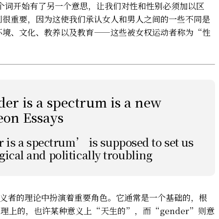
这个词开始有了另一个意思，让我们对性和性别必须加以区
别很重要，因为这使我们承认女人和男人之间的一些不同是
环境、文化、教养以及教育——这些被女权运动者称为“性
der is a spectrum is a new
eon Essays
 is a spectrum’ is supposed to set us
logical and politically troubling
权主义者的理论中扮演着重要角色。它通常是一个基础的，根
理上的，也许某种意义上“天生的”，而“gender”则意