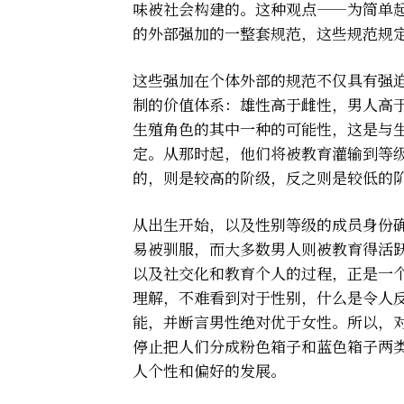
味被社会构建的。这种观点——为简单
的外部强加的一整套规范，这些规范规
这些强加在个体外部的规范不仅具有强
制的价值体系：雄性高于雌性，男人高
生殖角色的其中一种的可能性，这是与
定。从那时起，他们将被教育灌输到等
的，则是较高的阶级，反之则是较低的
从出生开始，以及性别等级的成员身份
易被驯服，而大多数男人则被教育得活
以及社交化和教育个人的过程，正是一个
理解，不难看到对于性别，什么是令人
能，并断言男性绝对优于女性。所以，
停止把人们分成粉色箱子和蓝色箱子两
人个性和偏好的发展。