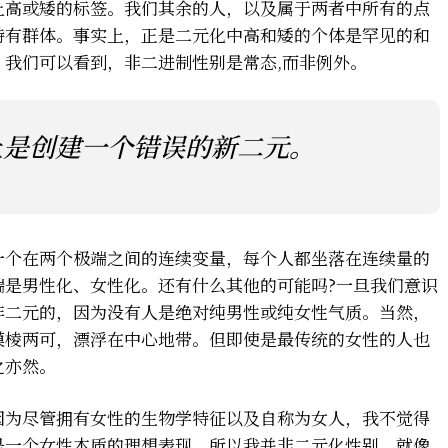
上高或矮的标签。我们其余的人，以及属于两者中所有的点
特有群体。事实上，正是二元化中高和矮的个体是罕见的和
我们可以看到，非二进制性别是常态,而非例外。
上是创建一个错误的新二元。
一个在两个极端之间的连续变量，每个人都坐落在连续量的
端是男性化、女性化。还有什么其他的可能吗?一旦我们意识
非二元的，因为没有人是绝对纯男性或纯女性气质。当然，
模棱两可，漂浮在中心地带。但即使是最传统的女性的人也
之亦然。
因为尽管拥有女性的生物学特征以及自称为女人，我不觉得
是一个女性本质的理想表现，所以我并非二元化性别。就像