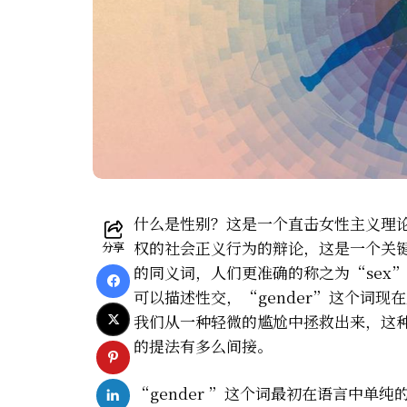
什么是性别？这是一个直击女性主义理
权的社会正义行为的辩论，这是一个关键
分享
的同义词，人们更准确的称之为“sex
可以描述性交，“gender”这个词
我们从一种轻微的尴尬中拯救出来，这
的提法有多么间接。
“gender ”这个词最初在语言中单