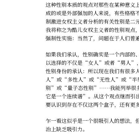
这种性别本质的观点对那些在某种意义
成的或是外部强加的人来说，有些格格
制激进女权主义者分析的有关性别是二
我将称之为酷儿女权主义者的性别观点
强制性实施：当然了，问题在于人们普
如果我们承认，性别确实是一个内部的
以选择的不仅是“女人”或者“男人”
性别身份的承认：所以现在我们有很多
人”或“多性人”或“无性人”或“半
别”或“量子态性别”……我能列举很
它是一个连续谱”。从这个观点继而引
要认识到存在不仅这两个盒子，还有更
乍一看这似乎是一个很吸引人的想法，
治上缺乏吸引力。