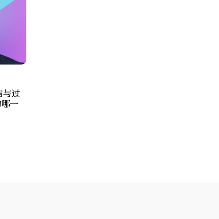
自信与过
的哪一