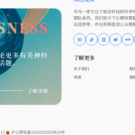
作为一家专注于前沿科技的科学传
团队成员。我们致力于长期观察
业趋势等，并在积极促进公众理
了解更多
关于我们
联
书店
隐
1
|
沪公网安备31011202020814号