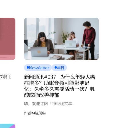
Newsletter
年刊
交特征
新闻通讯#037 | 为什么年轻人癌
症增多？助眠音频可能影响记
忆；久坐多久需要活动一次？肌
酸或能改善抑郁
嗨，欢迎订阅「神经现实年...
作者
神经现实