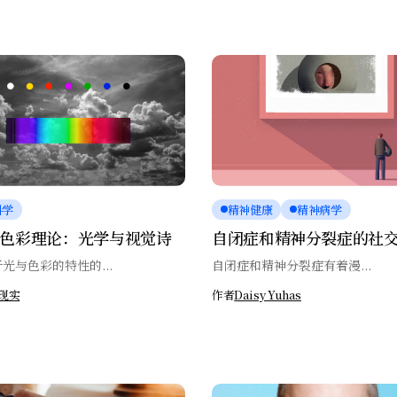
科学
精神健康
精神病学
色彩理论：光学与视觉诗
自闭症和精神分裂症的社
光与色彩的特性的...
自闭症和精神分裂症有着漫...
现实
作者
Daisy Yuhas