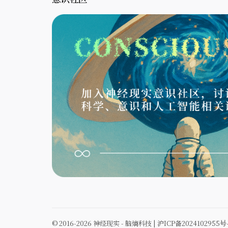
© 2016-2026 神经现实 - 脑熵科技 |
沪ICP备2024102955号-