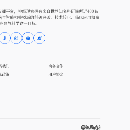
播平台，神经现实拥有来自世界知名科研院所近400名
脑与智能相关领域的科研突破、技术转化、临床应用和商
解/参与科学这一目标。
系我们
商务合作
私政策
用户协议