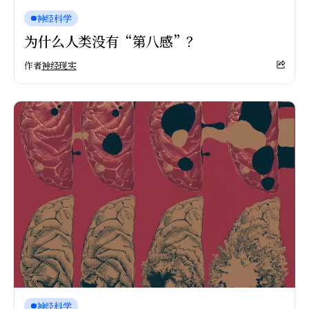
神经科学
为什么人类没有“第八感”？
作者
神经现实
神经科学