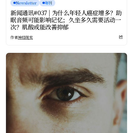
Newsletter
年刊
新闻通讯#037 | 为什么年轻人癌症增多？助
眠音频可能影响记忆；久坐多久需要活动一
次？肌酸或能改善抑郁
作者
神经现实