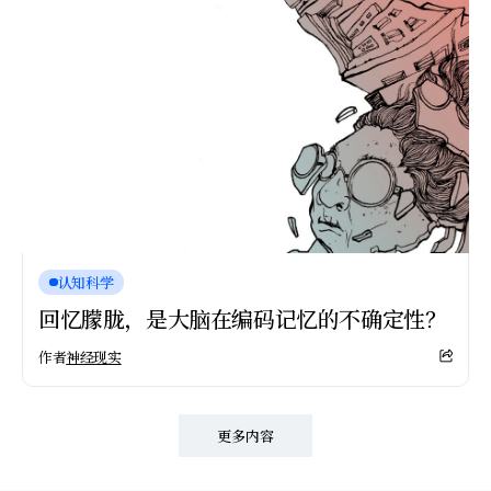
认知科学
回忆朦胧，是大脑在编码记忆的不确定性？
作者
神经现实
更多内容