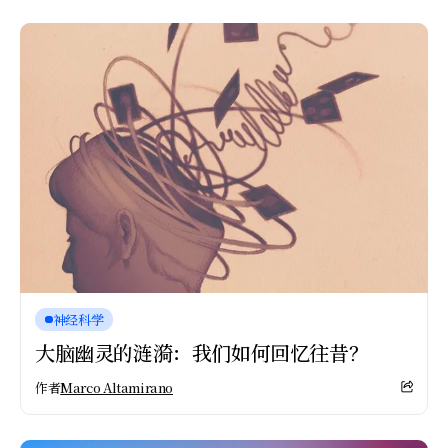
神经科学
大脑幽灵的涟漪：我们如何回忆往昔？
作者
Marco Altamirano