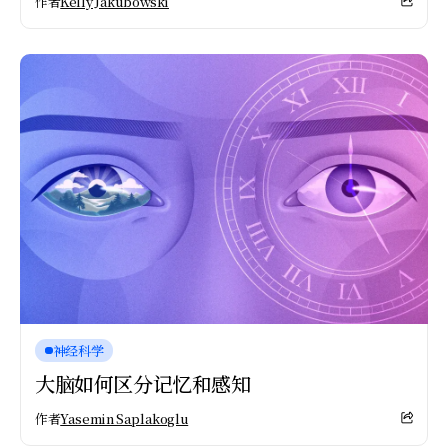
作者
Kelly Jakubowski
神经科学
大脑如何区分记忆和感知
作者
Yasemin Saplakoglu