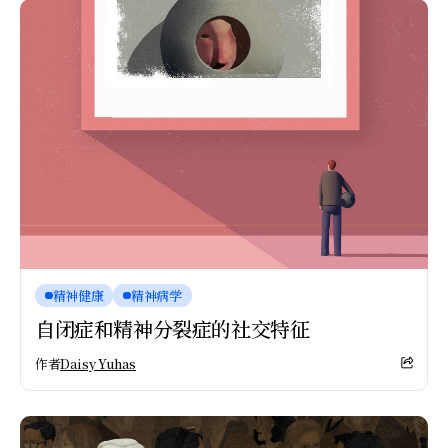
精神健康
精神病学
自闭症和精神分裂症的社交特征
作者
Daisy Yuhas