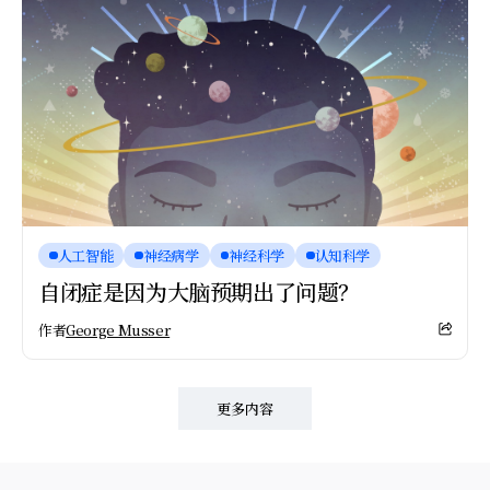
人工智能
神经病学
神经科学
认知科学
自闭症是因为大脑预期出了问题？
作者
George Musser
更多内容