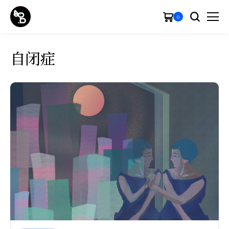
0
自闭症