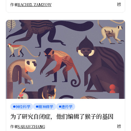
作者
RACHEL ZAMZOW
神经科学
精神病学
遗传学
为了研究自闭症，他们编辑了猴子的基因
作者
SARAH ZHANG