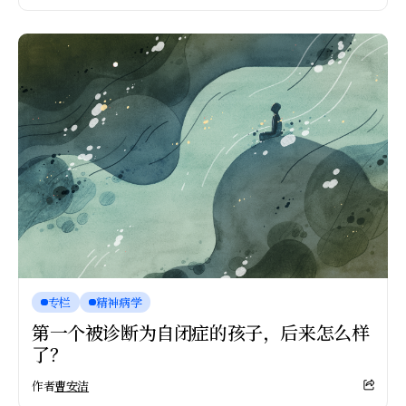
专栏
精神病学
第一个被诊断为自闭症的孩子，后来怎么样
了？
作者
曹安洁