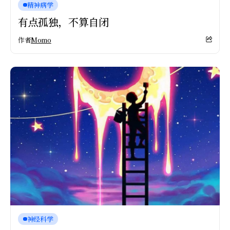
精神病学
有点孤独，不算自闭
作者
Momo
神经科学