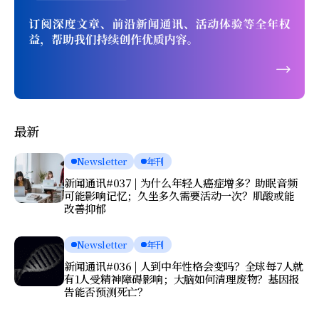
最新
Newsletter
年刊
新闻通讯#037 | 为什么年轻人癌症增多？助眠音频
可能影响记忆；久坐多久需要活动一次？肌酸或能
改善抑郁
Newsletter
年刊
新闻通讯#036 | 人到中年性格会变吗？全球每7人就
有1人受精神障碍影响；大脑如何清理废物？基因报
告能否预测死亡？