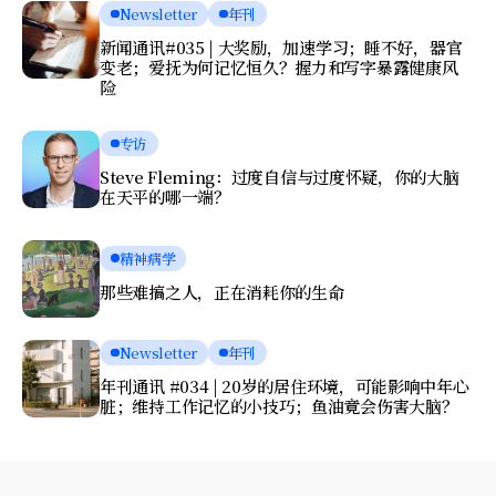
Newsletter
年刊
新闻通讯#035 | 大奖励，加速学习；睡不好，器官
变老；爱抚为何记忆恒久？握力和写字暴露健康风
险
专访
Steve Fleming：过度自信与过度怀疑，你的大脑
在天平的哪一端？
精神病学
那些难搞之人，正在消耗你的生命
Newsletter
年刊
年刊通讯 #034 | 20岁的居住环境，可能影响中年心
脏；维持工作记忆的小技巧；鱼油竟会伤害大脑？