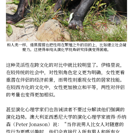
和人类一样，倭黑猩猩也把性用在繁殖之外的目的上，比如建立社会凝
聚力。这使得单纯从演化学视角研究择偶变得困难。
这种灵活性在跨文化的对比中就比较明显了。伊格里说，
在较传统的社会中，对性别角色定义更为明确，女性更看
重潜在伴侣的经济前景，而男性则重视女性的居家技能。
在较西方化的文化中，女性更加独立和平等，两性对伴侣
的考量也变得更加相似。
甚至演化心理学家们也告诫读者不要过分解读他们强调的
演化趋势。澳大利亚西悉尼大学的演化心理学家彼得·乔纳
森（Peter Jonason）说：“当你说男人比女人对随意的
性行为更感兴趣时，他们会直接代入所有男人和所有女