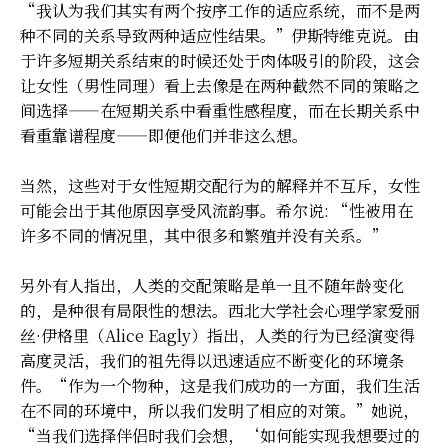
“我认为我们其实有两个按序工作的适应系统，而不是两
种不同的关系导致两种适应性结果。”伊斯特维克说。由
于许多短期关系结束的时候还处于肉体吸引的阶段，这会
让女性（男性同理）看上去像是在两种截然不同的策略之
间选择——在短期关系中看重性感程度，而在长期关系中
看重靠谱程度——即便他们并非这么想。
当然，这些对于女性短期交配行为的解释并不互斥，女性
可能会出于其他原因享受风流韵事。希尔说: “性被用在
许多不同的情况里，其中很多和繁殖并没有关系。”
另外有人指出，人类的交配策略是单一且不随年龄变化
的，是种很有局限性的想法。西北大学社会心理学家爱丽
丝·伊格里（Alice Eagly）指出，人类的行为已经演变得
高度灵活，我们的祖先得以迅速适应不断变化的环境条
件。“作为一个物种，这是我们成功的一方面，我们生活
在不同的环境中，所以我们发明了相应的对策。”她说，
“当我们选择伴侣时我们会想，‘如何能实现我想要过的