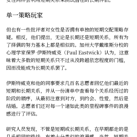
单一策略玩家
但也有一些批评者对女性是否拥有单独的短期交配策略存
疑。相反，他们提出，无论是长期还是短期关系，所有为
了择偶的努力基本上都是相似的。加州大学戴维斯分校的
心理学家保罗·伊斯特威克（Paul Eastwick）认为，这意
味着大多数的短期关系只不过从没跨越依恋程度的门槛，
因而没能成为长期关系罢了。
伊斯特威克和他的同事要求几百名志愿者回忆他们最近的
短期和长期关系，并从一份清单中查看每个关系经历过的
阶段的顺序，从最初注意到对方，到约会、性爱，然后是
结婚。志愿者们还对每一个诸如此类的里程碑事件的浪漫
感进行了评估。
研究人员发现，不管是短期或长期关系，在早期都走的是
几乎相同的路线，有着十分类似的浪漫感。当然，短期关