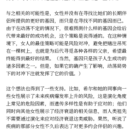
与之相关的可能性是，女性并没有在寻找比她们的长期伴
侣所提供的更好的基因，而只是在寻找不同的基因而已。
由于在动荡不定的情况下，很难预测什么样的基因会给后
代带来最好的成功机会，这个策略是说得通的。在这种情
境下，女人的最佳策略可能是风险对冲，避免把赌注吊死
在一棵树上，也就是为后代寻觅各种各样的父亲，希望最
终能得到最好的结果。（当然，基因只是孩子人生成功的
诸多因素之一。但是，如果它的确产生了影响，动荡局势
下的对冲下注就发挥了它的价值。）
这个想法也得到了一些支持。比如，希尔和她的同事向一
些女性展示了未来疾病爆发率上升的风险，这是演化角度
上常见的危险因素，而遗传多样性是有助于应对的；他们
同时向其他女性展示了经济衰退的相关信息，而人类祖先
不需要通过演化来应对经济衰退这类威胁。果然，听说了
疾病的那部分女性不久后表达了对更多约会伴侣的兴趣。