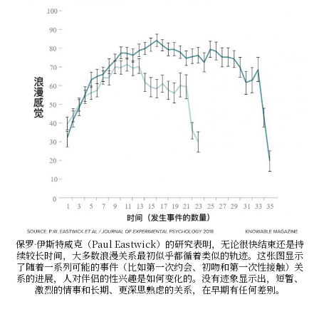
保罗·伊斯特威克（Paul Eastwick）的研究表明，无论很快结束还是持
续较长时间，大多数浪漫关系最初似乎都循着类似的轨迹。这张图显示
了随着一系列可能的事件（比如第一次约会、初吻和第一次性接触）关
系的进展，人对伴侣的性兴趣是如何变化的。没有迹象显示出，短暂、
激烈的情事和长期、更深思熟虑的关系，在早期有任何差别。