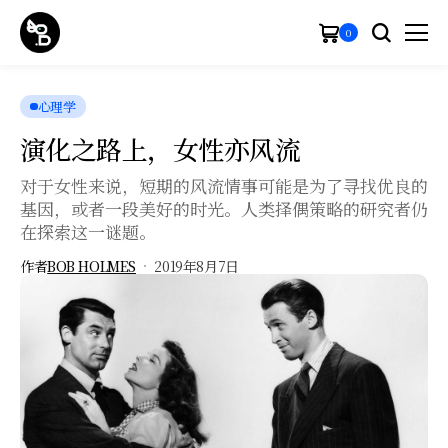
0
心理学
演化之路上，女性亦风流
对于女性来说，短期的风流情事可能是为了寻找优良的
基因，或者一段美好的时光。人类择偶策略的研究者仍
在探索这一谜题。
作者
BOB HOLMES
2019年8月7日