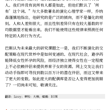
人。我们并没有说所有人都是如此，但他们默认了‘所
有’这个词。”与大多数著名的演化心理学家一样，乔纳
森谨慎地指出，他研究的是广泛的倾向，而不是僵化的规
则。人和人差别很大，而且性别差异只有在较大基数的平
均数据里才能看出来。我们不能使用这些规律来预测任何
特定的人的行为方式。
巴斯认为未来最大的研究课题之一是，我们不断演化的交
配策略在现代世界中是如何变通的。在现代社会，避孕药
能降低女性怀孕的风险，而经济独立使得女性在一定程度
上不必依赖伴侣来提供养育子女的资源。网上交友让我们
动动手指即可寻找到数以百万计的潜在伴侣，而这又带来
了更大的变数。如此庞大的配偶库是否让人变得更加挑剔
了？一切尚未可知，敬请关注。
翻译：Lizzy；审校：大秋；编辑：EON