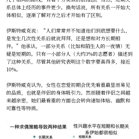
系总体上经历的事件更少。换句话说，所有关系一开始大
体相似，逐渐了解对方之后才开始有了区别。
伊斯特威克说：“人们常常并不知道他们到底想要什么，
是发生几次性关系后就说拜拜，还是想和对方长期相
伴。”他承认，一部分关系（比如和陌生人的一夜情）无
疑是短期的。只有一小部分人（大约3%的志愿者）描述到
了这种关系，尽管其他研究表明这个数字要高得多，接近
10%。
伊斯特威克认为，女性在恋爱初期会优先看重最显而易见
的品质，也就是伴侣的身体吸引力。然而随着伴侣之间越
来越亲密，她们最看重的方面也会转向诸如体贴、幽默和
可靠性等特质。