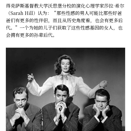
得克萨斯基督教大学沃思堡分校的演化心理学家莎拉·希尔
（Sarah Hill）认为：“那些性感的男人可能比那些好爸
爸们有更多的性伴侣，而且从历史角度看，也会有更多后
代。”一个为她的儿子们获取了这些性感基因的女人，也
会拥有更多的孙辈后代。