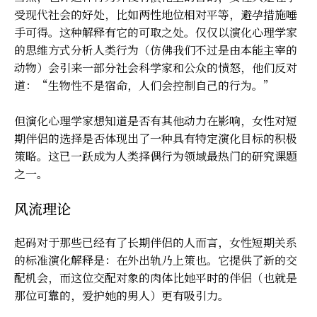
受现代社会的好处，比如两性地位相对平等，避孕措施唾
手可得。这种解释有它的可取之处。仅仅以演化心理学家
的思维方式分析人类行为（仿佛我们不过是由本能主宰的
动物）会引来一部分社会科学家和公众的愤怒，他们反对
道：“生物性不是宿命，人们会控制自己的行为。”
但演化心理学家想知道是否有其他动力在影响，女性对短
期伴侣的选择是否体现出了一种具有特定演化目标的积极
策略。这已一跃成为人类择偶行为领域最热门的研究课题
之一。
风流理论
起码对于那些已经有了长期伴侣的人而言，女性短期关系
的标准演化解释是：在外出轨乃上策也。它提供了新的交
配机会，而这位交配对象的肉体比她平时的伴侣（也就是
那位可靠的，爱护她的男人）更有吸引力。