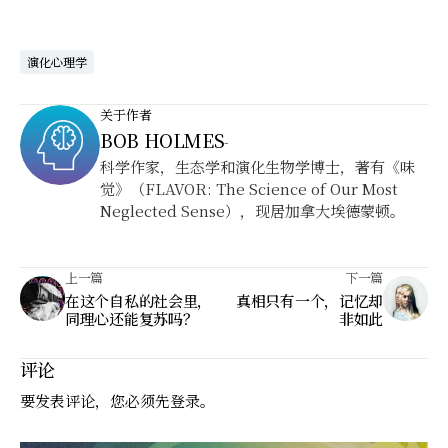
演化心理学
关于作者
BOB HOLMES
-
科学作家，生态学和演化生物学博士，著有《味
觉》（FLAVOR: The Science of Our Most
Neglected Sense），现居加拿大埃德蒙顿。
上一篇
下一篇
在这个自私的社会里，
真相只有一个，记忆却
同理心还能复苏吗？
非如此
评论
要发表评论，您必须先
登录
。