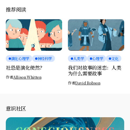
推荐阅读
演化心理学
神经科学
人类学
心理学
文化
社恐是演化使然？
我们对故事的迷恋：人类
为什么需要故事
作者
Allison Whitten
作者
David Robson
意识社区