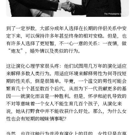
到了一定岁数，大部分成年人选择在长期的伴侣关系中安
定下来，可以保持许多年甚至终身的相对安稳。但是，也
有许多人选择了更短暂，不一心一意的关系：一夜情，做
“炮友”，婚外情以及类似的行为。
这让演化心理学家很头疼：他们试图用几万年的演化适应
来解释多数人类行为。用适应环境来解释男性为何寻找短
期的性关系，倒是很简单。毕竟，一个滥交的男性可能会
繁育几十个甚至数百个后代，从而为下一代贡献更多的基
因——就演化而言是一种胜利。但是，怀孕和泌乳导致的
不对等意味着一个女人不能生育几百个孩子，从演化来
说，她从打野食中并不能收获什么好处。那么，为什么女
性也会有短期的暧昧情事呢？
当然，也许这种行为并没有演化上的目的，女性只是在享