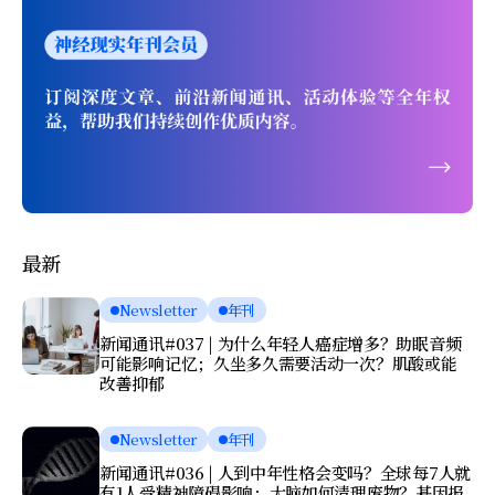
最新
Newsletter
年刊
新闻通讯#037 | 为什么年轻人癌症增多？助眠音频
可能影响记忆；久坐多久需要活动一次？肌酸或能
改善抑郁
Newsletter
年刊
新闻通讯#036 | 人到中年性格会变吗？全球每7人就
有1人受精神障碍影响；大脑如何清理废物？基因报