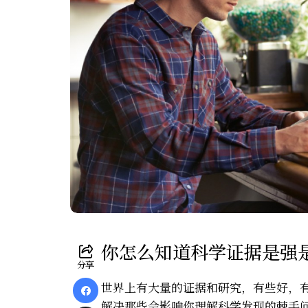
你怎么知道科学证据是强
分享
世界上有大量的证据和研究，有些好，
解决那些会影响你理解科学发现的棘手