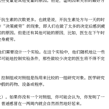
某些变量是其他变量的原因。但是，证明因果关系的最好方
开抗生素的次数更多。也就是说，开抗生素处方与一天的时
作“决策疲劳”的现象，即人们在做了太多的决定后感到疲
素的原因。但是还有其他可能的原因，比如，医生在下午时
全身疲劳。
他们需要设计一个实验。在这个实验中，他们随机地让一些
尽可能地控制实验条件，那些做较少决定的医生将不得不完
，控制组或对照组是指用来比较的一组研究对象。医学研究
种假的药物、设备或程序。
化）。如果你没有一个对照组，你可能会认为，你发明了一
，普通感冒在一两周内就会自然而然地好起来。