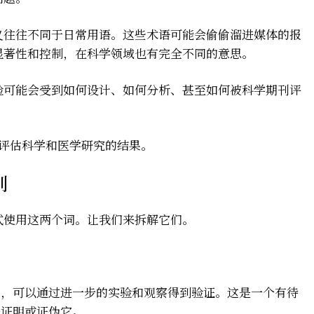
义往往不同于日常用语。这些术语可能会偷偷溜进媒体的报
显著性和控制，在科学领域也有完全不同的意思。
验可能会受到如何设计、如何分析、甚至如何被科学期刊评
地评估科学和医学研究的结果。
别
式使用这两个词。让我们来拆解它们。
释，可以通过进一步的实验和观察得到验证。这是一个有待
来证明或证伪它。