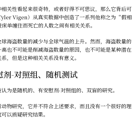
种相关性看起来很奇特，或者好得不可思议，那么它背后可
ler Vigen）从真实数据中创造了一系列他称之为
“假相
被床单缠住而死亡的人数之间有相关关系。
全球海盗数量的减少与全球气温的上升。然而，海盗数量的
升高也不可能是削减海盗数量的原因，也不可能是某种潜在
关系，但是这种相关关系没有意义。
慰剂-对照组、随机测试
被认为是随机的、有安慰剂-对照组的、双盲的研究。
者动物研究，它并不符合上述要求，而且没有一个很好的理
就可以质疑研究结果。