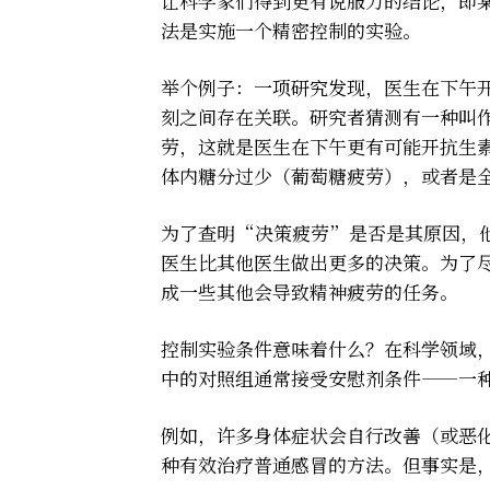
让科学家们得到更有说服力的结论，即
法是实施一个精密控制的实验。
举个例子：
一项研究发现
，医生在下午
刻之间存在关联。研究者猜测有一种叫
劳，这就是医生在下午更有可能开抗生
体内糖分过少（葡萄糖疲劳），或者是
为了查明“决策疲劳”是否是其原因，
医生比其他医生做出更多的决策。为了
成一些其他会导致精神疲劳的任务。
控制实验条件意味着什么？在科学领域
中的对照组通常接受安慰剂条件——一
例如，许多身体症状会自行改善（或恶
种有效治疗普通感冒的方法。但事实是