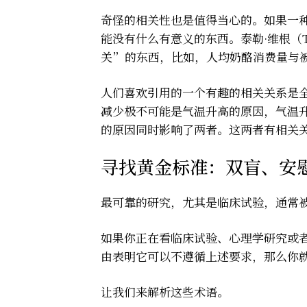
奇怪的相关性也是值得当心的。如果一
能没有什么有意义的东西。泰勒·维根（Ty
关”
的东西，比如，人均奶酪消费量与
人们喜欢引用的一个
有趣的相关关系
是
减少极不可能是气温升高的原因，气温
的原因同时影响了两者。这两者有相关
寻找黄金标准：双盲、安
最可靠的研究，尤其是临床试验，通常
如果你正在看临床试验、心理学研究或
由表明它可以不遵循上述要求，那么你
让我们来解析这些术语。