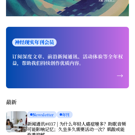
最新
Newsletter
年刊
新闻通讯#037 | 为什么年轻人癌症增多？助眠音频
可能影响记忆；久坐多久需要活动一次？肌酸或能
改善抑郁