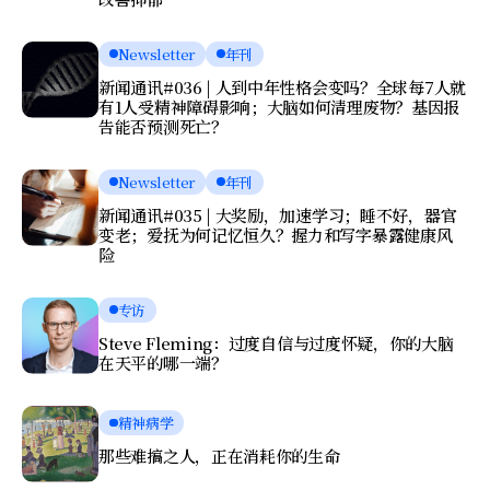
Newsletter
年刊
新闻通讯#036 | 人到中年性格会变吗？全球每7人就
有1人受精神障碍影响；大脑如何清理废物？基因报
告能否预测死亡？
Newsletter
年刊
新闻通讯#035 | 大奖励，加速学习；睡不好，器官
变老；爱抚为何记忆恒久？握力和写字暴露健康风
险
专访
Steve Fleming：过度自信与过度怀疑，你的大脑
在天平的哪一端？
精神病学
那些难搞之人，正在消耗你的生命