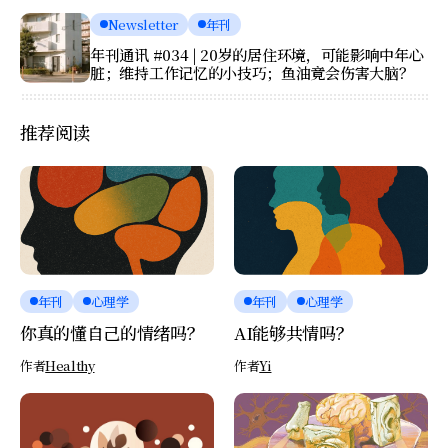
Newsletter
年刊
年刊通讯 #034 | 20岁的居住环境，可能影响中年心
脏；维持工作记忆的小技巧；鱼油竟会伤害大脑？
推荐阅读
年刊
心理学
年刊
心理学
你真的懂自己的情绪吗？
AI能够共情吗？
作者
Healthy
作者
Yi