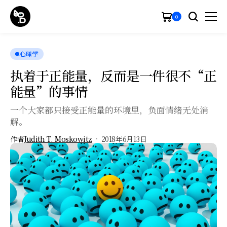
0
心理学
执着于正能量，反而是一件很不“正
能量”的事情
一个大家都只接受正能量的环境里，负面情绪无处消
解。
作者
Judith T. Moskowitz
2018年6月13日