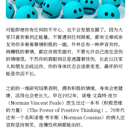
可能即使你有任何的不开心，也不会发朋友圈了。因为大
家只喜欢看到正能量。不管遇到任何困难，都有文章或亲
友劝你多看看事情积极的一面。外界总有一种声音劝你。
再糟糕的事情，都应该微笑面对，不要允许自己泡在悲伤
的情绪里。不然你的眉眼间总是透露着忧伤，长此以往家
人和朋友会疏远你，你的身体状态会逐渐变差，最坏的可
能是你活不长。
之前的一堆研究结果表明，拥有积极的情绪，身体会更健
康，活得也会更长久。早在1952年，诺曼·文森特·皮尔
（Norman Vincent Peale）医生出过一本书《积极思维
的力量》（The Power of Positive Thinking）。70年代
还有一个名叫诺曼·考辛斯（Norman Cousins）的病人还
宣称坚持微笑，连慢性疾病都能治好。