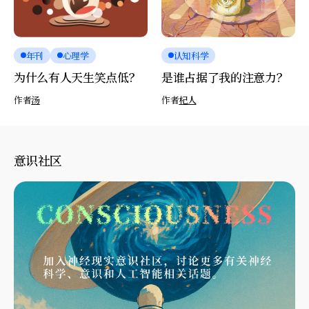
年刊
心理学
认知科学
为什么有人天生笑点低？
是谁占据了我的注意力？
作者
汤
作者
杞人
意识社区