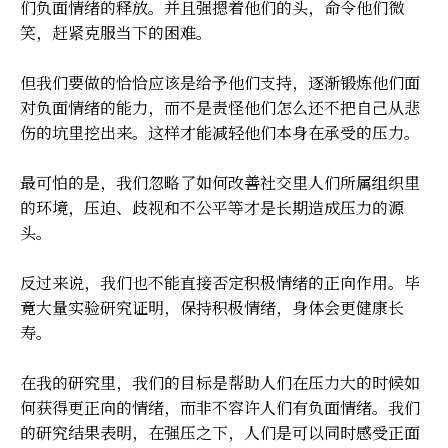
们负面情绪的释放。并且强摁着他们的头，命令他们微
笑，赶紧克服当下的困难。
但我们要做的恰恰应该是给予他们支持，逐渐锻炼他们面
对负面情绪的能力，而不是责怪他们怎么还不把自己从悲
伤的坑里挖出来。这样才能减轻他们本身在承受的压力。
最可怕的是，我们忽略了如何改善社交里人们所属组织里
的环境，压迫、歧视和不公平等才是长期造成压力的源
头。
反过来说，我们也不能直接否定积极情绪的正向作用。毕
竟大量实验研究证明，保持积极情绪，身体会更健康长
寿。
在我的研究里，我们的目标是帮助人们在压力大的时候如
何获得更正向的情绪，而非不容许人们有负面情绪。我们
的研究结果表明，在强压之下，人们是可以同时感受正面