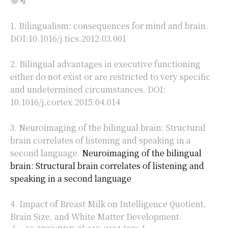
参考
1. Bilingualism: consequences for mind and brain.
DOI:10.1016/j.tics.2012.03.001
2. Bilingual advantages in executive functioning
either do not exist or are restricted to very specific
and undetermined circumstances. DOI:
10.1016/j.cortex.2015.04.014
3. Neuroimaging of the bilingual brain: Structural
brain correlates of listening and speaking in a
second language.
Neuroimaging of the bilingual
brain: Structural brain correlates of listening and
speaking in a second language
4. Impact of Breast Milk on Intelligence Quotient,
Brain Size, and White Matter Development.