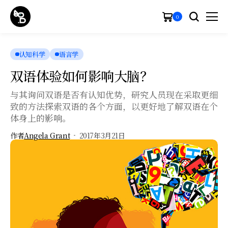
0
认知科学
语言学
双语体验如何影响大脑？
与其询问双语是否有认知优势，研究人员现在采取更细
致的方法探索双语的各个方面，以更好地了解双语在个
体身上的影响。
作者
Angela Grant
2017年3月21日