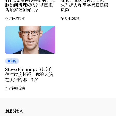
脑如何清理废物？基因报
久？握力和写字暴露健康
告能否预测死亡？
风险
作者
神经现实
作者
神经现实
专访
Steve Fleming：过度自
信与过度怀疑，你的大脑
在天平的哪一端？
作者
神经现实
意识社区