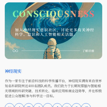
神经现实
作为一家专注于前沿科技的科学传播平台，神经现实拥有来自世界
知名科研院所近400名团队成员。我们致力于长期观察脑与智能相
关领域的科研突破、技术转化、临床应用和商业趋势等，并在积极
促进公众理解/参与科学这一目标。