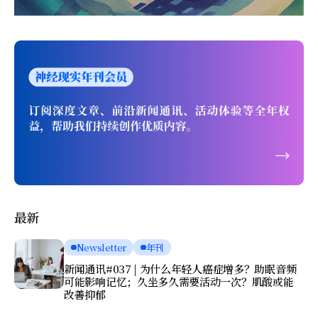
最新
Newsletter
年刊
新闻通讯#037 | 为什么年轻人癌症增多？助眠音频
可能影响记忆；久坐多久需要活动一次？肌酸或能
改善抑郁