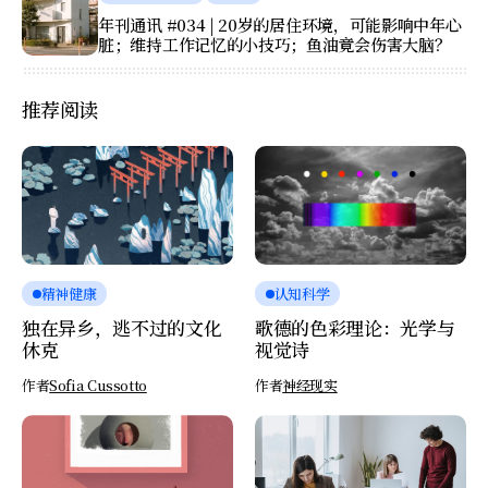
年刊通讯 #034 | 20岁的居住环境，可能影响中年心
脏；维持工作记忆的小技巧；鱼油竟会伤害大脑？
推荐阅读
精神健康
认知科学
独在异乡，逃不过的文化
歌德的色彩理论：光学与
休克
视觉诗
作者
Sofia Cussotto
作者
神经现实