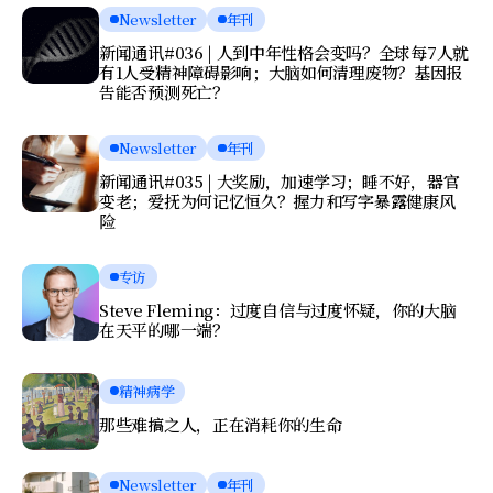
Newsletter
年刊
新闻通讯#036 | 人到中年性格会变吗？全球每7人就
有1人受精神障碍影响；大脑如何清理废物？基因报
告能否预测死亡？
Newsletter
年刊
新闻通讯#035 | 大奖励，加速学习；睡不好，器官
变老；爱抚为何记忆恒久？握力和写字暴露健康风
险
专访
Steve Fleming：过度自信与过度怀疑，你的大脑
在天平的哪一端？
精神病学
那些难搞之人，正在消耗你的生命
Newsletter
年刊