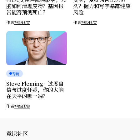
脑如何清理废物？基因报
久？握力和写字暴露健康
告能否预测死亡？
风险
作者
神经现实
作者
神经现实
专访
Steve Fleming：过度自
信与过度怀疑，你的大脑
在天平的哪一端？
作者
神经现实
意识社区