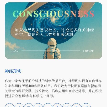
神经现实
作为一家专注于前沿科技的科学传播平台，神经现实拥有来自世界
知名科研院所近400名团队成员。我们致力于长期观察脑与智能相
关领域的科研突破、技术转化、临床应用和商业趋势等，并在积极
促进公众理解/参与科学这一目标。