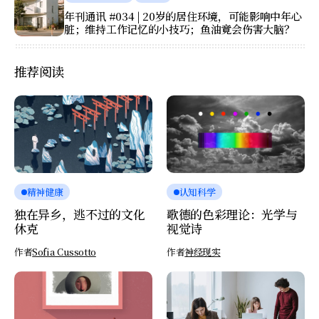
年刊通讯 #034 | 20岁的居住环境，可能影响中年心
脏；维持工作记忆的小技巧；鱼油竟会伤害大脑？
推荐阅读
精神健康
认知科学
独在异乡，逃不过的文化
歌德的色彩理论：光学与
休克
视觉诗
作者
Sofia Cussotto
作者
神经现实