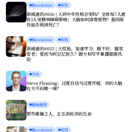
Newsletter
年刊
新闻通讯#036 | 人到中年性格会变吗？全球每7人就
有1人受精神障碍影响；大脑如何清理废物？基因报
告能否预测死亡？
Newsletter
年刊
新闻通讯#035 | 大奖励，加速学习；睡不好，器官
变老；爱抚为何记忆恒久？握力和写字暴露健康风
险
专访
Steve Fleming：过度自信与过度怀疑，你的大脑
在天平的哪一端？
精神病学
那些难搞之人，正在消耗你的生命
Newsletter
年刊