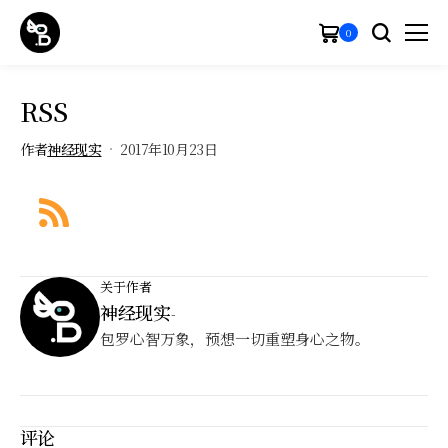
0
RSS
作者
神经现实
2017年10月23日
关于作者
神经现实
-
包罗心智万象，预想一切重塑身心之物。
评论