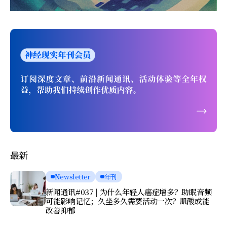
最新
Newsletter
年刊
新闻通讯#037 | 为什么年轻人癌症增多？助眠音频
可能影响记忆；久坐多久需要活动一次？肌酸或能
改善抑郁