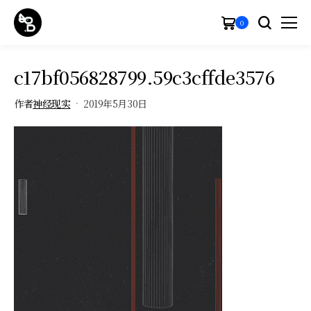
0
c17bf056828799.59c3cffde3576
作者
神经现实
2019年5月30日