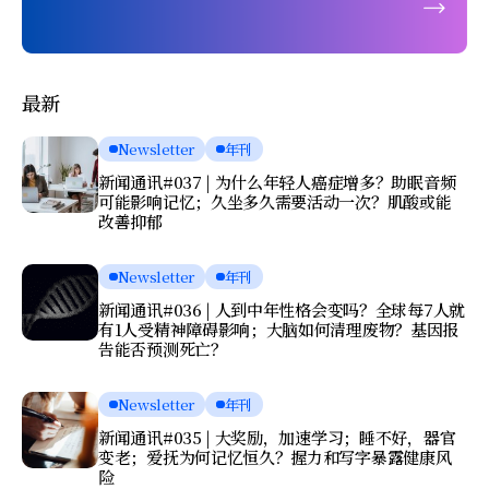
最新
Newsletter
年刊
新闻通讯#037 | 为什么年轻人癌症增多？助眠音频
可能影响记忆；久坐多久需要活动一次？肌酸或能
改善抑郁
Newsletter
年刊
新闻通讯#036 | 人到中年性格会变吗？全球每7人就
有1人受精神障碍影响；大脑如何清理废物？基因报
告能否预测死亡？
Newsletter
年刊
新闻通讯#035 | 大奖励，加速学习；睡不好，器官
变老；爱抚为何记忆恒久？握力和写字暴露健康风
险