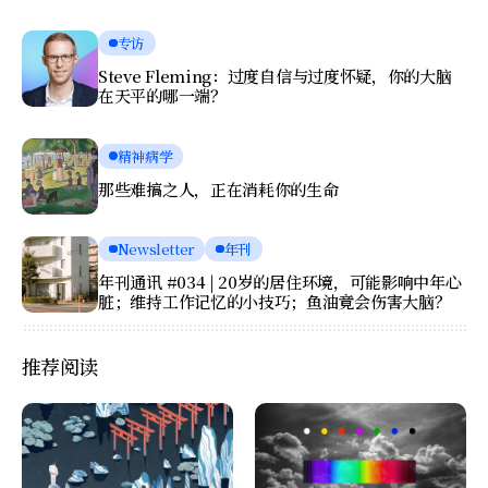
专访
Steve Fleming：过度自信与过度怀疑，你的大脑
在天平的哪一端？
精神病学
那些难搞之人，正在消耗你的生命
Newsletter
年刊
年刊通讯 #034 | 20岁的居住环境，可能影响中年心
脏；维持工作记忆的小技巧；鱼油竟会伤害大脑？
推荐阅读