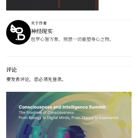
关于作者
神经现实
-
包罗心智万象，预想一切重塑身心之物。
评论
要发表评论，您必须先
登录
。