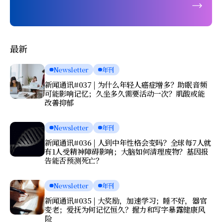
最新
Newsletter
年刊
新闻通讯#037 | 为什么年轻人癌症增多？助眠音频
可能影响记忆；久坐多久需要活动一次？肌酸或能
改善抑郁
Newsletter
年刊
新闻通讯#036 | 人到中年性格会变吗？全球每7人就
有1人受精神障碍影响；大脑如何清理废物？基因报
告能否预测死亡？
Newsletter
年刊
新闻通讯#035 | 大奖励，加速学习；睡不好，器官
变老；爱抚为何记忆恒久？握力和写字暴露健康风
险