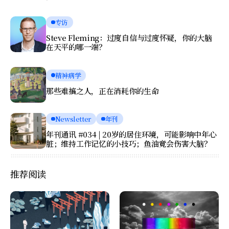
专访
Steve Fleming：过度自信与过度怀疑，你的大脑
在天平的哪一端？
精神病学
那些难搞之人，正在消耗你的生命
Newsletter
年刊
年刊通讯 #034 | 20岁的居住环境，可能影响中年心
脏；维持工作记忆的小技巧；鱼油竟会伤害大脑？
推荐阅读