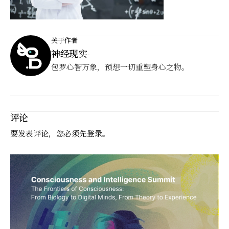
关于作者
神经现实
-
包罗心智万象，预想一切重塑身心之物。
评论
要发表评论，您必须先
登录
。