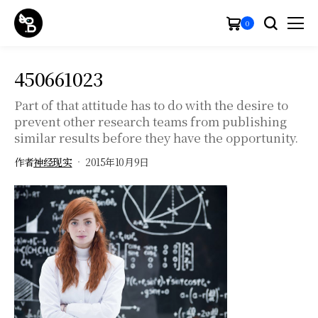
0
450661023
Part of that attitude has to do with the desire to
prevent other research teams from publishing
similar results before they have the opportunity.
作者
神经现实
2015年10月9日