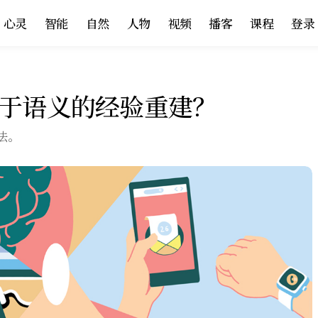
心灵
智能
自然
人物
视频
播客
课程
登录
于语义的经验重建？
法。