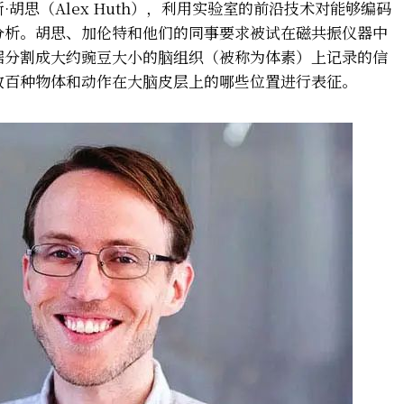
胡思（Alex Huth），利用实验室的前沿技术对能够编码
分析。胡思、加伦特和他们的同事要求被试在磁共振仪器中
据分割成大约豌豆大小的脑组织（被称为体素）上记录的信
数百种物体和动作在大脑皮层上的哪些位置进行表征。