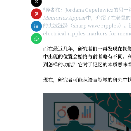
*译者注
：Jordana Cepelewicz的另一
Memories Appear
中，介绍了在老鼠的
的尖波涟漪（sharp wave ripples）。链接：
electrical-ripples-markers-for-mem
而在最近几年，
研究者们一再发现在视
中出现的位置会始终与前者略有不同
。
到怎样的功能？它对于记忆的本质意味
现在，研究者可能从语言领域的研究中