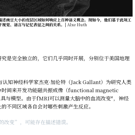
来描述豌豆大小的皮层区域如何响应上百种语义概念。现如今，他们基于此项工
于视觉、语言与记忆表征之间的关系。
| Alxe Huth
研究是完全独立的，它们几乎同时开展，分别位于美国地理
知神经科学家杰克·加伦特（Jack Gallant）为研究人类
开发功能磁共振成像（functional magnetic
）的分析工具与模型。由于fMRI可以测量大脑中的血流改变*，神经
上的不同区域各自会对哪些刺激产生反应。
的改变”，可能存在描述错误。