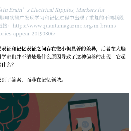
篇
In Brain’s Electrical Ripples, Markers for
脑电实验中发现学习和记忆过程中出现了重复的不同频段
https://www.quantamagazine.org/in-brains-
ories-appear-20190806/
觉表征和记忆表征之间存在微小但显著的差异，后者在大脑
科学家们并不清楚是什么原因导致了这种偏移的出现：它起
着什么？
找到了答案，而非在记忆领域。