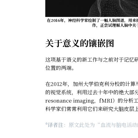
在2016年，神经科学家绘制了一幅人脑图谱，用
作，正尝试理解人脑中关
关于意义的镶嵌图
这项基于语义的新工作与之前对于记忆
位置的两端。
在2012年，加州大学伯克利分校的计算与认
的视觉系统，利用过去十年中的绝大部分时间来
resonance imaging，fMRI
科学家们常常利用它们来研究大脑皮层
*译者注
：原文此处为“血流与脑电活动