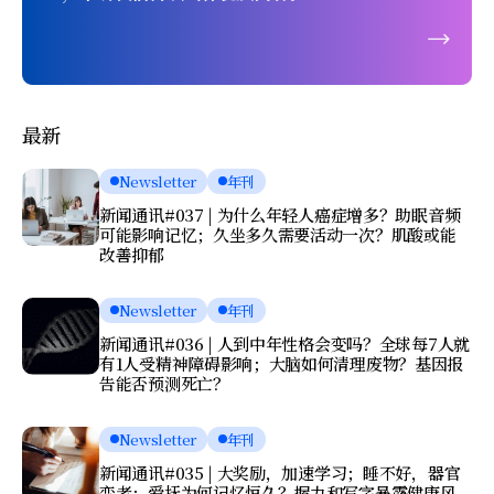
最新
Newsletter
年刊
新闻通讯#037 | 为什么年轻人癌症增多？助眠音频
可能影响记忆；久坐多久需要活动一次？肌酸或能
改善抑郁
Newsletter
年刊
新闻通讯#036 | 人到中年性格会变吗？全球每7人就
有1人受精神障碍影响；大脑如何清理废物？基因报
告能否预测死亡？
Newsletter
年刊
新闻通讯#035 | 大奖励，加速学习；睡不好，器官
变老；爱抚为何记忆恒久？握力和写字暴露健康风