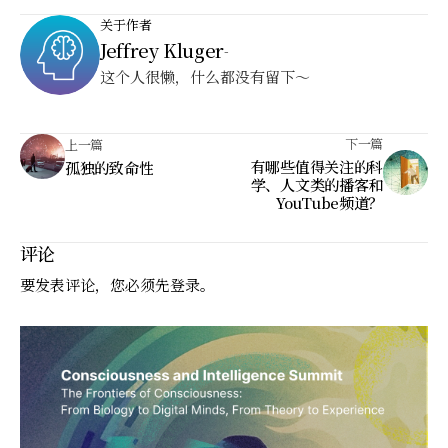
关于作者
Jeffrey Kluger
-
这个人很懒，什么都没有留下～
下一篇
上一篇
有哪些值得关注的科
孤独的致命性
学、人文类的播客和
YouTube频道？
评论
要发表评论，您必须先
登录
。