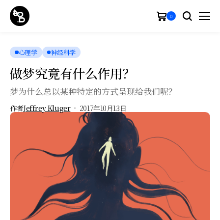
0
心理学
神经科学
做梦究竟有什么作用？
梦为什么总以某种特定的方式呈现给我们呢？
作者
Jeffrey Kluger
2017年10月13日