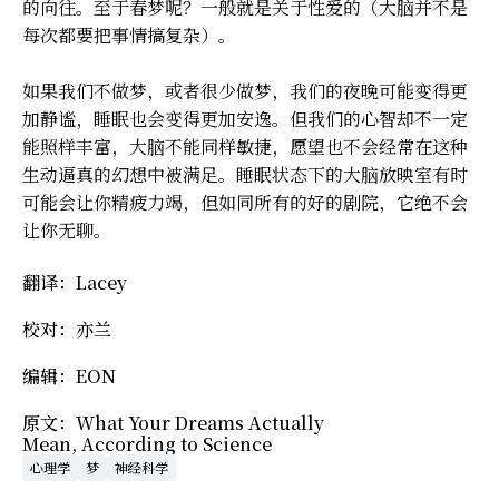
的向往。至于春梦呢？一般就是关于性爱的（大脑并不是
每次都要把事情搞复杂）。
如果我们不做梦，或者很少做梦，我们的夜晚可能变得更
加静谧，睡眠也会变得更加安逸。但我们的心智却不一定
能照样丰富，大脑不能同样敏捷，愿望也不会经常在这种
生动逼真的幻想中被满足。睡眠状态下的大脑放映室有时
可能会让你精疲力竭，但如同所有的好的剧院，它绝不会
让你无聊。
翻译：Lacey
校对：亦兰
编辑：EON
原文：
What Your Dreams Actually
Mean, According to Science
心理学
梦
神经科学