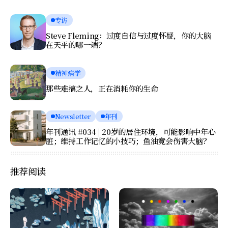
专访
Steve Fleming：过度自信与过度怀疑，你的大脑
在天平的哪一端？
精神病学
那些难搞之人，正在消耗你的生命
Newsletter
年刊
年刊通讯 #034 | 20岁的居住环境，可能影响中年心
脏；维持工作记忆的小技巧；鱼油竟会伤害大脑？
推荐阅读