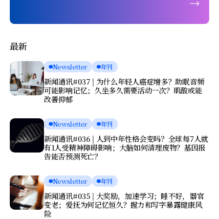
最新
Newsletter
年刊
新闻通讯#037 | 为什么年轻人癌症增多？助眠音频
可能影响记忆；久坐多久需要活动一次？肌酸或能
改善抑郁
Newsletter
年刊
新闻通讯#036 | 人到中年性格会变吗？全球每7人就
有1人受精神障碍影响；大脑如何清理废物？基因报
告能否预测死亡？
Newsletter
年刊
新闻通讯#035 | 大奖励，加速学习；睡不好，器官
变老；爱抚为何记忆恒久？握力和写字暴露健康风
险