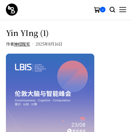
0
Yin YIng (1)
作者
神经现实
2025年8月16日