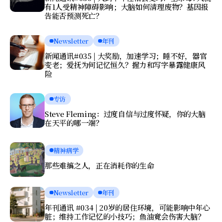
有1人受精神障碍影响；大脑如何清理废物？基因报
告能否预测死亡？
Newsletter
年刊
新闻通讯#035 | 大奖励，加速学习；睡不好，器官
变老；爱抚为何记忆恒久？握力和写字暴露健康风
险
专访
Steve Fleming：过度自信与过度怀疑，你的大脑
在天平的哪一端？
精神病学
那些难搞之人，正在消耗你的生命
Newsletter
年刊
年刊通讯 #034 | 20岁的居住环境，可能影响中年心
脏；维持工作记忆的小技巧；鱼油竟会伤害大脑？