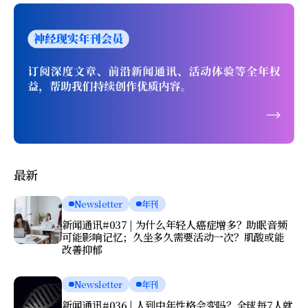
最新
Newsletter
年刊
新闻通讯#037 | 为什么年轻人癌症增多？助眠音频
可能影响记忆；久坐多久需要活动一次？肌酸或能
改善抑郁
Newsletter
年刊
新闻通讯#036 | 人到中年性格会变吗？全球每7人就