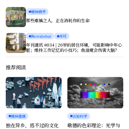
精神病学
那些难搞之人，正在消耗你的生命
Newsletter
年刊
年刊通讯 #034 | 20岁的居住环境，可能影响中年心
脏；维持工作记忆的小技巧；鱼油竟会伤害大脑？
推荐阅读
精神健康
认知科学
独在异乡，逃不过的文化
歌德的色彩理论：光学与