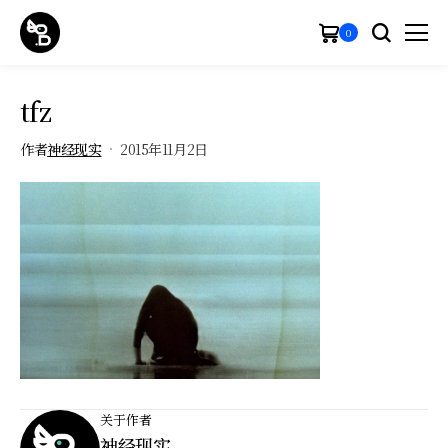
0
tfz
作者
神经现实
2015年11月2日
关于作者
神经现实
-