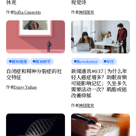
休克
视觉诗
作者
Sofia Cussotto
作者
神经现实
精神健康
精神病学
Newsletter
年刊
自闭症和精神分裂症的社
新闻通讯#037 | 为什么年
交特征
轻人癌症增多？助眠音频
可能影响记忆；久坐多久
作者
Daisy Yuhas
需要活动一次？肌酸或能
改善抑郁
作者
神经现实