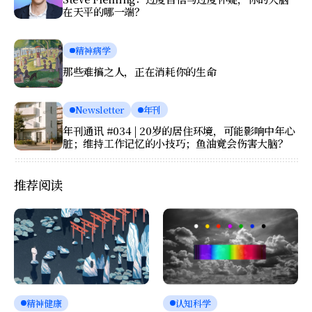
在天平的哪一端？
精神病学
那些难搞之人，正在消耗你的生命
Newsletter
年刊
年刊通讯 #034 | 20岁的居住环境，可能影响中年心
脏；维持工作记忆的小技巧；鱼油竟会伤害大脑？
推荐阅读
精神健康
认知科学