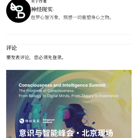
关于作者
神经现实
-
包罗心智万象，预想一切重塑身心之物。
评论
要发表评论，您必须先
登录
。