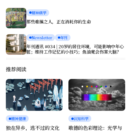
精神病学
那些难搞之人，正在消耗你的生命
Newsletter
年刊
年刊通讯 #034 | 20岁的居住环境，可能影响中年心
脏；维持工作记忆的小技巧；鱼油竟会伤害大脑？
推荐阅读
精神健康
认知科学
独在异乡，逃不过的文化
歌德的色彩理论：光学与