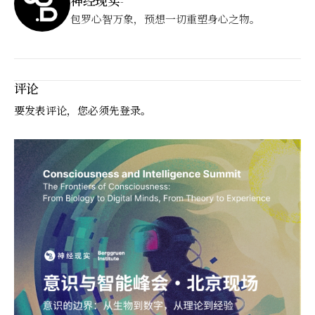
神经现实
-
包罗心智万象，预想一切重塑身心之物。
评论
要发表评论，您必须先
登录
。