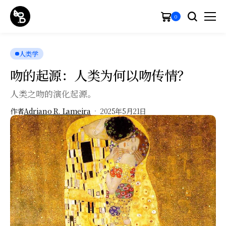
0
人类学
吻的起源：人类为何以吻传情？
人类之吻的演化起源。
作者
Adriano R. Lameira
2025年5月21日