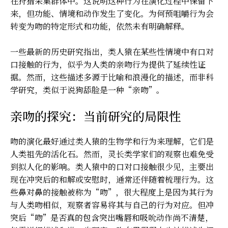
在狩猎采集群体中。这说明这种行为在演化过程中保留下
来，但功能、情境和动作发生了变化。为何预咀嚼行为会
转变为吻的特定形式和功能，依然未有明确解释。
一些最新的历史研究指出，类人猿在某些性情境中有口对
口接触的行为，似乎为人类的亲吻行为提供了延续性证
据。然而，这些描述多源于比喻和浪漫化的描述，而非科
学研究，类似于说狗舔脸是一种“亲吻”。
亲吻的探究：当前研究的局限性
吻的演化最好通过类人猿的生物学和行为来理解，它们是
人类祖先的活化石。然而，灵长类学家们的观察也难免受
到拟人化的影响。类人猿中的口对口接触很少见，主要出
现在冲突后的和解或安慰时，通常还伴随着梳理行为。这
些鼻对鼻的接触被称为“吻”，很大程度上是因为其行为
与人类吻相似，观察者容易将其与自己的行为对应。但冲
突后“吻”是否真的包含突出嘴唇和吸吮动作尚不清楚，