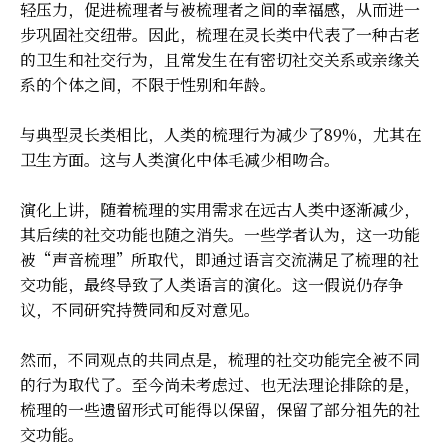
轻压力，促进梳理者与被梳理者之间的幸福感，从而进一
步巩固社交纽带。因此，梳理在灵长类中代表了一种古老
的卫生和社交行为，且常发生在有密切社交关系或亲缘关
系的个体之间，不限于性别和年龄。
与典型灵长类相比，人类的梳理行为减少了89%，尤其在
卫生方面。这与人类演化中体毛减少相吻合。
演化上讲，随着梳理的实用需求在远古人类中逐渐减少，
其后续的社交功能也随之消失。一些学者认为，这一功能
被“声音梳理”所取代，即通过语言交流满足了梳理的社
交功能，最终导致了人类语言的演化。这一假说仍存争
议，不同研究持赞同和反对意见。
然而，不同观点的共同点是，梳理的社交功能完全被不同
的行为取代了。至今尚未考虑过、也无法理论排除的是，
梳理的一些遗留形式可能得以保留，保留了部分祖先的社
交功能。