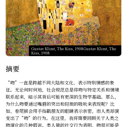
Gustav Klimt, The Kiss, 1908Gustav Klimt, The
Kiss, 1908
摘要
“吻”一直是跨越不同大陆和文化、表示特别情感的象
征。无论何时何地，社会规范总是将吻与特定关系和情境
联系起来，暗示其背后可能有更深的生物学基础。那么，
为什么吻要通过嘴唇的突出和轻微的吸吮来表现呢？比
如，卷尾猴会用手指戳朋友的眼睛表示亲密，而人类却演
变出了“吻”的行为。在这里，我将简要回顾关于人类之
吻演化的几种假说。类人猿的社交行为表明，吻很可能是