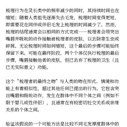
梳理行为在灵长类中的频率减少的同时，其持续时间也在
缩短；随着人类祖先逐渐失去毛发，梳理时间变得更短，
即需要花在同伴或伴侣毛发上梳理的时间减少了。然而，
梳理的结尾通常会以相同的方式完成——梳理者会用突出
嘴唇并吸吮的动作接触被梳理者的皮肤，以去除寄生虫或
碎屑。无论梳理时间如何缩短，这个最后的步骤可能始终
保留下来。可能在最终阶段，两个个体仅执行梳理的最后
步骤，嘴唇接触他者的皮肤，但已丢弃了梳理的卫生（且
已无实际意义）功能。
这个“梳理者的最终之吻”与人类的吻在形式、情境和功
能上有着相似性，超过其他任何已提出的行为。它包含突
出嘴唇和吸吮动作，发生在群体中不同个体之间（例如不
限于婴儿或性伴侣），且通常在有较密切社交关系或亲缘
关系的个体之间。
验证该假说的一个可能方法是比较不同毛发厚度群体中的