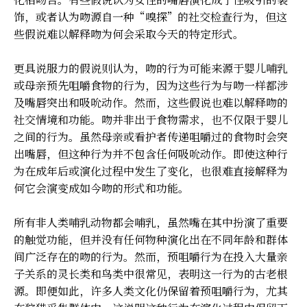
饰，或者认为吻源自一种“嗅探”的社交检查行为，但这
些假说难以解释吻为何会采取今天的特定形式。
更具说服力的假说则认为，吻的行为可能来源于婴儿哺乳
或母亲预先咀嚼食物的行为，因为这些行为与吻一样都涉
及嘴唇突出和吸吮动作。然而，这些假说也难以解释吻的
社交情境和功能。吻并非出于食物需求，也不仅限于婴儿
之间的行为。虽然母亲或看护者传递咀嚼过的食物时会突
出嘴唇，但这种行为并不包含任何吸吮动作。即使这种行
为在成年后或演化过程中发生了变化，也很难直接解释为
何它会演变成如今吻的形式和功能。
所有非人类哺乳动物都会哺乳，虽然嘴在其中扮演了重要
的触觉功能，但并没有任何物种演化出在不同年龄和群体
间广泛存在的吻的行为。然而，预咀嚼行为在投入大量亲
子关系的灵长类和鸟类中很常见，表明这一行为的古老根
源。即便如此，许多人类文化仍保留着预咀嚼行为，尤其