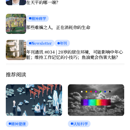
在天平的哪一端？
精神病学
那些难搞之人，正在消耗你的生命
Newsletter
年刊
年刊通讯 #034 | 20岁的居住环境，可能影响中年心
脏；维持工作记忆的小技巧；鱼油竟会伤害大脑？
推荐阅读
精神健康
认知科学