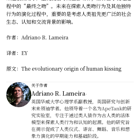
程中的“最终之吻”。未来在探索人类吻行为及其他独特
行为的演化过程中，重要的是考虑人类祖先更广泛的社会
生态、认知和交流背景的影响。
作者：Adriano R. Lameira
译者：EY
原文：
The evolutionary origin of human kissing
关于作者
Adriano R. Lameira
-
英国华威大学心理学系副教授，英国研究与创新
末来领袖学者。他领导着一个名为ApeTank的研
究实验室，专注于通过类人猿作为古人类的活体
模型来探素人类行为和认知的起源。他的研究旨
在揭示促成了人类仪式、语言、舞蹈、音乐和想
象力演化的早期能力和基础阶段。