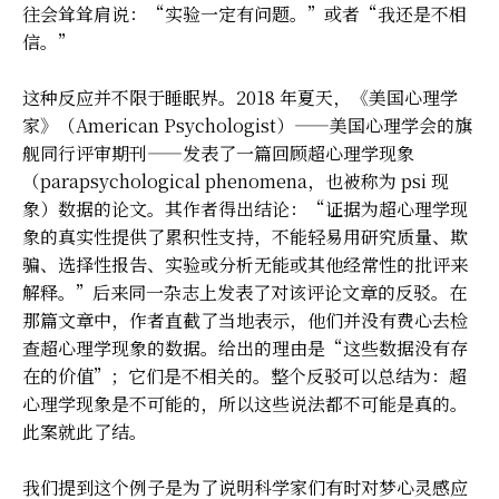
往会耸耸肩说：“实验一定有问题。”或者“我还是不相
信。”
这种反应并不限于睡眠界。2018 年夏天，《美国心理学
家》（American Psychologist）——美国心理学会的旗
舰同行评审期刊——发表了一篇回顾超心理学现象
（parapsychological phenomena，也被称为 psi 现
象）数据的论文。其作者得出结论：“证据为超心理学现
象的真实性提供了累积性支持，不能轻易用研究质量、欺
骗、选择性报告、实验或分析无能或其他经常性的批评来
解释。”后来同一杂志上发表了对该评论文章的反驳。在
那篇文章中，作者直截了当地表示，他们并没有费心去检
查超心理学现象的数据。给出的理由是“这些数据没有存
在的价值”；它们是不相关的。整个反驳可以总结为：超
心理学现象是不可能的，所以这些说法都不可能是真的。
此案就此了结。
我们提到这个例子是为了说明科学家们有时对梦心灵感应