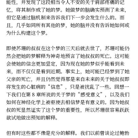
能性，并发现了这段相当令人不安的关于肩部疼痛的记
忆，将其制作成了她的梦。她做梦的脑确实预测了未来，
但它是通过脑机制来告诉我们下一步会发生什么的。而
且，几乎如同所有其他的梦，她的脑并没有告诉她如何或
为什么构建这个梦。
即使苏珊的叔叔在这个梦的三天后就去世了，苏珊可能仍
然会把她的梦解释为神奇地预言了她叔叔的死亡。这可能
会使她的信念更加坚定，因为现在她的梦似乎能看到未
来，而不仅仅是看到近期。事实上，她可能已经梦到了她
父亲的死亡，并且仍然觉得那是来自未来的关于她叔叔即
将发生的心脏病的“信息”，只是被扰乱了一些。回想一
下我们在第 8 章所说的关于梦的“感受意义”，以及我们
如何在神经化学上被驱使去相信梦是有意义的。因为她叔
叔的死显然证实了这个梦的重要性，所以苏珊很容易跃跃
欲试地做出预知的解释。
但有时这些都不像是充分的解释。我们以前曾谈论过鲍勃