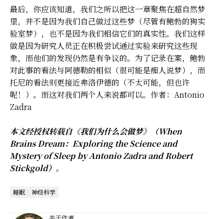
最后，你应该知道，我们之所以把这一章聚焦在超自然梦
里，并不是因为我们自己做过这些梦（尽管有鲍勃的狗实
验室梦），也不是因为我们相信它们的真实性。我们这样
做是因为研究人员正在积极尝试通过实验来研究这些现
象，而他们的发现仍然是有争议的。为了记录在案，鲍勃
对此事的看法与阿德勒的相似（很可能是痴人说梦），而
托尼的看法则更接近弗洛伊德的（不太可能，但也许
呢！）。而这对我们两个人来说都可以。作者：Antonio
Zadra
本文经授权转载自
《我们为什么会做梦》（When
Brains Dream：Exploring the Science and
Mystery of Sleep by Antonio Zadra and Robert
Stickgold）
。
睡眠
神经科学
关于作者