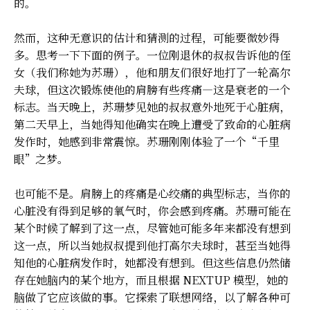
的。
然而，这种无意识的估计和猜测的过程，可能要微妙得
多。思考一下下面的例子。一位刚退休的叔叔告诉他的侄
女（我们称她为苏珊），他和朋友们很好地打了一轮高尔
夫球，但这次锻炼使他的肩膀有些疼痛—这是衰老的一个
标志。当天晚上，苏珊梦见她的叔叔意外地死于心脏病，
第二天早上，当她得知他确实在晚上遭受了致命的心脏病
发作时，她感到非常震惊。苏珊刚刚体验了一个“千里
眼”之梦。
也可能不是。肩膀上的疼痛是心绞痛的典型标志，当你的
心脏没有得到足够的氧气时，你会感到疼痛。苏珊可能在
某个时候了解到了这一点，尽管她可能多年来都没有想到
这一点，所以当她叔叔提到他打高尔夫球时，甚至当她得
知他的心脏病发作时，她都没有想到。但这些信息仍然储
存在她脑内的某个地方，而且根据 NEXTUP 模型，她的
脑做了它应该做的事。它探索了联想网络，以了解各种可