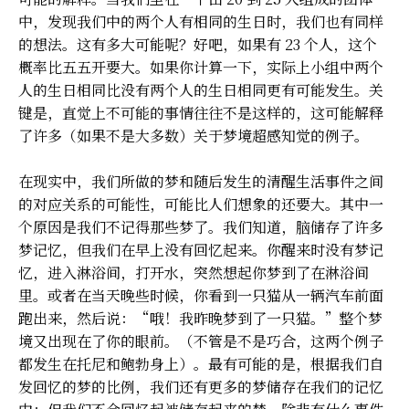
中，发现我们中的两个人有相同的生日时，我们也有同样
的想法。这有多大可能呢？好吧，如果有 23 个人，这个
概率比五五开要大。如果你计算一下，实际上小组中两个
人的生日相同比没有两个人的生日相同更有可能发生。关
键是，直觉上不可能的事情往往不是这样的，这可能解释
了许多（如果不是大多数）关于梦境超感知觉的例子。
在现实中，我们所做的梦和随后发生的清醒生活事件之间
的对应关系的可能性，可能比人们想象的还要大。其中一
个原因是我们不记得那些梦了。我们知道，脑储存了许多
梦记忆，但我们在早上没有回忆起来。你醒来时没有梦记
忆，进入淋浴间，打开水，突然想起你梦到了在淋浴间
里。或者在当天晚些时候，你看到一只猫从一辆汽车前面
跑出来，然后说：“哦！我昨晚梦到了一只猫。”整个梦
境又出现在了你的眼前。（不管是不是巧合，这两个例子
都发生在托尼和鲍勃身上）。最有可能的是，根据我们自
发回忆的梦的比例，我们还有更多的梦储存在我们的记忆