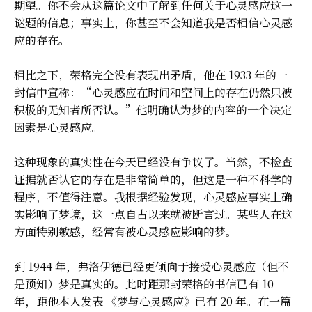
期望。你不会从这篇论文中了解到任何关于心灵感应这一
谜题的信息；事实上，你甚至不会知道我是否相信心灵感
应的存在。
相比之下，荣格完全没有表现出矛盾，他在 1933 年的一
封信中宣称：“心灵感应在时间和空间上的存在仍然只被
积极的无知者所否认。”他明确认为梦的内容的一个决定
因素是心灵感应。
这种现象的真实性在今天已经没有争议了。当然，不检查
证据就否认它的存在是非常简单的，但这是一种不科学的
程序，不值得注意。我根据经验发现，心灵感应事实上确
实影响了梦境，这一点自古以来就被断言过。某些人在这
方面特别敏感，经常有被心灵感应影响的梦。
到 1944 年，弗洛伊德已经更倾向于接受心灵感应（但不
是预知）梦是真实的。此时距那封荣格的书信已有 10
年，距他本人发表 《梦与心灵感应》已有 20 年。在一篇