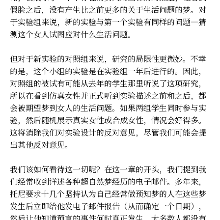
假脸之后，没有产生比之前更多的关于生活问题的梦。对
于实验组来说，新的实验与第一个实验有同样的问题—猜
测这个女人试图应对什么生活问题。
但对于新实验的对照组来说，研究的局限性更微妙。不幸
的是，这个小组的实验是在实验组一年后进行的。因此，
对照组的被试有可能从去年的学生那里听说了这项研究，
所以在看到仿真女性并正式听到实验描述之前和之后，都
会被期望梦到女人的生活问题。如果两组学生同时参与实
验，然后随机展示真实女性或合成女性，情况会好得多。
这将消除我们对实验设计的反对意见，尽管我们可能会提
出其他反对意见。
我们该如何看待这一切呢？在这一章的开头，我们提到我
们经常收到详述各种超自然梦经历的电子邮件。多年来，
托尼要求十几个坚持认为自己经常做预知梦的人在这些梦
发生后立即给他发电子邮件报告（从而确定一个日期），
然后让他知道预言的事件何时真正发生。大多数人都没有