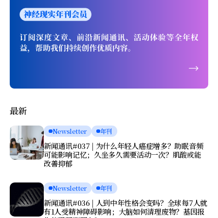
最新
Newsletter
年刊
新闻通讯#037 | 为什么年轻人癌症增多？助眠音频
可能影响记忆；久坐多久需要活动一次？肌酸或能
改善抑郁
Newsletter
年刊
新闻通讯#036 | 人到中年性格会变吗？全球每7人就
有1人受精神障碍影响；大脑如何清理废物？基因报