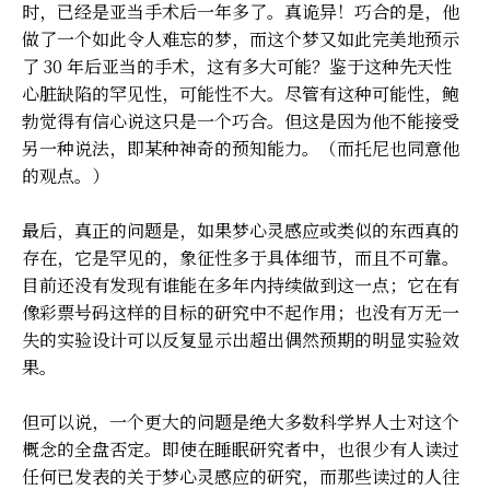
时，已经是亚当手术后一年多了。真诡异！巧合的是，他
做了一个如此令人难忘的梦，而这个梦又如此完美地预示
了 30 年后亚当的手术，这有多大可能？鉴于这种先天性
心脏缺陷的罕见性，可能性不大。尽管有这种可能性，鲍
勃觉得有信心说这只是一个巧合。但这是因为他不能接受
另一种说法，即某种神奇的预知能力。（而托尼也同意他
的观点。）
最后，真正的问题是，如果梦心灵感应或类似的东西真的
存在，它是罕见的，象征性多于具体细节，而且不可靠。
目前还没有发现有谁能在多年内持续做到这一点；它在有
像彩票号码这样的目标的研究中不起作用；也没有万无一
失的实验设计可以反复显示出超出偶然预期的明显实验效
果。
但可以说，一个更大的问题是绝大多数科学界人士对这个
概念的全盘否定。即使在睡眠研究者中，也很少有人读过
任何已发表的关于梦心灵感应的研究，而那些读过的人往