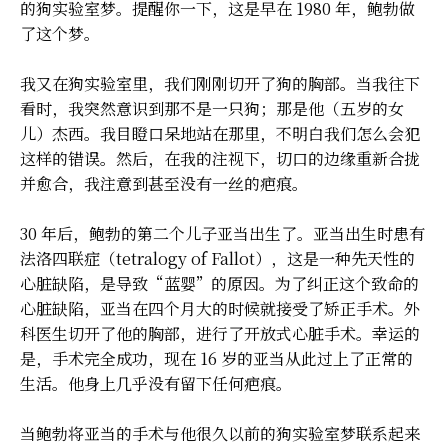
的狗实验室梦。提醒你一下，这是早在 1980 年，鲍勃做
了这个梦。
我又在狗实验室里，我们刚刚切开了狗的胸部。当我往下
看时，我突然意识到那不是一只狗；那是他（五岁的女
儿）杰西。我目瞪口呆地站在那里，不明白我们怎么会犯
这样的错误。然后，在我的注视下，切口的边缘重新合拢
并愈合，我注意到甚至没有一丝的疤痕。
30 年后，鲍勃的第二个儿子亚当出生了。亚当出生时患有
法洛四联症（tetralogy of Fallot），这是一种先天性的
心脏缺陷，是导致“蓝婴”的原因。为了纠正这个致命的
心脏缺陷，亚当在四个月大的时候就接受了矫正手术。外
科医生切开了他的胸部，进行了开放式心脏手术。幸运的
是，手术完全成功，现在 16 岁的亚当从此过上了正常的
生活。他身上几乎没有留下任何疤痕。
当鲍勃将亚当的手术与他很久以前的狗实验室梦联系起来