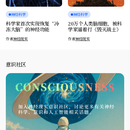
神经科学
神经科学
科学家首次实现恢复“冷
20万个人类脑细胞，被科
冻大脑”的神经功能
学家逼着打《毁灭战士》
作者
神经现实
作者
神经现实
意识社区