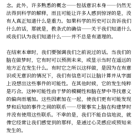
念。此外，许多熟悉的概念——包括意识本身——仍然无
法得到科学的解释，而且可能让许多人感到惊讶的是，没
有人真正知道什么是重力。如果科学的历史可以告诉我们
什么的话，那就是，教条式的确信——关于我们知道什么
或我们认为我们知道什么——并不总是有道理的。
在结束本章时，我们要强调我们之前说过的话。当我们的
脑在做梦时，它有时可以预测未来，或显示当时在遥远的
地方正在发生什么。有时它之所以这样做，是因为在有意
识或无意识的情况下，我们有信息可以让脑计算并从字面
上设想出这些事件的可能性。在其他时候，它的发生纯粹
是巧合。这种可能性由于梦的模糊性和脑在梦中寻找意义
的偏向而增加。这些因素加在一起，使我们更有可能发现
梦和后知的事件之间的联系——尽管事实上脑在构建梦时
并没有使用这些联系。不幸的是，我们不能自信地说，就
像它经常让我们感觉到的那样，是通过心灵感应或预知来
发生的。