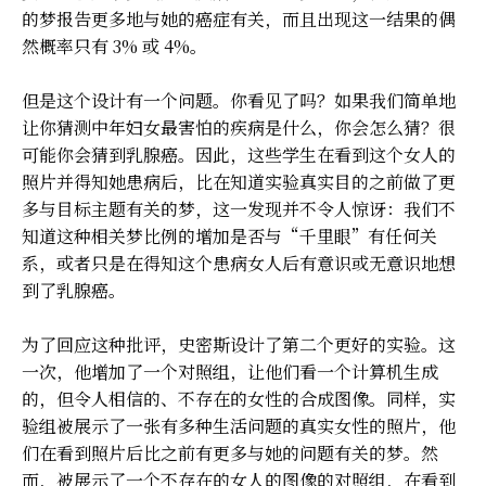
的梦报告更多地与她的癌症有关，而且出现这一结果的偶
然概率只有 3% 或 4%。
但是这个设计有一个问题。你看见了吗？如果我们简单地
让你猜测中年妇女最害怕的疾病是什么，你会怎么猜？很
可能你会猜到乳腺癌。因此，这些学生在看到这个女人的
照片并得知她患病后，比在知道实验真实目的之前做了更
多与目标主题有关的梦，这一发现并不令人惊讶：我们不
知道这种相关梦比例的增加是否与“千里眼”有任何关
系，或者只是在得知这个患病女人后有意识或无意识地想
到了乳腺癌。
为了回应这种批评，史密斯设计了第二个更好的实验。这
一次，他增加了一个对照组，让他们看一个计算机生成
的，但令人相信的、不存在的女性的合成图像。同样，实
验组被展示了一张有多种生活问题的真实女性的照片，他
们在看到照片后比之前有更多与她的问题有关的梦。然
而，被展示了一个不存在的女人的图像的对照组，在看到