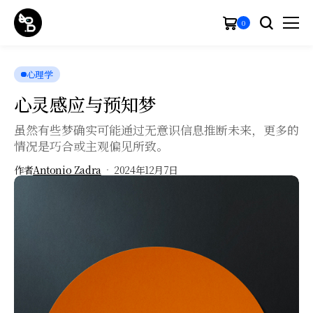
0
心理学
心灵感应与预知梦
虽然有些梦确实可能通过无意识信息推断未来，更多的
情况是巧合或主观偏见所致。
作者
Antonio Zadra
2024年12月7日