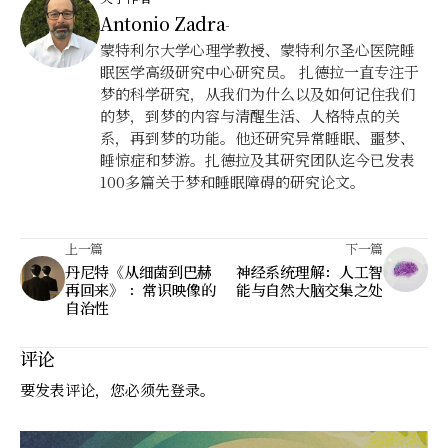
Antonio Zadra
-
蒙特利尔大学心理学教授、蒙特利尔圣心医院睡
眠医学高级研究中心研究员。 扎德拉一直专注于
梦的科学研究，从我们为什么以及如何记住我们
的梦，到梦的内容与清醒生活、人格特点的关
系，再到梦的功能。他还研究异常睡眠、噩梦、
睡惊症和梦游。扎德拉及其研究团队迄今已发表
100多篇关于梦和睡眠障碍的研究论文。
上一篇
下一篇
丹尼特《从细菌到巴赫
神经系统理解：人工智
再回来》 ：常识映像的
能与自然大脑交集之处
自治性
评论
要发表评论，您必须先
登录
。