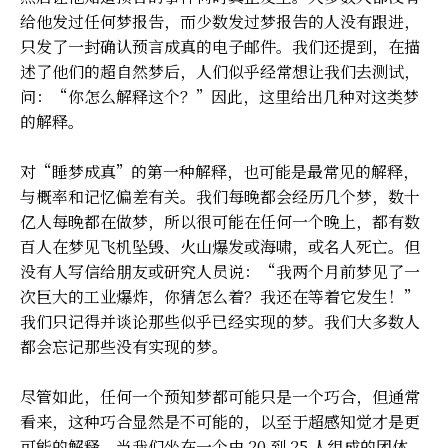
给他发过任何梦报告，而少数发过梦报告的人没有跟进，
只发了一封确认预言成真的电子邮件。我们还提到，在描
述了他们的超自然梦后，人们似乎经常想让我们去测试，
问：“你怎么解释这个？”因此，这里给出几种对这类梦
的解释。
对“睡梦成真”的第一种解释，也可能是最常见的解释，
与概率和记忆偏差有关。我们每晚都会经历几个梦，数十
亿人每晚都在做梦，所以很可能在任何一个晚上，都有数
百人在梦见飞机坠毁、火山爆发或海啸，或名人死亡。但
没有人写信给朋友或研究人员说：“我两个月前梦见了一
次巨大的工业爆炸，你猜怎么着？我还在等着它发生！”
我们只记得并谈论那些似乎已经实现的梦。我们大多数人
都会忘记那些没有实现的梦。
尽管如此，任何一个预知梦都可能只是一个巧合，但通常
看来，这种巧合显然是不可能的，以至于超感知觉才是更
可能的解释。当我们坐在一个由 20 到 25 人组成的团体