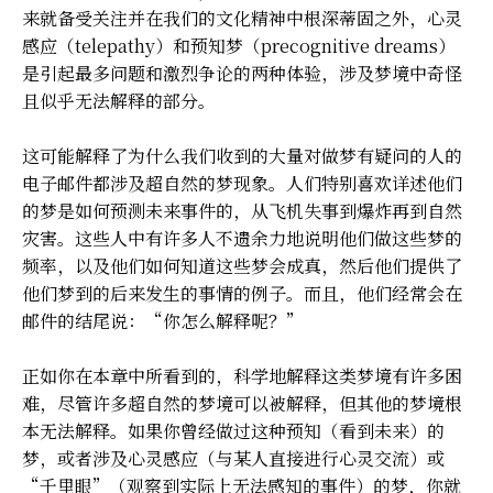
来就备受关注并在我们的文化精神中根深蒂固之外，心灵
感应（telepathy）和预知梦（precognitive dreams）
是引起最多问题和激烈争论的两种体验，涉及梦境中奇怪
且似乎无法解释的部分。
这可能解释了为什么我们收到的大量对做梦有疑问的人的
电子邮件都涉及超自然的梦现象。人们特别喜欢详述他们
的梦是如何预测未来事件的，从飞机失事到爆炸再到自然
灾害。这些人中有许多人不遗余力地说明他们做这些梦的
频率，以及他们如何知道这些梦会成真，然后他们提供了
他们梦到的后来发生的事情的例子。而且，他们经常会在
邮件的结尾说：“你怎么解释呢？”
正如你在本章中所看到的，科学地解释这类梦境有许多困
难，尽管许多超自然的梦境可以被解释，但其他的梦境根
本无法解释。如果你曾经做过这种预知（看到未来）的
梦，或者涉及心灵感应（与某人直接进行心灵交流）或
“千里眼”（观察到实际上无法感知的事件）的梦，你就