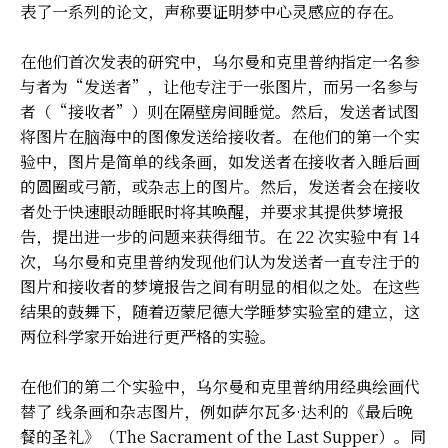
表了一系列的论文，声称要证明梦中心灵感应的存在。
在他们首次发表的研究中，乌尔曼和克里普纳指定一名参
与者为“发送者”，让他专注于一张图片，而另一名参与
者（“接收者”）则在隔壁房间睡觉。然后，发送者试图
将图片在脑海中的图像发送给接收者。在他们的第一个实
验中，图片是简单的线条画，如发送者在接收者入睡后画
的圆圈或弓箭，或杂志上的图片。然后，发送者会在接收
者处于快速眼动睡眠时将其唤醒，并要求其提供梦境报
告，提出进一步的问题来获得细节。在 22 次实验中有 14
次，乌尔曼和克里普纳发现他们认为发送者一直专注于的
图片和接收者的梦境报告之间有明显的相似之处。在这些
结果的鼓舞下，随着迈蒙尼德大学睡梦实验室的建立，这
两位科学家开始进行更严格的实验。
在他们的第二个实验中，乌尔曼和克里普纳用经典绘画代
替了 线条画和杂志图片，例如萨尔瓦多·达利的《最后晚
餐的圣礼》（The Sacrament of the Last Supper）。同