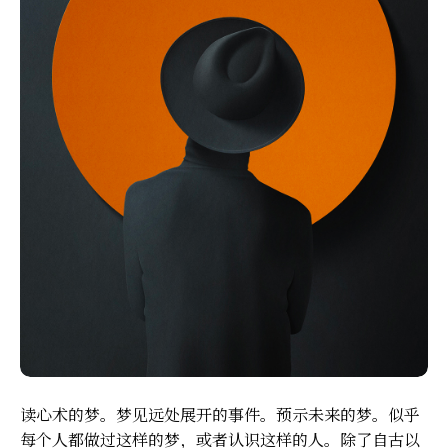
读心术的梦。梦见远处展开的事件。预示未来的梦。似乎
每个人都做过这样的梦，或者认识这样的人。除了自古以