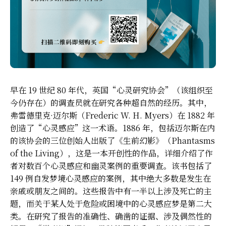
早在 19 世纪 80 年代，英国“心灵研究协会”（该组织至
今仍存在）的调查员就在研究各种超自然的经历。其中，
弗雷德里克·迈尔斯（Frederic W. H. Myers）在 1882 年
创造了“心灵感应”这一术语。1886 年，包括迈尔斯在内
的该协会的三位创始人出版了《生前幻影》（Phantasms
of the Living），这是一本开创性的作品，详细介绍了作
者对数百个心灵感应和幽灵案例的重要调查。该书包括了
149 例自发梦境心灵感应的案例，其中绝大多数是发生在
亲戚或朋友之间的。这些报告中有一半以上涉及死亡的主
题，而关于某人处于危险或困境中的心灵感应梦是第二大
类。在研究了报告的准确性、确凿的证据、涉及偶然性的