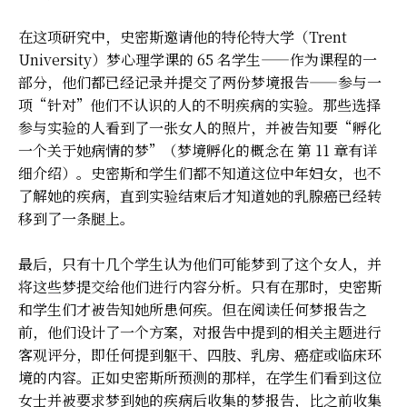
在这项研究中，史密斯邀请他的特伦特大学（Trent
University）梦心理学课的 65 名学生——作为课程的一
部分，他们都已经记录并提交了两份梦境报告——参与一
项“针对”他们不认识的人的不明疾病的实验。那些选择
参与实验的人看到了一张女人的照片，并被告知要“孵化
一个关于她病情的梦”（梦境孵化的概念在 第 11 章有详
细介绍）。史密斯和学生们都不知道这位中年妇女，也不
了解她的疾病，直到实验结束后才知道她的乳腺癌已经转
移到了一条腿上。
最后，只有十几个学生认为他们可能梦到了这个女人，并
将这些梦提交给他们进行内容分析。只有在那时，史密斯
和学生们才被告知她所患何疾。但在阅读任何梦报告之
前，他们设计了一个方案，对报告中提到的相关主题进行
客观评分，即任何提到躯干、四肢、乳房、癌症或临床环
境的内容。正如史密斯所预测的那样，在学生们看到这位
女士并被要求梦到她的疾病后收集的梦报告，比之前收集