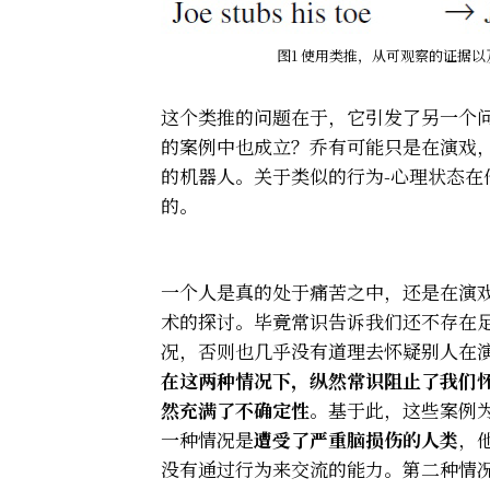
图1 使用类推，从可观察的证据
这个类推的问题在于，它引发了另一个
的案例中也成立？乔有可能只是在演戏
的机器人。关于类似的行为-心理状态
的。
一个人是真的处于痛苦之中，还是在演
术的探讨。毕竟常识告诉我们还不存在
况，否则也几乎没有道理去怀疑别人在
在这两种情况下，纵然常识阻止了我们
然充满了不确定性
。基于此，这些案例
一种情况是
遭受了严重脑损伤的人类
，
没有通过行为来交流的能力。第二种情