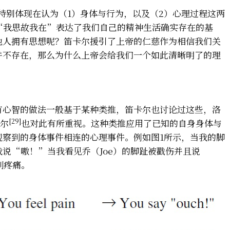
特别体现在认为（1）身体与行为，以及（2）心理过程这两
“我思故我在”表达了我们自己的精神生活确实存在的基
他人拥有思想呢？笛卡尔援引了上帝的仁慈作为相信我们关
并不存在，那么为什么上帝会给我们一个如此清晰明了的理
有心智的做法一般基于某种类推，笛卡尔也讨论过这些，洛
[29]
密尔
也对此有所重视。这种类推应用了已知的自身身体与
观察到的身体事件相连的心理事件。例如图1所示，当我的脚
说“嗷！”当我看见乔（Joe）的脚趾被戳伤并且说
到疼痛。