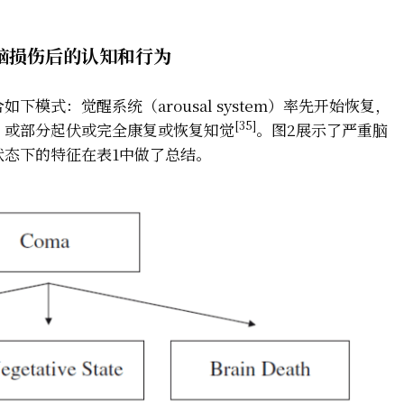
脑损伤后的认知和行为
模式：觉醒系统（arousal system）率先开始恢复，
[35]
，或部分起伏或完全康复或恢复知觉
。图2展示了严重脑
态下的特征在表1中做了总结。