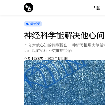
大脑
心灵哲学
神经科学能解决他心问
本文对他心知的问题提出一种新类推用大脑活
论可以避免行为类推的缺陷。
作者
神经现实
2023年1月11日