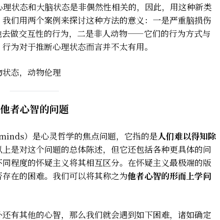
）的观点，心理状态和大脑状态是非偶然性相关的，因此，用这种新类
。我们用两个案例来探讨这种方法的意义：一是严重脑损伤
识地去做交互性的行为，二是非人动物——它们的行为方式与
，行为对于推断心理状态而言并不太有用。
物状态，动物伦理
他者心智的问题
ther minds）是心灵哲学的焦点问题，它指的是
人们难以得知除
以上是对这个问题的总体陈述，但它还包括各种更具体的问
不同程度的怀疑主义将其相互区分。在怀疑主义最极端的版
否存在的困难。我们可以将其称之为
他者心智的形而上学问
外还有其他的心智，那么我们就会遇到如下困难，诸如确定