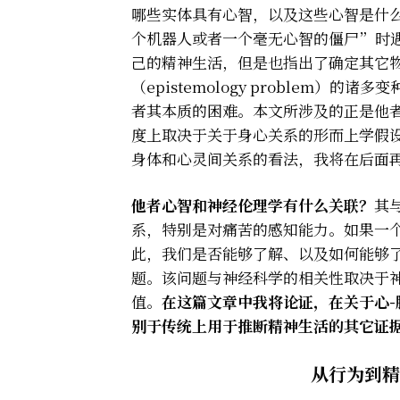
哪些实体具有心智，以及这些心智是什
个机器人或者一个毫无心智的僵尸”时
己的精神生活，但是也指出了确定其它
（epistemology problem
者其本质的困难。本文所涉及的正是他
度上取决于关于身心关系的形而上学假
身体和心灵间关系的看法，我将在后面
他者心智和神经伦理学有什么关联？
其
系，特别是对痛苦的感知能力。如果一
此，我们是否能够了解、以及如何能够
题。该问题与神经科学的相关性取决于
值。
在这篇文章中我将论证，在关于心
别于传统上用于推断精神生活的其它证
从行为到精