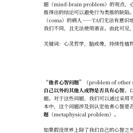
题（mind-brain problem
推得出的结论可以避免行为类推的缺陷
（coma）的病人——TA们无法有意
我们不同，且无法使用语言。由此可见
关键词：心灵哲学，脑成像，持续性植
“他者心智问题”
（problem of o
自己以外的其他人或物是否具有心智
。
题。对于这些问题，我们可以通过采用
本中，这个问题涉及到认定他者心智是
题
（metaphysical problem）。
如果假设世界上除了我们自己的心智之