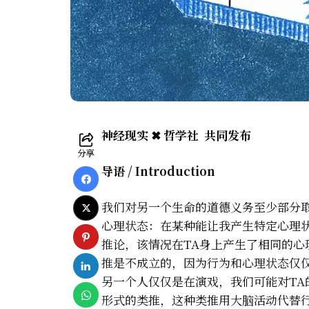
神经现实 ✖ 哲学社 共同发布
分享
导语 / Introduction
我们对另一个生命的道德义务至少部分
心理状态：在某种能让我产生特定心理
推论，该情况在TA身上产生了相同的
推是不成立的，因为行为和心理状态仅仅是偶然
另一个人仅仅是在演戏，我们可能对T
形式的类推，这种类推用大脑活动代替