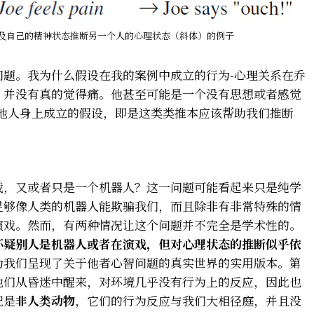
以及自己的精神状态推断另一个人的心理状态（斜体）的例子
问题。我为什么假设在我的案例中成立的行为-心理关系在乔
，并没有真的觉得痛。他甚至可能是一个没有思想或者感觉
在他人身上成立的假设，即是这类类推本应该帮助我们推断
戏，又或者只是一个机器人？这一问题可能看起来只是纯学
足够像人类的机器人能欺骗我们，而且除非有非常特殊的情
演戏。然而，有两种情况让这个问题并不完全是学术性的。
怀疑别人是机器人或者在演戏，但对心理状态的推断似乎依
为我们呈现了关于他者心智问题的真实世界的实用版本。第
他们从昏迷中醒来，对环境几乎没有行为上的反应，因此也
况是
非人类动物
，它们的行为反应与我们大相径庭，并且没