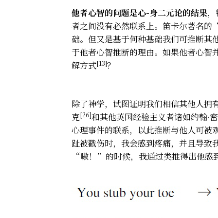
他者心智的问题是心-身二元论的结果
，
者之间没有必然联系上。笛卡尔著名的
础。但又是基于何种基础我们可推断其
于他者心智推断的理由。如果他者心智
[13]
解方式
？
除了神学，试图证明我们相信其他人拥
[26]
克
和其他英国经验主义者诸如约翰·
心理事件的联系，以此推断与他人可被
趾被戳伤时，我会感到疼痛，并且导致我
“嗷！”的时候，我通过类推得出他感