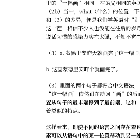
里的“一幅画”相同。在语义相同的英语
（2b）当中，what（什么）的位置
和（2）的差异，便是我们学英语时“
这一茬，相信不少人也没能在往后的岁
说话习惯的感染力实在太强，不知不觉
（3）a. 蒙德里安昨天就画完了这一幅
b. 这画蒙德里安昨个就画完了。
（3）里面的两个句子都符合中文语法，
“这一幅画”依然跟在动词“画”的后面
置从句子的最末端移到了最前端
，这和
着类似的特点。
这样看来，
即使不同的语言之间存在着
素可以从语句中的某一位置移动到另一