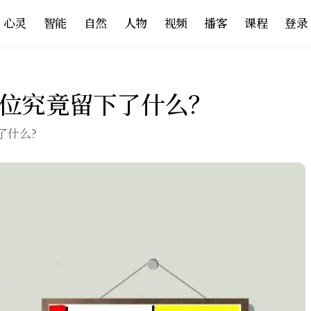
心灵
智能
自然
人物
视频
播客
课程
登录
移位究竟留下了什么？
了什么?