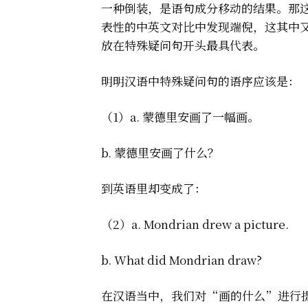
一种倒装，是语句成分移动的结果。那
表性的中英文对比中发现端倪，这其中又以将特
放在特殊疑问句开头最具代表。
明明汉语中特殊疑问句的语序应该是：
（1）a. 蒙德里安画了一幅画。
b. 蒙德里安画了什么？
到英语里却变成了：
（2）a. Mondrian drew a picture.
b. What did Mondrian draw?
在汉语当中，我们对“画的什么”进行提