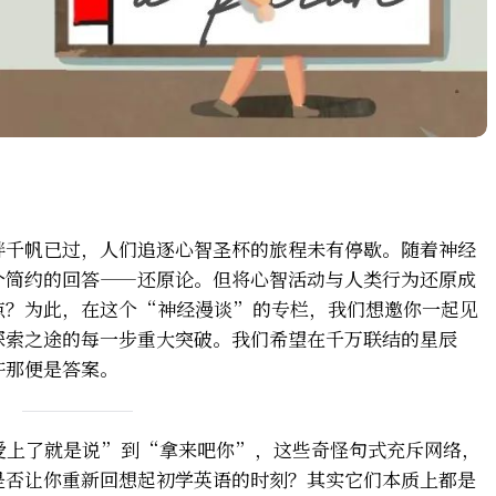
畔千帆已过，人们追逐心智圣杯的旅程未有停歇。随着神经
个简约的回答——还原论。但将心智活动与人类行为还原成
点？为此，在这个“神经漫谈”的专栏，我们想邀你一起见
探索之途的每一步重大突破。我们希望在千万联结的星辰
许那便是答案。
爱上了就是说”到“拿来吧你”，这些奇怪句式充斥网络，
是否让你重新回想起初学英语的时刻？其实它们本质上都是