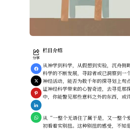
栏目介绍
分享
从神学到科学，从假想到实验，沉舟侧
科学的不断发展，寻踪者或已洞察到一
神经活动，能否为数千年的探寻划上句
证神经科学带来的心智奇迹，去寻觅那
中，你能瞥见那些意料之外的东西，或
从“一整个无语住了属于是，又一整个
初看着实别扭。这种别扭的感受，不知