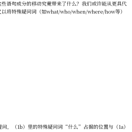
这些语句成分的移动究竟带来了什么？我们或许能从更具代
殊疑问词（如what/who/when/where/how等）
问，（1b）里的特殊疑问词“什么”占据的位置与（1a）