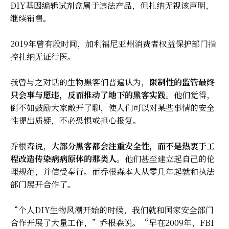
DIY基因编辑试剂盒属于违法产品，但扎纳无视该声明，
继续销售。
2019年曾有段时间，加利福尼亚州消费者权益保护部门指
控扎纳无证行医。
我曾与之对话的生物黑客们普遍认为，
限制性的监管最终
只会事与愿违，反而推动了地下的黑客实践
。他们觉得，
倒不如鼓励大家敞开了聊，使人们可以对某些事情的安全
性提出质疑，不必恐惧或担心报复。
乔根森说，
大部分黑客都会注重安全性，而不是热衷于工
程改造传染病病原体的那类人
。他们甚至建立起自己的伦
理规范，并信受奉行。而乔根森本人从零几年起就和执法
部门展开合作了。
“个人DIY生物风潮开始的时候，我们就和国家安全部门
合作开展了大量工作，”乔根森说。“早在2009年，FBI