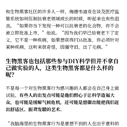
和生物黑客社区的许多人一样，梅德韦迪克在谈及医疗监
管系统如何压制抗衰老领域成长的时候，听起来也有些沮
丧。“如果你当下发现一种可以抗衰老的化合物，你不会
被立即批准上市，”他说。“因为我们早已给衰老下了定
义，它不是一种疾病，如果想获得FDA批准，你必须针对
某种疾病，这听来很奇怪，因循守旧，出了毛病。”
生物黑客也包括那些参与DIY科学但并不拿自
己做实验的人，这类生物黑客都是什么样的
呢？
不是每一个对生物黑客行为感兴趣的人都会在自己身上做
试验。
有些人的出发点可能是他们醉心于让科学造福大
众，也可能是缓解气候危机，还可能是想做出能把我们赶
出舒适区、振聋发聩的艺术
。
“我脑海里的生物黑客行为是意想不到的人在出乎意料的