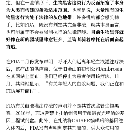
定，但在一些情形下，
生物黑客这类行为反而拓宽了本身
为人类而构建的条款适用范围
。也就是说，
大量现有的生
物黑客行为处于法律的灰色地带
：许多机构都会感到棘
手，比如FDA，既没有判定其完全非法，就其本身而言，
也可能属于不会被强制执行的法律范畴。
目前生物黑客就
好像在新的疆域里肆意狂奔，监管者骑着摩托在后面奋起
直追
。
在FDA二月份发布声明，呼吁人们远离年轻血液灌注疗法
后，该疗法的供应商、位于旧金山的初创公司Ambrosia
在其网站上宣布：我们已经停止为患者使用该疗法。11
月，其网站显示，“有关年轻人的血浆问题，我们正在和
FDA展开商讨”。
FDA有关血液灌注疗法的声明并不是其首次监管生物黑
客。2016年，FDA曾禁止扎纳销售用于酿造夜光啤酒的基
因工程试剂盒。此外，在扎纳将CRISPR编辑后的基因注
入体内后，FDA发布声明判定其销售的、供大众使用的