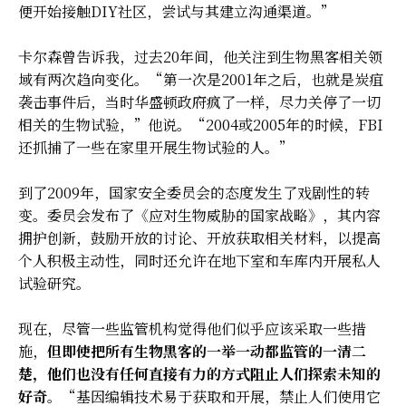
便开始接触DIY社区，尝试与其建立沟通渠道。”
卡尔森曾告诉我，过去20年间，他关注到生物黑客相关领
域有两次趋向变化。“第一次是2001年之后，也就是炭疽
袭击事件后，当时华盛顿政府疯了一样，尽力关停了一切
相关的生物试验，”他说。“2004或2005年的时候，FBI
还抓捕了一些在家里开展生物试验的人。”
到了2009年，国家安全委员会的态度发生了戏剧性的转
变。委员会发布了《应对生物威胁的国家战略》，其内容
拥护创新，鼓励开放的讨论、开放获取相关材料，以提高
个人积极主动性，同时还允许在地下室和车库内开展私人
试验研究。
现在，尽管一些监管机构觉得他们似乎应该采取一些措
施，
但即使把所有生物黑客的一举一动都监管的一清二
楚，他们也没有任何直接有力的方式阻止人们探索未知的
好奇
。“基因编辑技术易于获取和开展，禁止人们使用它