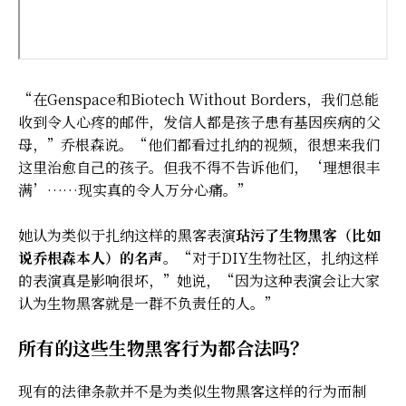
“在Genspace和Biotech Without Borders，我们总能
收到令人心疼的邮件，发信人都是孩子患有基因疾病的父
母，”乔根森说。“他们都看过扎纳的视频，很想来我们
这里治愈自己的孩子。但我不得不告诉他们，‘理想很丰
满’……现实真的令人万分心痛。”
她认为类似于扎纳这样的黑客表演
玷污了生物黑客（比如
说乔根森本人）的名声
。“对于DIY生物社区，扎纳这样
的表演真是影响很坏，”她说，“因为这种表演会让大家
认为生物黑客就是一群不负责任的人。”
所有的这些生物黑客行为都合法吗？
现有的法律条款并不是为类似生物黑客这样的行为而制