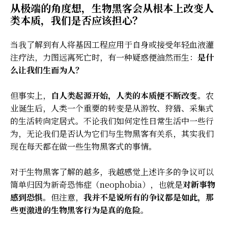
从极端的角度想，生物黑客会从根本上改变人
类本质，我们是否应该担心？
当我了解到有人将基因工程应用于自身或接受年轻血液灌
注疗法，力图远离死亡时，有一种疑惑便油然而生：
是什
么让我们生而为人
？
但事实上，
自人类起源开始，人类的本质便不断改变
。农
业诞生后，人类一个重要的转变是从游牧、狩猎、采集式
的生活转向定居式。不论我们如何定性日常生活中一些行
为，无论我们是否认为它们与生物黑客有关系，其实我们
现在每天都在做一些生物黑客式的事情。
对于生物黑客了解的越多，我越感觉上述许多的争议可以
简单归因为新奇恐怖症（neophobia），也就是
对新事物
感到恐惧
。但注意，
我并不是说所有的争议都是如此，那
些更激进的生物黑客行为是真的危险
。