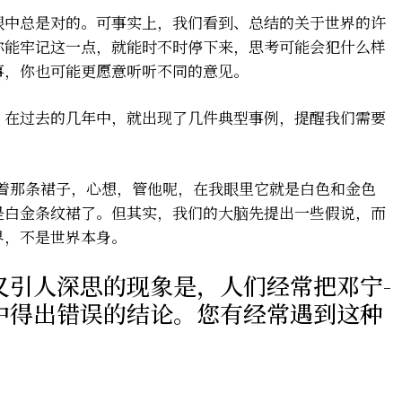
眼中总是对的。可事实上，我们看到、总结的关于世界的许
你能牢记这一点，就能时不时停下来，思考可能会犯什么样
事，你也可能更愿意听听不同的意见。
，在过去的几年中，就出现了几件典型事例，提醒我们需要
看着那条裙子，心想，管他呢，在我眼里它就是白色和金色
是白金条纹裙了。但其实，我们的大脑先提出一些假说，而
界，不是世界本身。
又引人深思的现象是，人们经常把邓宁-
中得出错误的结论。您有经常遇到这种