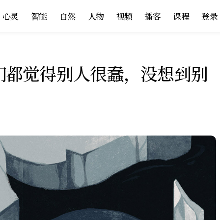
心灵
智能
自然
人物
视频
播客
课程
登录
g：我们都觉得别人很蠢，没想到别