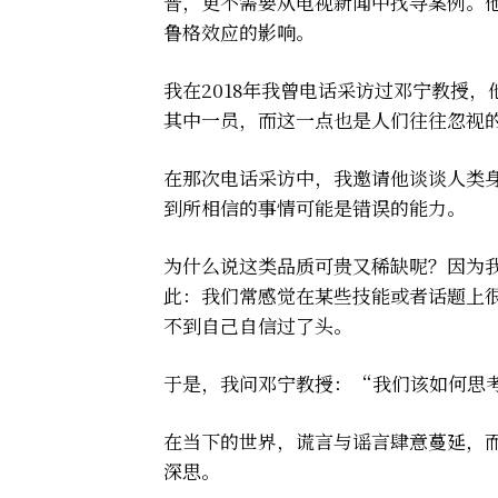
普，更不需要从电视新闻中找寻案例。
鲁格效应的影响。
我在2018年我曾电话采访过邓宁教授
其中一员，而这一点也是人们往往忽视
在那次电话采访中，我邀请他谈谈人类
到所相信的事情可能是错误的能力。
为什么说这类品质可贵又稀缺呢？因为
此：我们常感觉在某些技能或者话题上
不到自己自信过了头。
于是，我问邓宁教授：“我们该如何思
在当下的世界，谎言与谣言肆意蔓延，
深思。