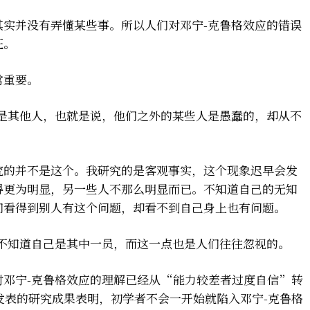
其实并没有弄懂某些事。所以人们对邓宁-克鲁格效应的错误
证。
常重要。
的是其他人，也就是说，他们之外的某些人是愚蠢的，却从不
究的并不是这个。我研究的是客观事实，这个现象迟早会发
得更为明显，另一些人不那么明显而已。不知道自己的无知
们看得到别人有这个问题，却看不到自己身上也有问题。
并不知道自己是其中一员，而这一点也是人们往往忽视的。
对邓宁-克鲁格效应的理解已经从“能力较差者过度自信”转
发表的研究成果表明，初学者不会一开始就陷入邓宁-克鲁格