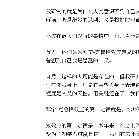
我研究的就是为什么人类意识不到自己
解读，既是绝妙的讽刺，又是极好的印
不过在被人们误解的事情中，有几点非
首先，他们认为邓宁-克鲁格效应定义
曾想到自己会是愚蠢的一员。
自然，这样的人可能是存在的，但我研
生在你我身上，只是在某些人身上表现
程度是人类的天性。但关键还在于，我
邓宁-克鲁格效应的第一定律就是，你
该效应的第二定律是，多年来，社会上
变为“初学者过度自信”。我们在去年