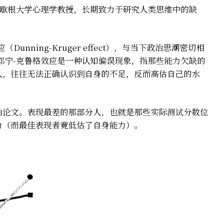
，美国密歇根大学心理学教授，长期致力于研究人类思维中的缺
nning-Kruger effect），与当下政治思潮密切相
邓宁-克鲁格效应是一种认知偏误现象，指那些能力欠缺的
人，往往无法正确认识到自身的不足，反而高估自己的水
始论文。表现最差的那部分人，也就是那些实际测试分数位
力（而最佳表现者竟低估了自身能力）。