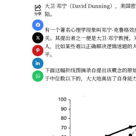
大卫·邓宁（David Dunning）
陷。
分享
有一个著名心理学现象叫邓宁-克鲁格效应（Du
关。其提出者之一便是大卫·邓宁教授。
人，比如某些难以正确解决逻辑迷题的
平。
下面这幅折线图摘录自提出该概念的原
于中位数以下的，大大地高估了自身能