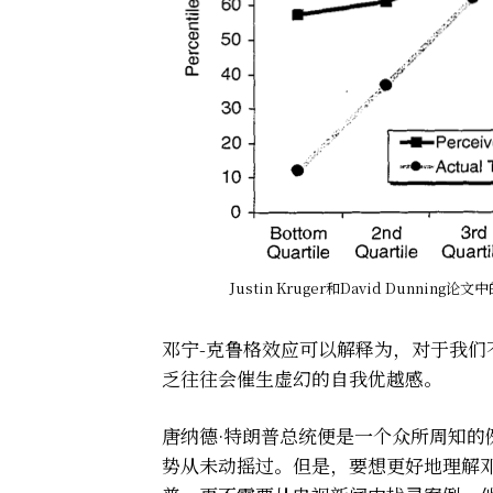
Justin Kruger和David Dunn
邓宁-克鲁格效应可以解释为，对于我
乏往往会催生虚幻的自我优越感。
唐纳德·特朗普总统便是一个众所周知
势从未动摇过。但是，要想更好地理解