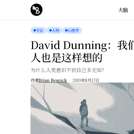
大脑
专访
人物
心理学
David Dunnin
人也是这样想的
为什么人类意识不到自己多无知？
作者
Brian Resnick
2019年8月17日