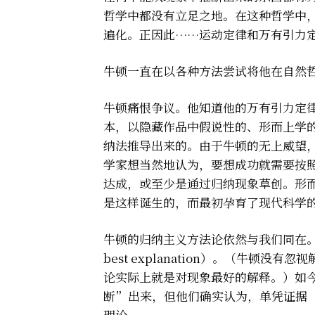
哲学中都没有立足之地。在这种哲学中
遍化。正因此……运动定律和万有引力
牛顿一直在以各种方法尝试将他在自然
牛顿痛恨争议。他知道他的万有引力定
本，以隐藏作品中假说性的、形而上学
纳法推导出来的。由于牛顿的无上威望
学家想当然地认为，要想成功就需要按
达成，或至少是通过归纳现象草创。形
是这样诞生的，而最初孕育了现代科学
牛顿的归纳主义方法论依然与我们同在。如今我
best explanation）。（牛
论实际上就是对现象最好的解释。）如
断”出来，但他们确实认为，单凭证据
理论。