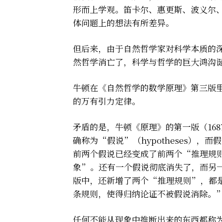
形而上学观。笛卡尔、惠更斯、波义尔
体问题上的想法有所差异。
但后来，由于自然哲学家对科学本质的
然哲学消亡了，科学与哲学的巨大鸿沟
牛顿在《自然哲学的数学原理》第三版
的万有引力定律。
矛盾的是，牛顿《原理》的第一版（16
确称为“假说”（hypotheses），
前两个假说已经变成了前两个“推理规
象”。还有一个假说彻底消失了，而另
版中，还新增了两个“推理规则”，都
条规则，使得归纳论证不被假说消除。
任何不能从现象中推断出来的东西都称