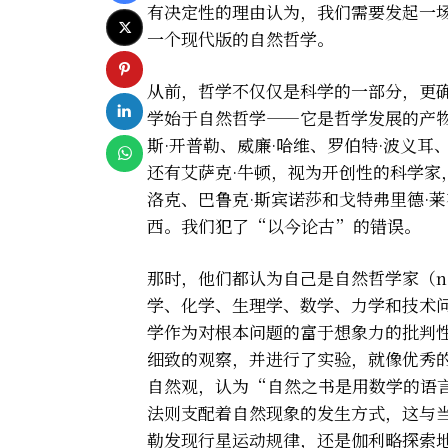
有决定性的理由认为，我们需要发起一
一个现代版的自然哲学。
从前，哲学不仅仅是科学的一部分，更
学始于自然哲学——它是哲学发展的产
斯·开普勒、威廉·哈维、罗伯特·波义耳
还有艾萨克·牛顿，视为开创性的科学家，
洛克、巴鲁克·斯宾诺莎和戈特弗里德·
西。我们犯了“以今论古”的错误。
那时，他们都认为自己是自然哲学家（natu
学、化学、生理学、数学、力学和技术
学作为对根本问题的富于想象力的批判
细致的观察，并进行了实验，就像优秀
自然观，认为“自然之书是用数学的语
法则支配着自然现象的发生方式，这与
勒发现行星运动规律，还是伽利略探索