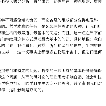
身心投入概念分析，将严肃的问题掩埋在一种深奥的、虚假
哲学不可避免走向衰弱，而它曾经的组成部分变得愈发科
唐的。哲学本真的任务，是延续理性思维的火种，让我们用
想和生活的最紧迫、最基本的问题；而且，这一点在当下前
我们继续用这种方式思考最为基本的问题，具体地说：我们
活的世界，我们看到、触摸、听到和闻到的世界，生物的世
的世界——这一切事实上都镶嵌在物理宇宙中，但它们是何
更加专门和特定的问题。哲学的一项固有的基本任务是确保
寻这个问题，从而使得对它的理性思考影响自然、社会和技
育学等更加专门的学科中更为专业的思考，甚至影响我们对
思考；这种影响是双向的。