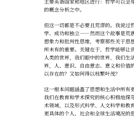
主要英语国家和地区进行：哲学可以全
的概念分析之中。
但这一切都是不必要且荒谬的。我说过
学、成功和独立——然而这个故事是荒
想象力和批判性思维，考察那些关于思
所未有的重要。关键在于，哲学能够让
人类的世界，我们眼中的世界，我们生
界，人、意识、自由意志、意义和价值
以存在的？又如何得以枝繁叶茂？
这一根本问题涵盖了思想和生活中所有
我们在教育和学术探究的核心积极地探
术领域，以及形式科学、人文科学和教
更具体的个人、社会和全球生活境况的