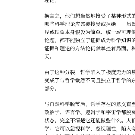
换言之，他们想当然地接受了某种形式的标准经
哪些科学理论应该被接受或拒绝——虽
界或现象本身假设为简单、统一或可理
论题，都不能独立于证据成为科学知识
证据和理论的方法论仍然掌控着局面。
天。
由于这种分裂，哲学陷入了极度无力的
变成了与哲学截然不同且独立于哲学的
部分。
与自然科学脱节后，哲学存在的意义直
政治学、语言学、逻辑学和宇宙学都脱离
状态。完全不清楚它还能做些什么。人
学：它可以忽视科学，忽视理性，陷入