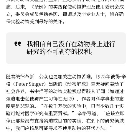
痛。后来，《条例》的实践促使动物护理及使用委员会成
立，委员会成员包括兽医、律师以及非专业人士，旨在确
保实验动物受到最好的关怀。
我相信自己没有在动物身上进行
研究的不可剥夺的权利。
随着法律革新，公众也更加关注动物苦难。1975年彼得·辛
格（Peter Singer）出版的《动物解放》毫无疑问轰动了
社会各界。书中描写的动物实验残忍得骇人听闻（如通过
强迫电击促使狗产生习得性无助），作者对科学事业的态
度更是悲观的。“在数千万次的实验中，只有少数几个实
验可能对医学研究有重要贡献。” 辛格写道，“应该立即
停止那些没有直接紧迫或目的的实验，在剩下的研究领域
中，我们应该尽可能寻求不使用动物的替代方法。”