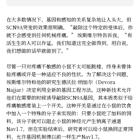
在大多数情况下，基因和感知的关系复杂地让人头大，但
SCN9A突变的效果很明确。“敲除这个特定的受体后，你
就不会感受到任何机械疼痛。” 埃斯维尔特告诉我，“有
活生生的人可以作证。我们知道这完全做得到，坦白说，
我们想做的话早就做到了。”
尽管一只对疼痛不敏感的小鼠不太可能跳楼，终身未曾体
验疼痛或许是一种适应不良的性状。为了解决这个问题，
埃斯维尔特和他的研究生德沃拉·纳加尔（Devora
Najjar）决定利用全新的基因工程方法。这种新技术允许
他们在需要的时候诱导敲除SCN9A基因，其本质类似于给
疼痛敏感度装上一个开关。这种开关是通过在小鼠的饮食
中加入一个特殊的分子来实现的：只要小鼠吃了加料的饲
料，该分子就可以阻止小鼠的神经元产生钠离子通道
Nav1.7，而在实验结束后，研究者可以给小鼠换回正常饲
料，允许基因机制像以前一样生产Nav1.7。