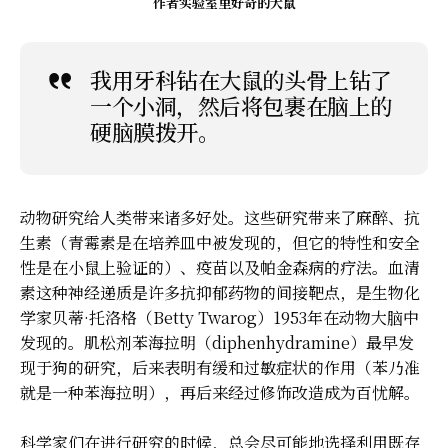
作者实验室里好奇的大鼠
我用牙科钻在大鼠的头骨上钻了
一个小洞，然后将包裹在脑上的
硬脑膜拨开。
动物研究给人类带来诸多好处。这些研究带来了麻醉、抗
生素（青霉素是在培养皿中被发现的，但它的特性和安全
性是在小鼠上验证的）、疫苗以及帕金森病的疗法。血清
素这种神经递质是许多抗抑郁药物的间接靶点，是生物化
学家贝蒂·托洛格（Betty Twarog）1953年在动物大脑中
发现的。肌松剂苯海拉明（diphenhydramine）最早发
现于狗的研究，后来表明有缓和过敏症状的作用（苯乃准
就是一种苯海拉明），再后来经过修饰改造成为百忧解。
科学家们在进行研究的时候，总会尽可能地选择利用既存