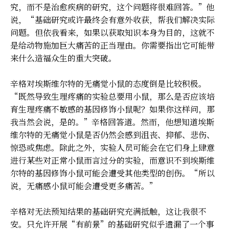
究，而不是治愈疾病的研究，这个问题将很难回答。”他
说，“基础研究或许最终会有意外收获，帮我们解决实际
问题。但依我看来，如果以获取知识本身为目的，这就不
是给动物施加巨大痛苦的正当理由。你需要指出它可能带
来什么造福众生的重大突破。
辛格对埃斯维尔特的无痛觉小鼠的态度倒是比较积极。
“既然导致生理疼痛的实验总要用小鼠，那么是否应该培
育生理疼痛不敏感的基因修饰小鼠呢？如果你这样问，那
我当然会说，是的。”辛格回答道。然而，他想知道埃斯
维尔特的无痛觉小鼠是否仍然会感到沮丧、抑郁、悲伤、
惊恐或焦虑。除此之外，实验人员可能会在它们身上肆意
进行某些对正常小鼠而言过分的实验，而意识不到埃斯维
尔特的基因修饰小鼠可能会遭受其他类型的创伤。“所以
说，无痛感小鼠可能会遭受更多痛苦。”
辛格对无法预知结果的基础研究充满抵触，这让我很不
安。只允许开展“有前景”的基础研究似乎遗漏了一个事