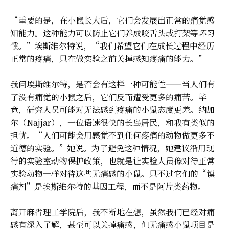
“重要的是，在小鼠长大后，它们会发展出正常的痛觉感
知能力。这种能力可以防止它们养成咬舌头或打架等坏习
惯。”埃斯维尔特说，“我们希望它们在成长过程中经历
正常的疼痛，只在做实验之前关掉感知疼痛的能力。”
我问埃斯维尔特，是否会有这样一种可能性——当人们有
了没有痛觉的小鼠之后，它们反而遭受更多的痛苦。毕
竟，研究人员可能对无法感到疼痛的小鼠态度更差。纳加
尔（Najjar），一位语速很快的长岛居民，和我有类似的
担忧。“人们可能会用感觉不到任何疼痛的动物做更多不
道德的实验。”她说。为了避免这种情况，她建议沿用现
行的实验室动物保护政策，也就是让实验人员像对待正常
实验动物一样对待这些无痛感的小鼠。只不过它们的“镇
痛剂”是埃斯维尔特的基因工程，而不是阿片类药物。
离开麻省理工学院后，我不断地在想，虽然我们已经对痛
感有深入了解，甚至可以关掉痛感，但无痛感小鼠项目是