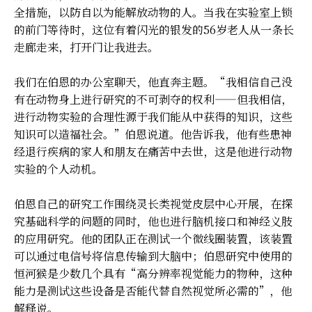
全措施，以防自以为能解放动物的人。当我在实验室上锁
的前门等待时，这位有着闪光的银发的56岁老人从一条长
走廊走来，打开门让我进去。
我们在伯恩的办公室聊天，他直奔主题。“我相信自己没
有在动物身上进行研究的不可剥夺的权利——但我相信，
进行动物实验的合理性源于我们能从中获得的知识，这些
知识可以造福社会。”伯恩说道。他告诉我，他有些患神
经退行疾病的家人和朋友在痛苦中去世，这是他进行动物
实验的个人动机。
伯恩自己的研究工作围绕灵长类视觉皮层中心开展，在探
究基础科学的问题的同时，他也进行脑机接口和神经义肢
的应用研究。他的团队正在测试一个微线圈装置，该装置
可以通过电信号将信息传输到大脑中；伯恩研究中使用的
恒河猴是少数几个具有“高分辨率视觉能力的物种，这种
能力是测试这些设备是否能代替自然视觉所必需的”，他
解释说。