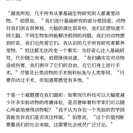
“据我所知，几乎所有从事基础生物研究的人都喜爱动
物。”伯恩说，“ 我们进行基础研究的部分原因是，动物
对我们而言很神秘，大脑的演化很奇妙，我们还想知道不
同大脑、不同生物如何能解决相同的问题。我们对动物感
到好奇，我们也热爱它们。我认识的几乎所有研究者都养
宠物。”但这都无法改变一个事实：当好奇心注入基础研
究，代价随之而来。伯恩继续说道，“我们确实在对动物
造成伤害，我们剥夺了它们的自由，在它们身上进行手
术。”尽管灵长类动物的手术照料标准与人类等同，“只
要你动过手术，你知道那感觉有多惨。”
于是一个难题摆在我们面前：如果现代科技可以大幅度减
少许多实验动物的疼痛体验，是否意味着科学家们可以随
心所欲地使用动物呢？“我不认为存在一个先验的哲学回
答能告诉我们是否该这样做。”伯恩说，“这个价值判断
要靠我们的社会来做。这需要社会成员广泛讨论。”