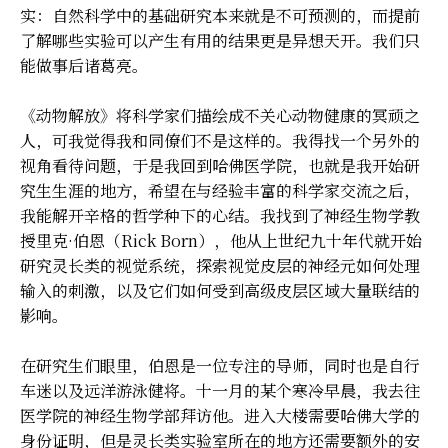
实：自然科学中的基础研究本来就是不可预测的，而提前
了解哪些实验可以产生有用的结果更是异想天开。我们只
能做事后诸葛亮。
《动物解放》将科学家们描绘成不关心动物健康的冥顽之
人，可我觉得我和同僚们不是这样的。我得找一个另外的
视角看待问题，于是我回到哈佛医学院，也就是我开始研
究生生涯的地方，希望在与经验丰富的科学家交流之后，
我能解开辛格的哲学种下的心结。我找到了神经生物学教
授里克·伯恩（Rick Born），他从上世纪九十年代就开始
研究灵长类的视觉系统，探索视觉皮层的神经元如何处理
输入的刺激，以及它们如何受到高级皮层区域大量联结的
影响。
在研究生们眼里，伯恩是一位专注的导师，同时也是自行
车迷以及远洋游泳健将。十一月的某个寒冷早晨，我去往
医学院的神经生物学部拜访他。进入大楼需要哈佛大学的
身份证明，但是灵长类实验室所在的地方还需要额外的安