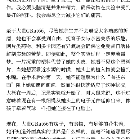
作。我必须头脑清楚并集中精力，确保动物在实验中受到
最好的照料。我会竭尽全力减少它们的痛苦。
至于大鼠GRat66，尽管她余生并不会遭受太多痛感的折
磨，她也不会享受到自由、抚育子女与亲密关系的乐趣。
阿片类药物、利多卡因还有异氟烷会确保它免受昔日活体
解剖实验的苦楚。即便如此，整个实验过程一定宛若噩
梦。一片沉重的塑料代替了她的头皮。她看不见这个塑料
片，当她想要靠近水源的时候，她头上的植入物就会撞到
水嘴。在手术后的第一天，她不能理解为什么“有些东
西”阻止她如愿向前跑。然而她很快就适应了这种状况，
大概在一周后，记录实验就开始了。对大鼠来说，这不过
意味着现在有一根细绳从她头上的电子元件延伸出来，像
孩子牵着气球一样把她连接在了电脑上。
现在，大鼠GRat66有房子，有食物，有足够的花生酱，
她不知道外面真实的世界是什么样的，丝毫不知道那里尽