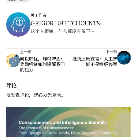
关于作者
GRIGORI GUITCHOUNTS
-
这个人很懒，什么都没有留下～
上一篇
下一篇
何以解忧，炸鸡啤酒：
抵抗还原宣言：人工智
奖励机制如何缓解我们
能不是终极答案
的压力
评论
要发表评论，您必须先
登录
。