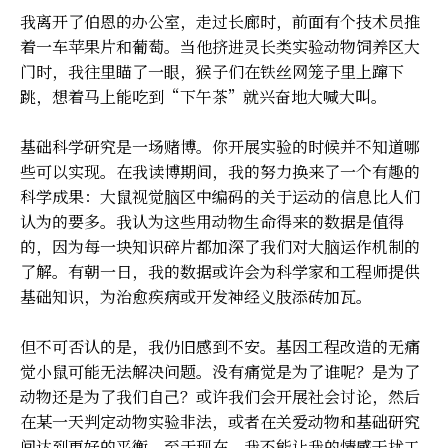
我离开了伯恩的办公室，走过长廊时，前面有个技术员推
着一车苹果片和葡萄。当他挤进灵长类实验动物饲养区大
门时，我往里瞄了一眼，猴子们在铁丝网笼子里上蹿下
跳，想着马上能吃到“下午茶”就兴奋地大喊大叫。
基础科学研究是一场赌博。你开展实验的时候并不知道哪
些可以实现。在我读博期间，我的努力换来了一个有趣的
科学成果：大鼠视觉脑区中编码的关于运动的信息比人们
认为的要多。我认为这些用动物生命得来的数据是值得
的，因为每一块知识碎片都加深了我们对大脑运作机制的
了解。有朝一日，我的数据或许会为科学家和工程师提供
基础知识，为治愈疾病或开发神经义肢添砖加瓦。
但不可否认的是，我仍旧感到不安。基因工程改造的无痛
觉小鼠可能无法解决问题。没有痛觉是为了谁呢？是为了
动物还是为了我们自己？或许我们会开展社会讨论，然后
在某一天判定动物实验非法，或者在关爱动物和基础研究
间达到更好的平衡。至于现在，我不能让我的情感干扰工