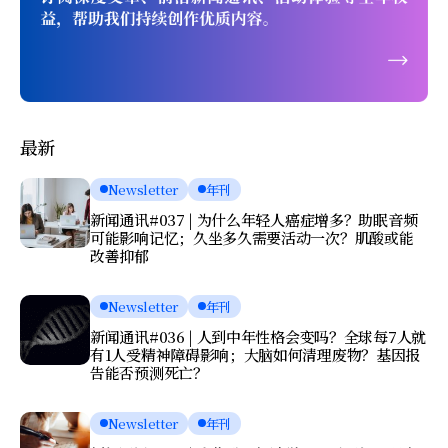
最新
Newsletter
年刊
新闻通讯#037 | 为什么年轻人癌症增多？助眠音频
可能影响记忆；久坐多久需要活动一次？肌酸或能
改善抑郁
Newsletter
年刊
新闻通讯#036 | 人到中年性格会变吗？全球每7人就
有1人受精神障碍影响；大脑如何清理废物？基因报
告能否预测死亡？
Newsletter
年刊