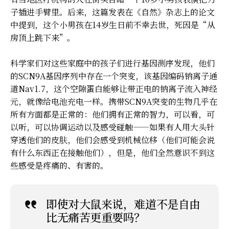
子插进手臂里。后来，这篇发表在《自然》杂志上的论文
中提到，这个小男孩在14岁生日前不幸去世，死因是“从
房顶上跳下来”。
科学家们对这些家庭中的孩子们进行基因测序发现，他们
的SCN9A基因序列中存在一个突变，该基因编码钠离子通
道Nav1.7，这个空隙蛋白能够让带正电的钠离子流入神经
元，就像给电池充电一样。携带SCN9A突变的生物几乎在
所有方面都是正常的：他们拥有正常的智力，可以看，可
以听，可以协调运动以及感受碰触——如果有人用大头针
穿透他们的皮肤，他们会感受到机械位移（他们可能会说
有什么东西正在接触他们），但是，他们全然意识不到这
些感受是疼痛的、有害的。
即使对大鼠来说，难道不是自由
比无痛苦更重要吗？