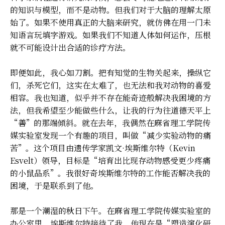
的知识与模型，而不是动物。但我们对于大脑的理解太原
始了。如果不使用真正的大脑来研究，就仿佛在用一门未
知语言玩填字游戏。如果我们不知道人体如何运作，压根
就不可能设计出合适的诊疗方法。
即便如此，我心如刀割。把有知觉的生物关起来，操纵它
们，杀死它们，这实在太难了，也无法和我对动物的喜爱
相容。我也知道，似乎并不存在能奇迹般解决我困境的方
法，但我希望至少能做些什么，让我的行为往道德天平上
“善”的那端倾斜。就在去年，我偶然在麻省理工学院传
媒实验室发现一个有趣的项目，叫做“减少实验动物的痛
苦”。这个项目由遗传学家凯文·埃斯维尔特（Kevin
Esvelt）领导，目标是“培育出比现存动物感受更少疼痛
的小鼠品系”。我很好奇埃斯维尔特的工作能否解决我的
困境，于是联系到了他。
那是一个潮湿的秋日下午。在麻省理工学院传媒实验室的
办公室里，埃斯维尔特接待了我。他现在是“塑造演化研