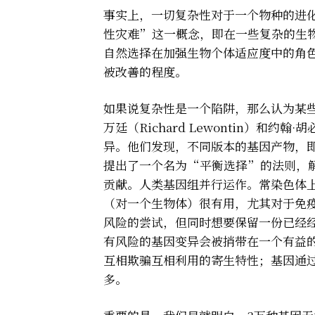
事实上，一切复杂性对于一个物种的进
性灾难”这一概念，即在一些复杂的生
自然选择在加强生物个体适应度中的角
被改善的程度。
如果说复杂性是一个陷阱，那么认为某些
万廷（Richard Lewontin）和约
异。他们发现，不同版本的基因产物，即
提出了一个名为“平衡选择”的法则，
贡献。人类基因组并行运作。常染色体
（对一个生物体）很有用，尤其对于免
风险的尝试，但同时想要保留一份已经
有风险的基因变异会被捎带在一个有益
互相欺骗互相利用的寄生特性；基因通
多。