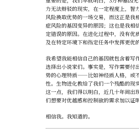
重要的是，我们早就明白，3万种基因无
力无法辩驳的现实，在一定程度上，智
风险换取优势的一场交易，而这正是我
症风险的基因变异的原因；这也是我相
定错误的原因。在进化过程中，没有优
及在特定环境下和指定任务中发挥更优
我希望我能相信自己的基因就包含着写
选择出小说家们。事实是，写作需要付
势的心理特质——比如神经质人格，或
性。生物进化教给了我们一个残酷的现
这一点，我们得以明白，近几十年间出
们想要对优越感和控制欲的需求加以证
相信我。我知道的。