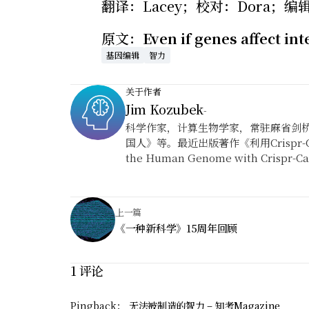
翻译：Lacey；校对：Dora；编
原文：
Even if genes affect in
基因编辑
智力
关于作者
Jim Kozubek
-
科学作家，计算生物学家，常驻麻省剑
国人》等。最近出版著作《利用Crispr-Cas
the Human Genome with Crispr-C
上一篇
《一种新科学》15周年回顾
1 评论
Pingback：
无法被制造的智力 – 知考Magazine