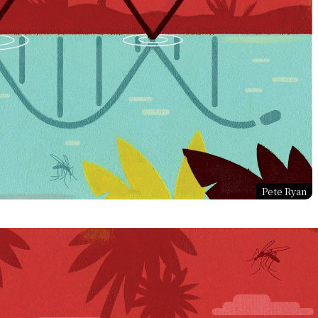
Pete Ryan