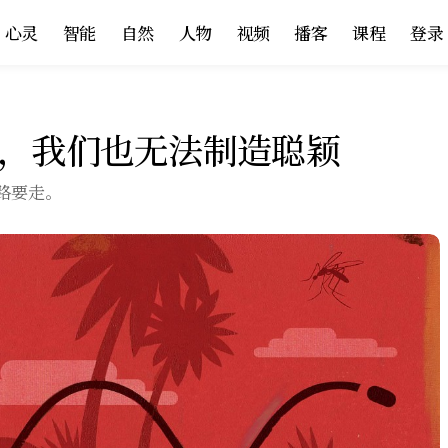
心灵
智能
自然
人物
视频
播客
课程
登录
，我们也无法制造聪颖
路要走。