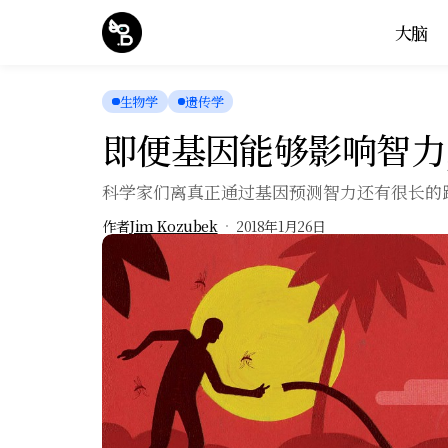
大脑
生物学
遗传学
即便基因能够影响智力
科学家们离真正通过基因预测智力还有很长的
作者
Jim Kozubek
2018年1月26日