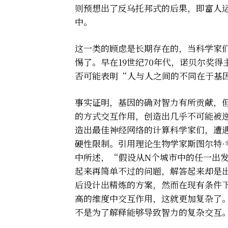
则预想出了反乌托邦式的后果，即富人
中。
这一类的顾虑是长期存在的，当科学家们
惕了。早在19世纪70年代，诺贝尔奖得主大
否可能表明“人与人之间的不同在于基
事实证明，基因的确对智力有所贡献，
的方式交互作用，创造出几乎不可能被
造出最佳神经网络的计算科学家们，遭遇了“推销员
硬性限制。引用理论生物学家斯图尔特·考夫曼
中所述，“假设从N个城市中的任一出
起来再简单不过的问题，解答起来却是
后设计出精炼的方案，然而在现有条件
高的维度中交互作用，这就更加复杂了
不是为了解释能够导致智力的复杂交互