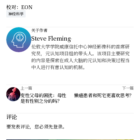
校对：EON
神经科学
关于作者
Steve Fleming
-
伦敦大学学院威康信托中心神经影像科的首席研
究员，元认知项目组的带头人。该项目主要研究
的内容是探索在成人大脑的元认知和决策过程当
中人进行有意认知的机制。
上一篇
下一篇
变性父母的困扰：母性
懒癌患者和死宅更喜欢思考？
是有性别之分的吗？
评论
要发表评论，您必须先
登录
。