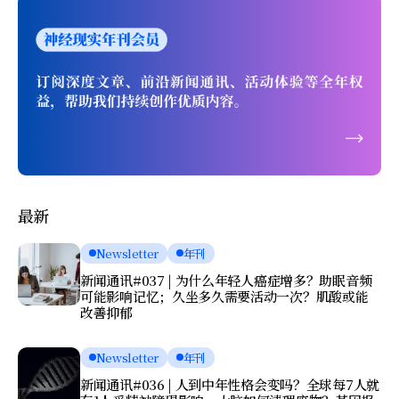
最新
Newsletter
年刊
新闻通讯#037 | 为什么年轻人癌症增多？助眠音频
可能影响记忆；久坐多久需要活动一次？肌酸或能
改善抑郁
Newsletter
年刊
新闻通讯#036 | 人到中年性格会变吗？全球每7人就