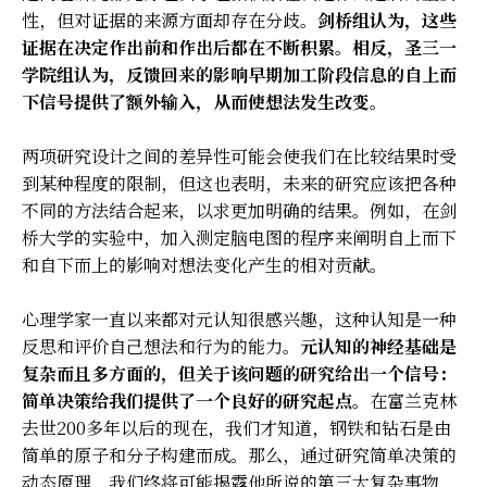
性，但对证据的来源方面却存在分歧。
剑桥组认为，这些
证据在决定作出前和作出后都在不断积累。相反，圣三一
学院组认为，反馈回来的影响早期加工阶段信息的自上而
下信号提供了额外输入，从而使想法发生改变。
两项研究设计之间的差异性可能会使我们在比较结果时受
到某种程度的限制，但这也表明，未来的研究应该把各种
不同的方法结合起来，以求更加明确的结果。例如，在剑
桥大学的实验中，加入测定脑电图的程序来阐明自上而下
和自下而上的影响对想法变化产生的相对贡献。
心理学家一直以来都对元认知很感兴趣，这种认知是一种
反思和评价自己想法和行为的能力。
元认知的神经基础是
复杂而且多方面的，但关于该问题的研究给出一个信号：
简单决策给我们提供了一个良好的研究起点。
在富兰克林
去世200多年以后的现在，我们才知道，钢铁和钻石是由
简单的原子和分子构建而成。那么，通过研究简单决策的
动态原理，我们终将可能揭露他所说的第三大复杂事物，