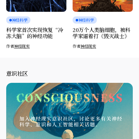
神经科学
神经科学
科学家首次实现恢复“冷
20万个人类脑细胞，被科
冻大脑”的神经功能
学家逼着打《毁灭战士》
作者
神经现实
作者
神经现实
意识社区