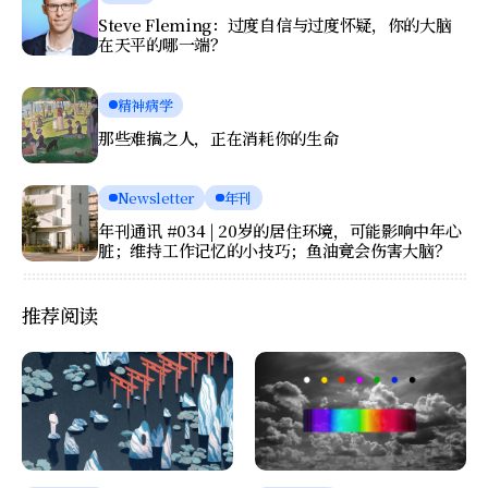
Steve Fleming：过度自信与过度怀疑，你的大脑
在天平的哪一端？
精神病学
那些难搞之人，正在消耗你的生命
Newsletter
年刊
年刊通讯 #034 | 20岁的居住环境，可能影响中年心
脏；维持工作记忆的小技巧；鱼油竟会伤害大脑？
推荐阅读