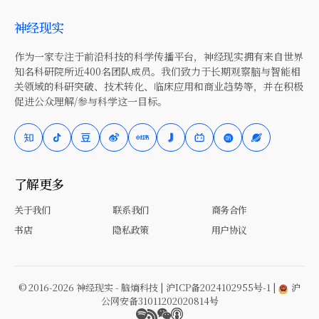
神经现实
作为一家专注于前沿科技的科学传播平台，神经现实拥有来自世界
知名科研院所近400名团队成员。我们致力于长期观察脑与智能相
关领域的科研突破、技术转化、临床应用和商业趋势等，并在积极
促进公众理解/参与科学这一目标。
了解更多
关于我们
联系我们
商务合作
书店
隐私政策
用户协议
© 2016-2026 神经现实 - 脑熵科技 |
沪ICP备2024102955号-1
|
沪
公网安备31011202020814号