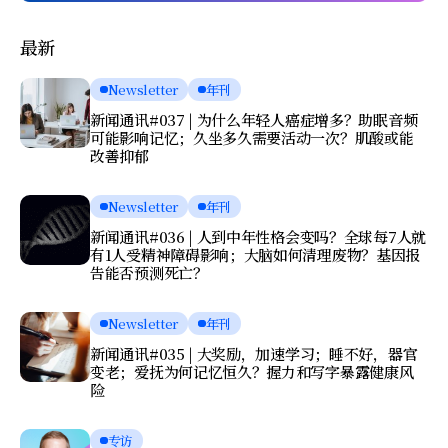
最新
Newsletter
年刊
新闻通讯#037 | 为什么年轻人癌症增多？助眠音频
可能影响记忆；久坐多久需要活动一次？肌酸或能
改善抑郁
Newsletter
年刊
新闻通讯#036 | 人到中年性格会变吗？全球每7人就
有1人受精神障碍影响；大脑如何清理废物？基因报
告能否预测死亡？
Newsletter
年刊
新闻通讯#035 | 大奖励，加速学习；睡不好，器官
变老；爱抚为何记忆恒久？握力和写字暴露健康风
险
专访