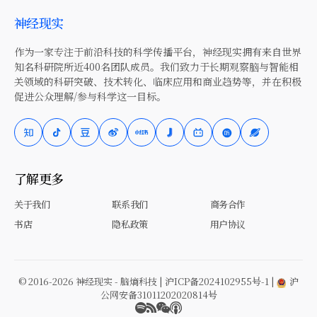
神经现实
作为一家专注于前沿科技的科学传播平台，神经现实拥有来自世界
知名科研院所近400名团队成员。我们致力于长期观察脑与智能相
关领域的科研突破、技术转化、临床应用和商业趋势等，并在积极
促进公众理解/参与科学这一目标。
了解更多
关于我们
联系我们
商务合作
书店
隐私政策
用户协议
© 2016-2026 神经现实 - 脑熵科技 |
沪ICP备2024102955号-1
|
沪
公网安备31011202020814号