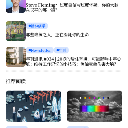
Steve Fleming：过度自信与过度怀疑，你的大脑
在天平的哪一端？
精神病学
那些难搞之人，正在消耗你的生命
Newsletter
年刊
年刊通讯 #034 | 20岁的居住环境，可能影响中年心
脏；维持工作记忆的小技巧；鱼油竟会伤害大脑？
推荐阅读