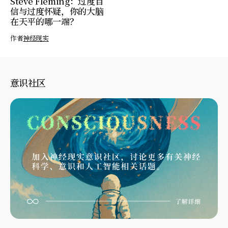
Steve Fleming：过度自
信与过度怀疑，你的大脑
在天平的哪一端？
作者
神经现实
意识社区