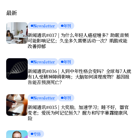
最新
Newsletter
年刊
新闻通讯#037 | 为什么年轻人癌症增多？助眠音频
可能影响记忆；久坐多久需要活动一次？肌酸或能
改善抑郁
Newsletter
年刊
新闻通讯#036 | 人到中年性格会变吗？全球每7人就
有1人受精神障碍影响；大脑如何清理废物？基因报
告能否预测死亡？
Newsletter
年刊
新闻通讯#035 | 大奖励，加速学习；睡不好，器官
变老；爱抚为何记忆恒久？握力和写字暴露健康风
险
专访