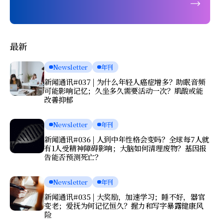
最新
Newsletter
年刊
新闻通讯#037 | 为什么年轻人癌症增多？助眠音频
可能影响记忆；久坐多久需要活动一次？肌酸或能
改善抑郁
Newsletter
年刊
新闻通讯#036 | 人到中年性格会变吗？全球每7人就
有1人受精神障碍影响；大脑如何清理废物？基因报
告能否预测死亡？
Newsletter
年刊
新闻通讯#035 | 大奖励，加速学习；睡不好，器官
变老；爱抚为何记忆恒久？握力和写字暴露健康风
险