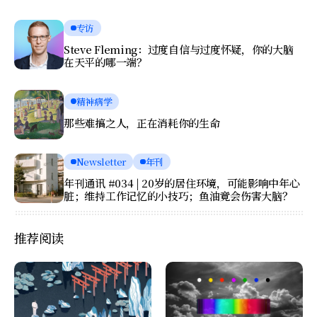
专访
Steve Fleming：过度自信与过度怀疑，你的大脑
在天平的哪一端？
精神病学
那些难搞之人，正在消耗你的生命
Newsletter
年刊
年刊通讯 #034 | 20岁的居住环境，可能影响中年心
脏；维持工作记忆的小技巧；鱼油竟会伤害大脑？
推荐阅读