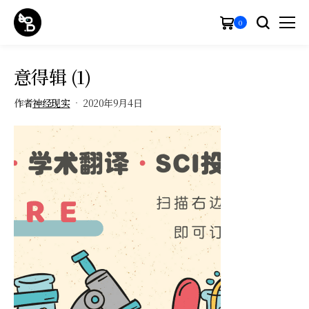
0
意得辑 (1)
作者
神经现实
2020年9月4日