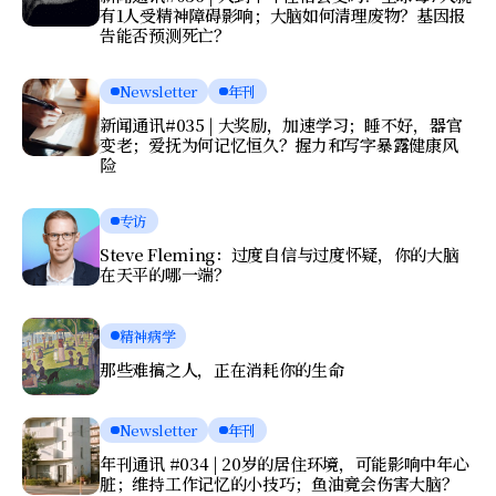
有1人受精神障碍影响；大脑如何清理废物？基因报
告能否预测死亡？
Newsletter
年刊
新闻通讯#035 | 大奖励，加速学习；睡不好，器官
变老；爱抚为何记忆恒久？握力和写字暴露健康风
险
专访
Steve Fleming：过度自信与过度怀疑，你的大脑
在天平的哪一端？
精神病学
那些难搞之人，正在消耗你的生命
Newsletter
年刊
年刊通讯 #034 | 20岁的居住环境，可能影响中年心
脏；维持工作记忆的小技巧；鱼油竟会伤害大脑？