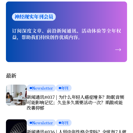
最新
Newsletter
年刊
新闻通讯#037 | 为什么年轻人癌症增多？助眠音频
可能影响记忆；久坐多久需要活动一次？肌酸或能
改善抑郁
Newsletter
年刊
新闻通讯#036 | 人到中年性格会变吗？全球每7人就