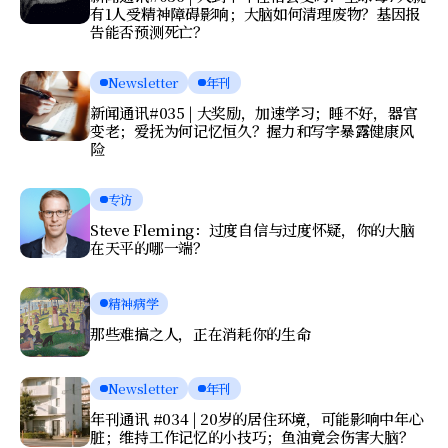
有1人受精神障碍影响；大脑如何清理废物？基因报
告能否预测死亡？
Newsletter
年刊
新闻通讯#035 | 大奖励，加速学习；睡不好，器官
变老；爱抚为何记忆恒久？握力和写字暴露健康风
险
专访
Steve Fleming：过度自信与过度怀疑，你的大脑
在天平的哪一端？
精神病学
那些难搞之人，正在消耗你的生命
Newsletter
年刊
年刊通讯 #034 | 20岁的居住环境，可能影响中年心
脏；维持工作记忆的小技巧；鱼油竟会伤害大脑？