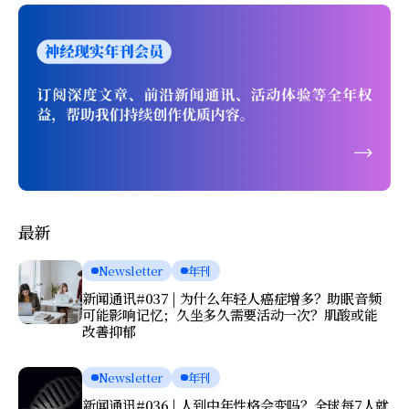
最新
Newsletter
年刊
新闻通讯#037 | 为什么年轻人癌症增多？助眠音频
可能影响记忆；久坐多久需要活动一次？肌酸或能
改善抑郁
Newsletter
年刊
新闻通讯#036 | 人到中年性格会变吗？全球每7人就