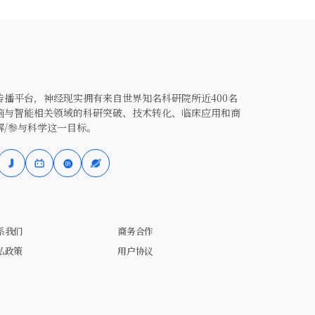
播平台，神经现实拥有来自世界知名科研院所近400名
脑与智能相关领域的科研突破、技术转化、临床应用和商
解/参与科学这一目标。
系我们
商务合作
私政策
用户协议