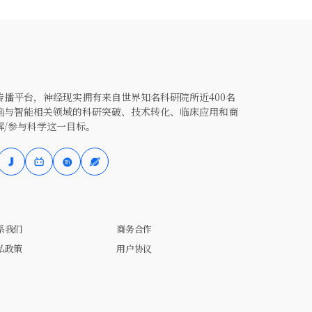
播平台，神经现实拥有来自世界知名科研院所近400名
脑与智能相关领域的科研突破、技术转化、临床应用和商
解/参与科学这一目标。
系我们
商务合作
私政策
用户协议