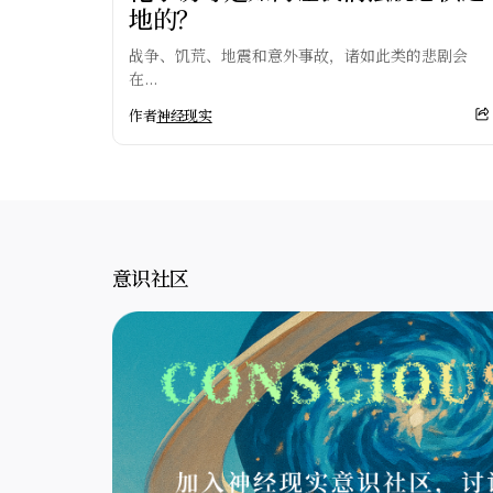
地的？
战争、饥荒、地震和意外事故，诸如此类的悲剧会
在...
作者
神经现实
意识社区