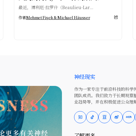
最近，博利厄·拉罗什（Beaulieu-Lar...
作者
Mehmet Fişek & Michael Häusser
神经现实
作为一家专注于前沿科技的科学传
团队成员。我们致力于长期观察
业趋势等，并在积极促进公众理
了解更多