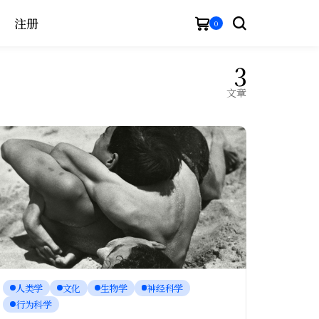
注册
0
3
文章
人类学
文化
生物学
神经科学
行为科学