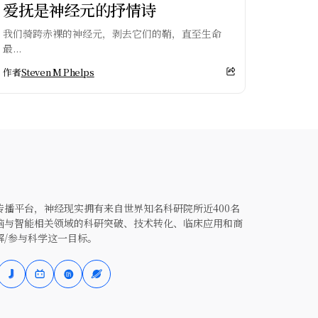
爱抚是神经元的抒情诗
我们骑跨赤裸的神经元，剥去它们的鞘，直至生命
最...
作者
Steven M Phelps
播平台，神经现实拥有来自世界知名科研院所近400名
脑与智能相关领域的科研突破、技术转化、临床应用和商
解/参与科学这一目标。