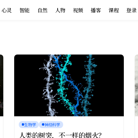
心灵
智能
自然
人物
视频
播客
课程
登录
生物学
神经科学
人类的树突，不一样的烟火？