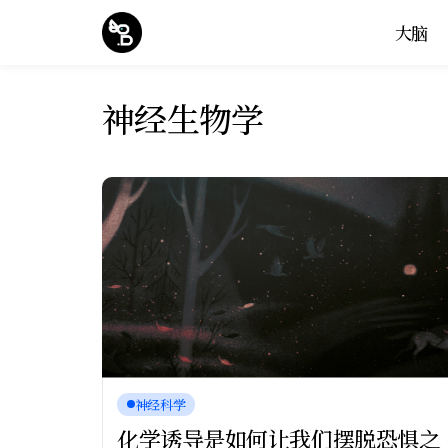
大脑
神经生物学
神经科学
化学诱导是如何让我们摆脱恐惧之